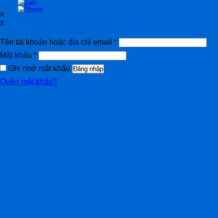
x
x
Đăng nhập
Tên tài khoản hoặc địa chỉ email
*
Mật khẩu
*
Ghi nhớ mật khẩu
Đăng nhập
Quên mật khẩu?