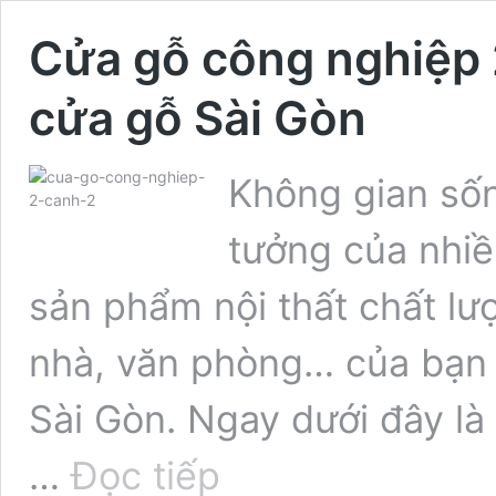
Cửa gỗ công nghiệp 
cửa gỗ Sài Gòn
Không gian sốn
tưởng của nhiề
sản phẩm nội thất chất l
nhà, văn phòng… của bạn 
Sài Gòn. Ngay dưới đây là 
Cửa
…
Đọc tiếp
gỗ