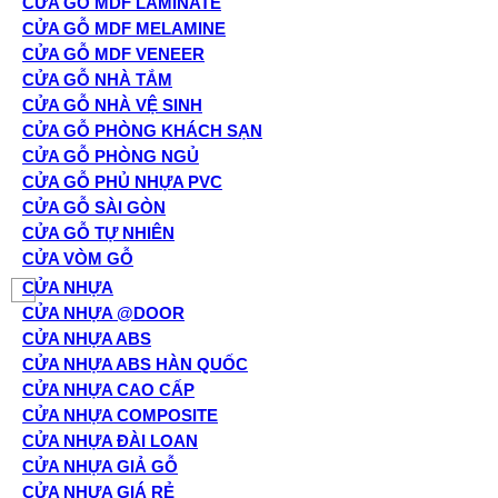
CỬA GỖ MDF LAMINATE
CỬA GỖ MDF MELAMINE
CỬA GỖ MDF VENEER
CỬA GỖ NHÀ TẮM
CỬA GỖ NHÀ VỆ SINH
CỬA GỖ PHÒNG KHÁCH SẠN
CỬA GỖ PHÒNG NGỦ
CỬA GỖ PHỦ NHỰA PVC
CỬA GỖ SÀI GÒN
CỬA GỖ TỰ NHIÊN
CỬA VÒM GỖ
CỬA NHỰA
CỬA NHỰA @DOOR
CỬA NHỰA ABS
CỬA NHỰA ABS HÀN QUỐC
CỬA NHỰA CAO CẤP
CỬA NHỰA COMPOSITE
CỬA NHỰA ĐÀI LOAN
CỬA NHỰA GIẢ GỖ
CỬA NHỰA GIÁ RẺ