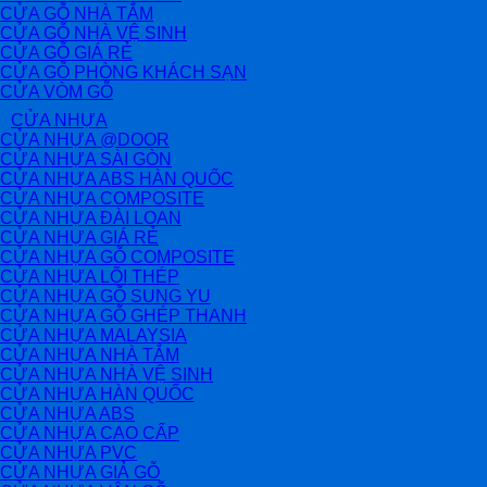
CỬA GỖ NHÀ TẮM
CỬA GỖ NHÀ VỆ SINH
CỬA GỖ GIÁ RẺ
CỬA GỖ PHÒNG KHÁCH SẠN
CỬA VÒM GỖ
CỬA NHỰA
CỬA NHỰA @DOOR
CỬA NHỰA SÀI GÒN
CỬA NHỰA ABS HÀN QUỐC
CỬA NHỰA COMPOSITE
CỬA NHỰA ĐÀI LOAN
CỬA NHỰA GIÁ RẺ
CỬA NHỰA GỖ COMPOSITE
CỬA NHỰA LÕI THÉP
CỬA NHỰA GỖ SUNG YU
CỬA NHỰA GỖ GHÉP THANH
CỬA NHỰA MALAYSIA
CỬA NHỰA NHÀ TẮM
CỬA NHỰA NHÀ VỆ SINH
CỬA NHỰA HÀN QUỐC
CỬA NHỰA ABS
CỬA NHỰA CAO CẤP
CỬA NHỰA PVC
CỬA NHỰA GIẢ GỖ