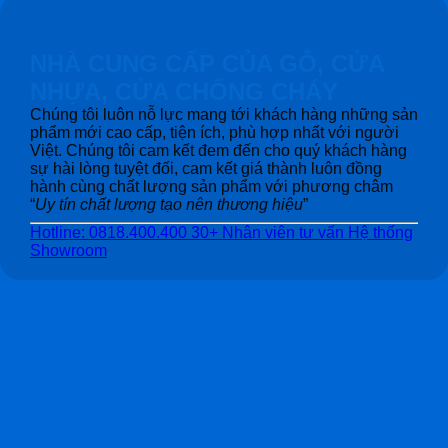
NHÀ CUNG CẤP CỦA GỖ, CỬA
NHỰA, CỬA CHỐNG CHÁY
Chúng tôi luôn nỗ lực mang tới khách hàng những sản
phẩm mới cao cấp, tiện ích, phù hợp nhất với người
Việt. Chúng tôi cam kết đem đến cho quý khách hàng
sự hài lòng tuyệt đối, cam kết giá thành luôn đồng
hành cùng chất lượng sản phẩm với phương châm
“
Uy tín chất lượng tạo nên thương hiệu
”
Hotline: 0818.400.400
30+ Nhân viên tư vấn
Hệ thống
Showroom