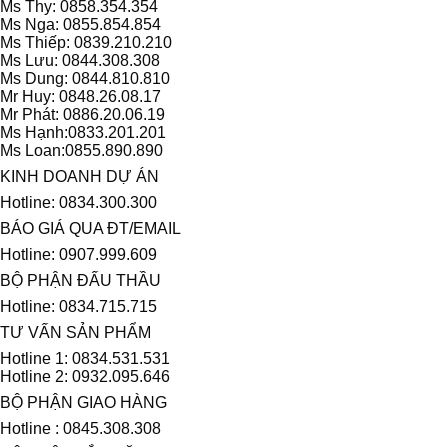
Ms Thy: 0858.354.354
Ms Nga: 0855.854.854
Ms Thiếp: 0839.210.210
Ms Lưu: 0844.308.308
Ms Dung: 0844.810.810
Mr Huy: 0848.26.08.17
Mr Phát: 0886.20.06.19
Ms Hạnh:0833.201.201
Ms Loan:0855.890.890
KINH DOANH DỰ ÁN
Hotline: 0834.300.300
BÁO GIÁ QUA ĐT/EMAIL
Hotline: 0907.999.609
BỘ PHẬN ĐẤU THẦU
Hotline: 0834.715.715
TƯ VẤN SẢN PHẨM
Hotline 1: 0834.531.531
Hotline 2: 0932.095.646
BỘ PHẬN GIAO HÀNG
Hotline : 0845.308.308