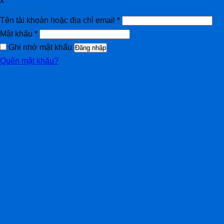
x
Đăng nhập
Tên tài khoản hoặc địa chỉ email
*
Mật khẩu
*
Ghi nhớ mật khẩu
Đăng nhập
Quên mật khẩu?