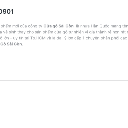
0901
ản phẩm mới của công ty
Cửa gỗ Sài Gòn
là nhựa Hàn Quốc mang tên 
 vệ sinh thay cho sản phẩm cửa gỗ tự nhiên vì giá thành rẻ hơn rất
ỗ lớn – uy tín tại Tp.HCM và là đại lý lớn cấp 1 chuyên phân phối 
Gỗ Sài Gòn
.