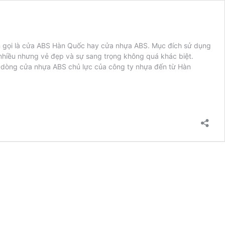
gọi là cửa ABS Hàn Quốc hay cửa nhựa ABS. Mục đích sử dụng
 nhiều nhưng vẻ đẹp và sự sang trọng không quá khác biệt.
các dòng cửa nhựa ABS chủ lực của công ty nhựa đến từ Hàn