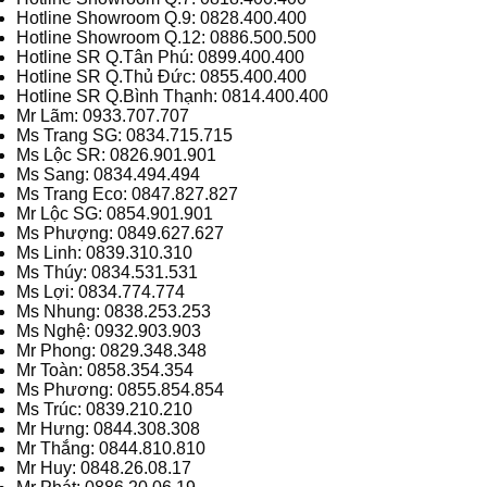
Hotline Showroom Q.9: 0828.400.400
Hotline Showroom Q.12: 0886.500.500
Hotline SR Q.Tân Phú: 0899.400.400
Hotline SR Q.Thủ Đức: 0855.400.400
Hotline SR Q.Bình Thạnh: 0814.400.400
Mr Lãm: 0933.707.707
Ms Trang SG: 0834.715.715
Ms Lộc SR: 0826.901.901
Ms Sang: 0834.494.494
Ms Trang Eco: 0847.827.827
Mr Lộc SG: 0854.901.901
Ms Phượng: 0849.627.627
Ms Linh: 0839.310.310
Ms Thúy: 0834.531.531
Ms Lợi: 0834.774.774
Ms Nhung: 0838.253.253
Ms Nghệ: 0932.903.903
Mr Phong: 0829.348.348
Mr Toàn: 0858.354.354
Ms Phương: 0855.854.854
Ms Trúc: 0839.210.210
Mr Hưng: 0844.308.308
Mr Thắng: 0844.810.810
Mr Huy: 0848.26.08.17