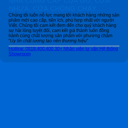
NHÀ CUNG CẤP CỦA GỖ, CỬA
NHỰA, CỬA CHỐNG CHÁY
Chúng tôi luôn nỗ lực mang tới khách hàng những sản
phẩm mới cao cấp, tiện ích, phù hợp nhất với người
Việt. Chúng tôi cam kết đem đến cho quý khách hàng
sự hài lòng tuyệt đối, cam kết giá thành luôn đồng
hành cùng chất lượng sản phẩm với phương châm
“
Uy tín chất lượng tạo nên thương hiệu
”
Hotline: 0818.400.400
30+ Nhân viên tư vấn
Hệ thống
Showroom