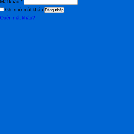
Mật khẩu
*
Ghi nhớ mật khẩu
Đăng nhập
Quên mật khẩu?