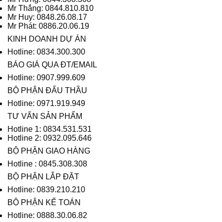
Mr Thắng: 0844.810.810
Mr Huy: 0848.26.08.17
Mr Phát: 0886.20.06.19
KINH DOANH DỰ ÁN
Hotline: 0834.300.300
BÁO GIÁ QUA ĐT/EMAIL
Hotline: 0907.999.609
BỘ PHẬN ĐẤU THẦU
Hotline: 0971.919.949
TƯ VẤN SẢN PHẨM
Hotline 1: 0834.531.531
Hotline 2: 0932.095.646
BỘ PHẬN GIAO HÀNG
Hotline : 0845.308.308
BỘ PHẬN LẮP ĐẶT
Hotline: 0839.210.210
BỘ PHẬN KẾ TOÁN
Hotline: 0888.30.06.82