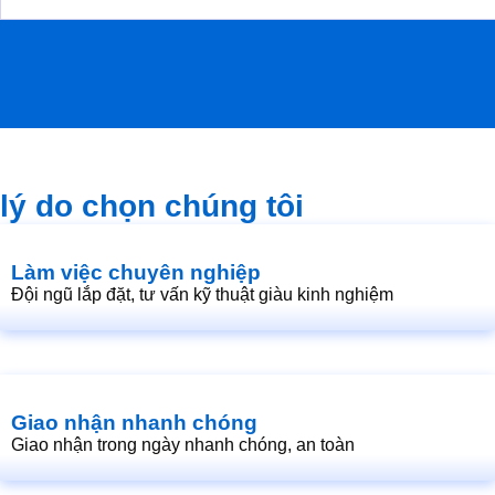
price
price
was:
is:
1.960.000₫.
1.910.000₫.
lý do chọn chúng tôi
Làm việc chuyên nghiệp
Đội ngũ lắp đặt, tư vấn kỹ thuật giàu kinh nghiệm
Giao nhận nhanh chóng
Giao nhận trong ngày nhanh chóng, an toàn