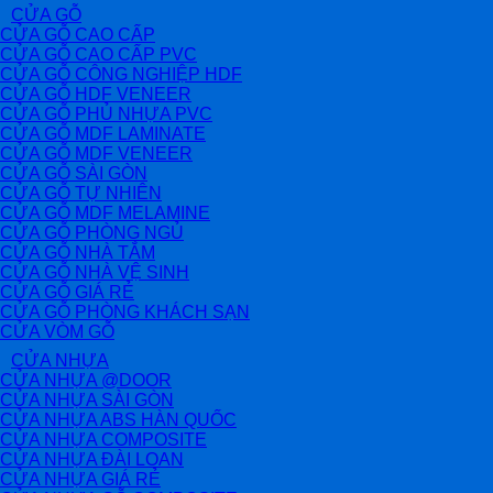
CỬA GỖ
CỬA GỖ CAO CẤP
CỬA GỖ CAO CẤP PVC
CỬA GỖ CÔNG NGHIỆP HDF
CỬA GỖ HDF VENEER
CỬA GỖ PHỦ NHỰA PVC
CỬA GỖ MDF LAMINATE
CỬA GỖ MDF VENEER
CỬA GỖ SÀI GÒN
CỬA GỖ TỰ NHIÊN
CỬA GỖ MDF MELAMINE
CỬA GỖ PHÒNG NGỦ
CỬA GỖ NHÀ TẮM
CỬA GỖ NHÀ VỆ SINH
CỬA GỖ GIÁ RẺ
CỬA GỖ PHÒNG KHÁCH SẠN
CỬA VÒM GỖ
CỬA NHỰA
CỬA NHỰA @DOOR
CỬA NHỰA SÀI GÒN
CỬA NHỰA ABS HÀN QUỐC
CỬA NHỰA COMPOSITE
CỬA NHỰA ĐÀI LOAN
CỬA NHỰA GIÁ RẺ