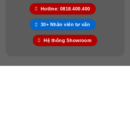
Hotline: 0818.400.400
30+ Nhân viên tư vấn
Hệ thống Showroom