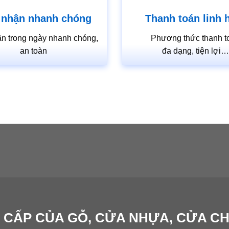
 nhận nhanh chóng
Thanh toán linh 
n trong ngày nhanh chóng,
Phương thức thanh t
an toàn
đa dạng, tiện lợi
 CẤP CỦA GỖ, CỬA NHỰA, CỬA C