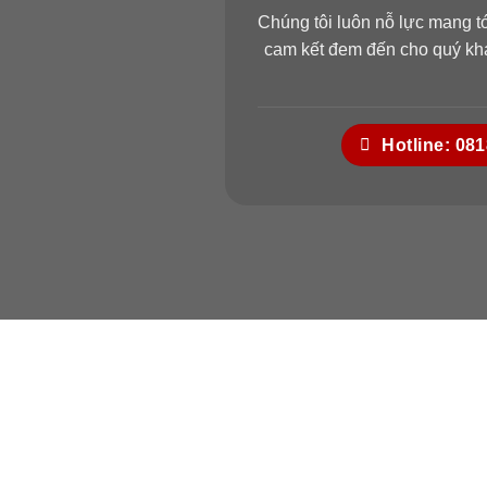
Chúng tôi luôn nỗ lực mang t
cam kết đem đến cho quý khá
Hotline: 08