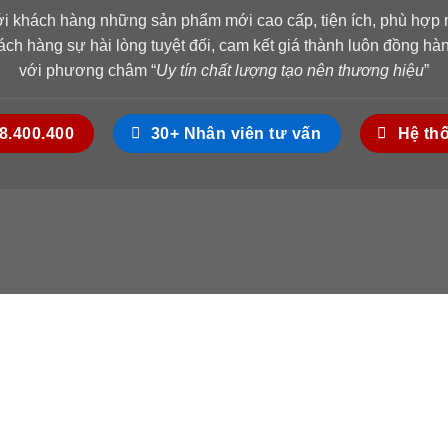
ới khách hàng những sản phẩm mới cao cấp, tiện ích, phù hợp n
ch hàng sự hài lòng tuyệt đối, cam kết giá thành luôn đồng h
với phương châm “
Uy tín chất lượng tạo nên thương hiệu
”
18.400.400
30+ Nhân viên tư vấn
Hệ th