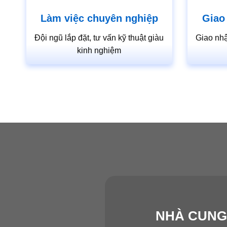
Làm việc chuyên nghiệp
Giao
Đội ngũ lắp đặt, tư vấn kỹ thuật giàu
Giao nhậ
kinh nghiệm
NHÀ CUNG