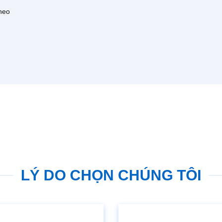
heo
LÝ DO CHỌN CHÚNG TÔI