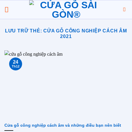
Chuyển
đến
nội
dung
LƯU TRỮ THẺ:
CỬA GỖ CÔNG NGHIỆP CÁCH ÂM
2021
24
Th12
Cửa gỗ công nghiệp cách âm và những điều bạn nên biết