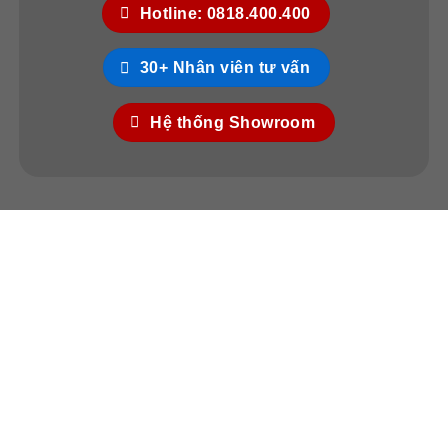
Hotline: 0818.400.400
30+ Nhân viên tư vấn
Hệ thống Showroom