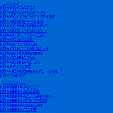
CỬA GỖ
CỬA GỖ CAO CẤP
CỬA GỖ CAO CẤP PVC
CỬA GỖ CÔNG NGHIỆP HDF
CỬA GỖ HDF VENEER
CỬA GỖ PHỦ NHỰA PVC
CỬA GỖ MDF LAMINATE
CỬA GỖ MDF VENEER
CỬA GỖ SÀI GÒN
CỬA GỖ TỰ NHIÊN
CỬA GỖ MDF MELAMINE
CỬA GỖ PHÒNG NGỦ
CỬA GỖ NHÀ TẮM
CỬA GỖ NHÀ VỆ SINH
CỬA GỖ GIÁ RẺ
CỬA GỖ PHÒNG KHÁCH SẠN
CỬA VÒM GỖ
CỬA NHỰA
CỬA NHỰA @DOOR
CỬA NHỰA SÀI GÒN
CỬA NHỰA ABS HÀN QUỐC
CỬA NHỰA COMPOSITE
CỬA NHỰA ĐÀI LOAN
CỬA NHỰA GIÁ RẺ