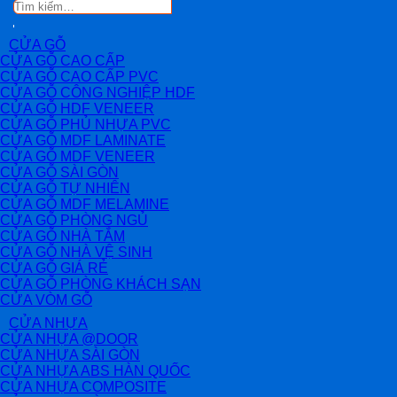
Tìm
kiếm:
CỬA GỖ
CỬA GỖ CAO CẤP
CỬA GỖ CAO CẤP PVC
CỬA GỖ CÔNG NGHIỆP HDF
CỬA GỖ HDF VENEER
CỬA GỖ PHỦ NHỰA PVC
CỬA GỖ MDF LAMINATE
CỬA GỖ MDF VENEER
CỬA GỖ SÀI GÒN
CỬA GỖ TỰ NHIÊN
CỬA GỖ MDF MELAMINE
CỬA GỖ PHÒNG NGỦ
CỬA GỖ NHÀ TẮM
CỬA GỖ NHÀ VỆ SINH
CỬA GỖ GIÁ RẺ
CỬA GỖ PHÒNG KHÁCH SẠN
CỬA VÒM GỖ
CỬA NHỰA
CỬA NHỰA @DOOR
CỬA NHỰA SÀI GÒN
CỬA NHỰA ABS HÀN QUỐC
CỬA NHỰA COMPOSITE