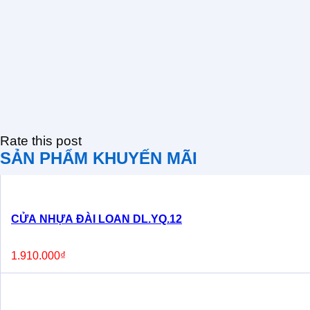
Rate this post
SẢN PHẨM KHUYẾN MÃI
CỬA NHỰA ĐÀI LOAN DL.YQ.12
1.910.000
₫