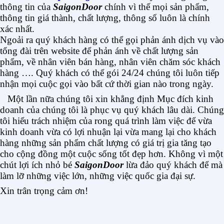
thông tin của
SaigonDoor
chính vì thế mọi sản phẩm,
thông tin giá thành, chất lượng, thông số luôn là chính
xác nhất.
Ngoải ra quý khách hàng có thể gọi phản ánh dịch vụ vào
tổng đài trên website để phản ánh về chất lượng sản
phẩm, về nhân viên bán hàng, nhân viên chăm sóc khách
hàng …. Quý khách có thể gói 24/24 chúng tôi luôn tiếp
nhận mọi cuộc gọi vào bất cứ thời gian nào trong ngày.
Một lần nữa chúng tôi xin khẳng định Mục đích kinh
doanh của chúng tôi là phục vụ quý khách lâu dài. Chúng
tôi hiểu trách nhiệm của rong quá trình làm việc để vừa
kinh doanh vừa có lợi nhuận lại vừa mang lại cho khách
hàng những sản phẩm chất lượng có giá trị gia tăng tạo
cho cộng đồng một cuộc sống tốt đẹp hơn. Không vì một
chút lợi ích nhỏ bé
SaigonDoor
lừa đảo quý khách để mà
làm lỡ những việc lớn, những việc quốc gia đại sự.
Xin trân trọng cảm ơn!