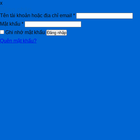
x
Đăng nhập
Tên tài khoản hoặc địa chỉ email
*
Mật khẩu
*
Ghi nhớ mật khẩu
Đăng nhập
Quên mật khẩu?