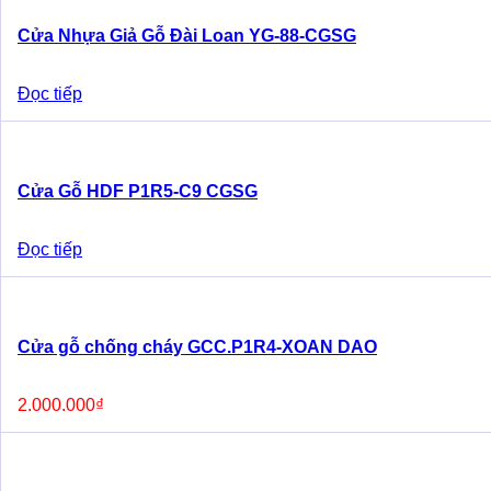
Cửa Nhựa Giả Gỗ Đài Loan YG-88-CGSG
Đọc tiếp
Cửa Gỗ HDF P1R5-C9 CGSG
Đọc tiếp
Cửa gỗ chống cháy GCC.P1R4-XOAN DAO
2.000.000
₫