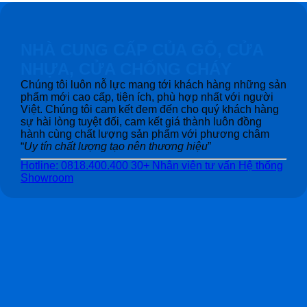
NHÀ CUNG CẤP CỦA GỖ, CỬA
NHỰA, CỬA CHỐNG CHÁY
Chúng tôi luôn nỗ lực mang tới khách hàng những sản
phẩm mới cao cấp, tiện ích, phù hợp nhất với người
Việt. Chúng tôi cam kết đem đến cho quý khách hàng
sự hài lòng tuyệt đối, cam kết giá thành luôn đồng
hành cùng chất lượng sản phẩm với phương châm
“
Uy tín chất lượng tạo nên thương hiệu
”
Hotline: 0818.400.400
30+ Nhân viên tư vấn
Hệ thống
Showroom