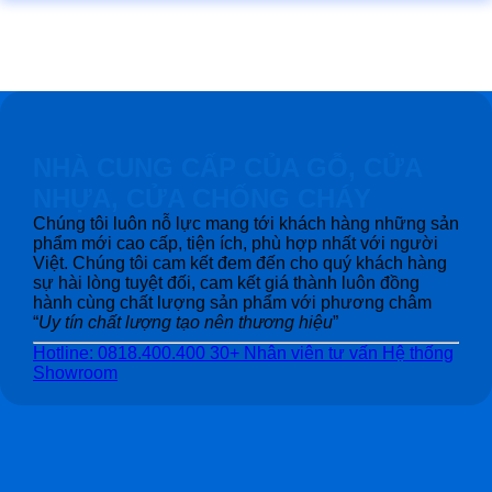
NHÀ CUNG CẤP CỦA GỖ, CỬA
NHỰA, CỬA CHỐNG CHÁY
Chúng tôi luôn nỗ lực mang tới khách hàng những sản
phẩm mới cao cấp, tiện ích, phù hợp nhất với người
Việt. Chúng tôi cam kết đem đến cho quý khách hàng
sự hài lòng tuyệt đối, cam kết giá thành luôn đồng
hành cùng chất lượng sản phẩm với phương châm
“
Uy tín chất lượng tạo nên thương hiệu
”
Hotline: 0818.400.400
30+ Nhân viên tư vấn
Hệ thống
Showroom