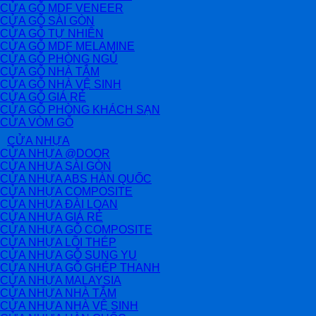
CỬA GỖ MDF VENEER
CỬA GỖ SÀI GÒN
CỬA GỖ TỰ NHIÊN
CỬA GỖ MDF MELAMINE
CỬA GỖ PHÒNG NGỦ
CỬA GỖ NHÀ TẮM
CỬA GỖ NHÀ VỆ SINH
CỬA GỖ GIÁ RẺ
CỬA GỖ PHÒNG KHÁCH SẠN
CỬA VÒM GỖ
CỬA NHỰA
CỬA NHỰA @DOOR
CỬA NHỰA SÀI GÒN
CỬA NHỰA ABS HÀN QUỐC
CỬA NHỰA COMPOSITE
CỬA NHỰA ĐÀI LOAN
CỬA NHỰA GIÁ RẺ
CỬA NHỰA GỖ COMPOSITE
CỬA NHỰA LÕI THÉP
CỬA NHỰA GỖ SUNG YU
CỬA NHỰA GỖ GHÉP THANH
CỬA NHỰA MALAYSIA
CỬA NHỰA NHÀ TẮM
CỬA NHỰA NHÀ VỆ SINH