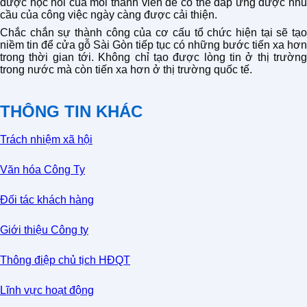
được học hỏi của mỗi thành viên để có thể đáp ứng được nhu
cầu của công việc ngày càng được cải thiện.
Chắc chắn sự thành công của cơ cấu tổ chức hiện tại sẽ tạo
niềm tin để cửa gỗ Sài Gòn tiếp tục có những bước tiến xa hơn
trong thời gian tới. Không chỉ tạo được lòng tin ở thị trường
trong nước mà còn tiến xa hơn ở thị trường quốc tế.
THÔNG TIN KHÁC
Trách nhiệm xã hội
Văn hóa Công Ty
Đối tác khách hàng
Giới thiệu Công ty
Thông điệp chủ tịch HĐQT
Lĩnh vực hoạt động