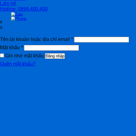
Liên hệ
Hotline: 0899.400.400
x
x
Đăng nhập
Tên tài khoản hoặc địa chỉ email
*
Mật khẩu
*
Ghi nhớ mật khẩu
Đăng nhập
Quên mật khẩu?