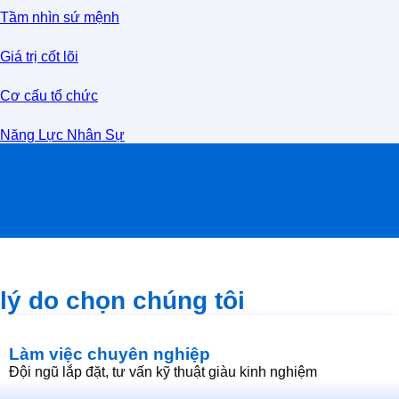
Tầm nhìn sứ mệnh
Giá trị cốt lõi
Cơ cấu tổ chức
Năng Lực Nhân Sự
lý do chọn chúng tôi
Làm việc chuyên nghiệp
Đội ngũ lắp đặt, tư vấn kỹ thuật giàu kinh nghiệm