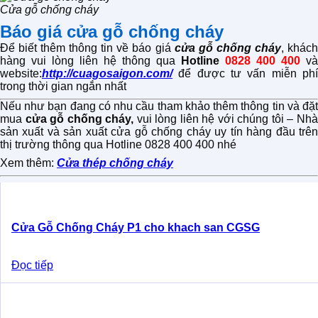
Cửa gỗ chống cháy
Báo giá cửa gỗ chống cháy
Để biết thêm thông tin về báo giá
cửa gỗ chống cháy
, khác
hàng vui lòng liên hệ thông qua
Hotline
0828 400 400
và
website:
http://cuagosaigon.com/
để được tư vấn miễn phí
trong thời gian ngắn nhất
Nếu như bạn đang có nhu cầu tham khảo thêm thông tin và đặt
mua
cửa gỗ chống cháy,
vui lòng liên hệ với chúng tôi – Nh
sản xuất và sản xuất cửa gỗ chống cháy uy tín hàng đầu trên
thị trường thông qua Hotline 0828 400 400 nhé
Xem thêm:
Cửa thép chống cháy
Cửa Gỗ Chống Cháy P1 cho khach san CGSG
Đọc tiếp