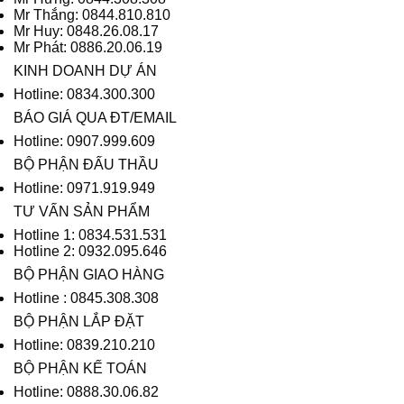
Mr Thắng: 0844.810.810
Mr Huy: 0848.26.08.17
Mr Phát: 0886.20.06.19
KINH DOANH DỰ ÁN
Hotline: 0834.300.300
BÁO GIÁ QUA ĐT/EMAIL
Hotline: 0907.999.609
BỘ PHẬN ĐẤU THẦU
Hotline: 0971.919.949
TƯ VẤN SẢN PHẨM
Hotline 1: 0834.531.531
Hotline 2: 0932.095.646
BỘ PHẬN GIAO HÀNG
Hotline : 0845.308.308
BỘ PHẬN LẮP ĐẶT
Hotline: 0839.210.210
BỘ PHẬN KẾ TOÁN
Hotline: 0888.30.06.82