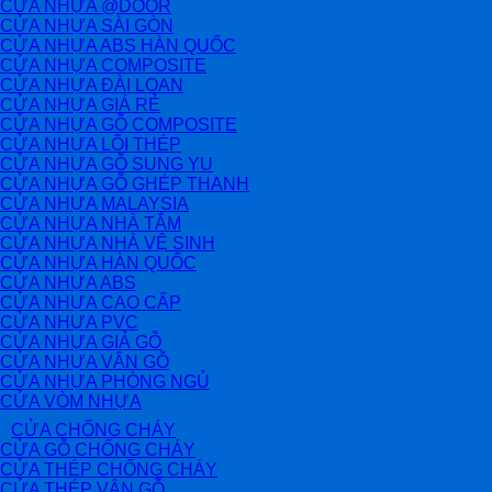
CỬA NHỰA @DOOR
CỬA NHỰA SÀI GÒN
CỬA NHỰA ABS HÀN QUỐC
CỬA NHỰA COMPOSITE
CỬA NHỰA ĐÀI LOAN
CỬA NHỰA GIÁ RẺ
CỬA NHỰA GỖ COMPOSITE
CỬA NHỰA LÕI THÉP
CỬA NHỰA GỖ SUNG YU
CỬA NHỰA GỖ GHÉP THANH
CỬA NHỰA MALAYSIA
CỬA NHỰA NHÀ TẮM
CỬA NHỰA NHÀ VỆ SINH
CỬA NHỰA HÀN QUỐC
CỬA NHỰA ABS
CỬA NHỰA CAO CẤP
CỬA NHỰA PVC
CỬA NHỰA GIẢ GỖ
CỬA NHỰA VÂN GỖ
CỬA NHỰA PHÒNG NGỦ
CỬA VÒM NHỰA
CỬA CHỐNG CHÁY
CỬA GỖ CHỐNG CHÁY
CỬA THÉP CHỐNG CHÁY
CỬA THÉP VÂN GỖ