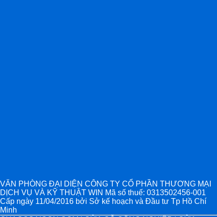
VĂN PHÒNG ĐẠI DIỆN CÔNG TY CỔ PHẦN THƯƠNG MẠI
DỊCH VỤ VÀ KỸ THUẬT WIN Mã số thuế: 0313502456-001
Cấp ngày 11/04/2016 bởi Sở kế hoạch và Đầu tư Tp Hồ Chí
Minh