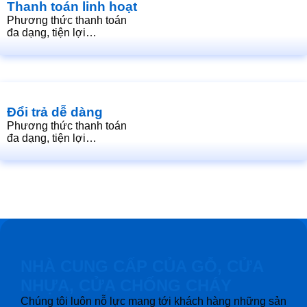
Thanh toán linh hoạt
Phương thức thanh toán
đa dạng, tiện lợi…
Đổi trả dễ dàng
Phương thức thanh toán
đa dạng, tiện lợi…
NHÀ CUNG CẤP CỦA GỖ, CỬA
NHỰA, CỬA CHỐNG CHÁY
Chúng tôi luôn nỗ lực mang tới khách hàng những sản