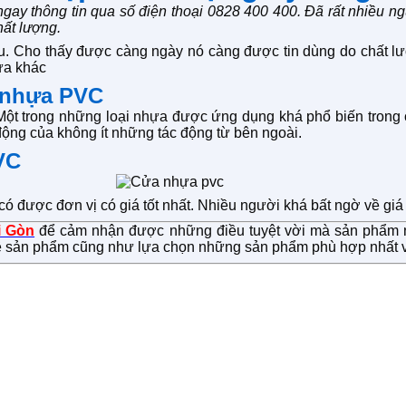
ngay thông tin qua số điện thoại 0828 400 400. Đã rất nhiều ng
ất lượng.
 Cho thấy được càng ngày nó càng được tin dùng do chất lượ
ửa khác
 nhựa PVC
ột trong những loại nhựa được ứng dụng khá phổ biến trong 
ộng của không ít những tác động từ bên ngoài.
VC
 có được đơn vị có giá tốt nhất. Nhiều người khá bất ngờ về g
i Gòn
để cảm nhận được những điều tuyệt vời mà sản phẩm nà
ề sản phẩm cũng như lựa chọn những sản phẩm phù hợp nhất 