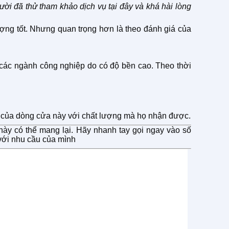
ười đã thử tham khảo dịch vụ tại đây và khá hài lòng
ng tốt. Nhưng quan trọng hơn là theo đánh giá của
các ngành công nghiệp do có độ bền cao. Theo thời
iá của dòng cửa này với chất lượng mà họ nhận được.
y có thể mang lại. Hãy nhanh tay gọi ngay vào số
với nhu cầu của mình