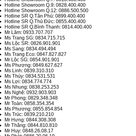
Hotline Showroom Q.9: 0828.400.400
Hotline Showroom Q.12: 0886.500.500
Hotline SR Q.Tân Phú: 0899.400.400
Hotline SR Q.Thủ Đức: 0855.400.400
Hotline SR Q.Bình Thạnh: 0814.400.400
Mr Lãm: 0933.707.707
Ms Trang SG: 0834.715.715
Ms Lộc SR: 0826.901.901
Ms Sang: 0834.494.494
Ms Trang Eco: 0847.827.827
Mr Lộc SG: 0854.901.901
Ms Phượng: 0849.627.627
Ms Linh: 0839.310.310
Ms Thúy: 0834.531.531
Ms Lợi: 0834.774.774
Ms Nhung: 0838.253.253
Ms Nghệ: 0932.903.903
Mr Phong: 0829.348.348
Mr Toàn: 0858.354.354
Ms Phương: 0855.854.854
Ms Trúc: 0839.210.210
Mr Hưng: 0844.308.308
Mr Thắng: 0844.810.810
Mr Huy: 0848.26.08.17