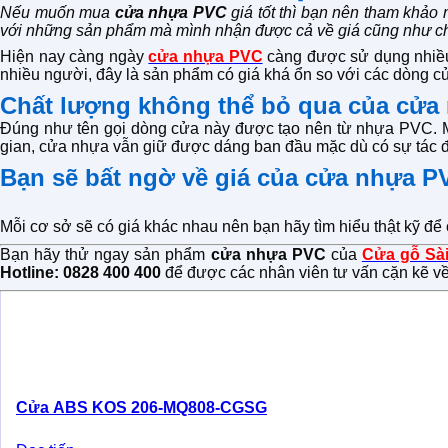
Nếu muốn mua
cửa nhựa PVC
giá tốt thì bạn nên tham khảo 
với những sản phẩm mà mình nhận được cả về giá cũng như ch
Hiện nay càng ngày
cửa nhựa PVC
càng được sử dụng nhiều.
nhiều người, đây là sản phẩm có giá khá ổn so với các dòng c
Chất lượng không thể bỏ qua của cửa
Đúng như tên gọi dòng cửa này được tạo nên từ nhựa PVC. M
gian, cửa nhựa vẫn giữ được dáng ban đầu mặc dù có sự tác đ
Bạn sẽ bất ngờ về giá của cửa nhựa P
Mỗi cơ sở sẽ có giá khác nhau nên bạn hãy tìm hiểu thật kỹ để
Bạn hãy thử ngay sản phẩm
cửa nhựa PVC
của
Cửa gỗ Sà
Hotline: 0828 400 400
để được các nhân viên tư vấn cặn kẽ v
Cửa ABS KOS 206-MQ808-CGSG