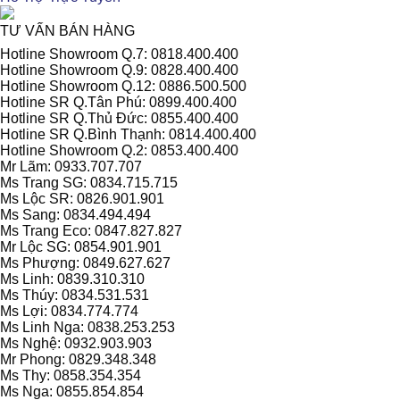
TƯ VẤN BÁN HÀNG
Hotline Showroom Q.7: 0818.400.400
Hotline Showroom Q.9: 0828.400.400
Hotline Showroom Q.12: 0886.500.500
Hotline SR Q.Tân Phú: 0899.400.400
Hotline SR Q.Thủ Đức: 0855.400.400
Hotline SR Q.Bình Thạnh: 0814.400.400
Hotline Showroom Q.2: 0853.400.400
Mr Lãm: 0933.707.707
Ms Trang SG: 0834.715.715
Ms Lộc SR: 0826.901.901
Ms Sang: 0834.494.494
Ms Trang Eco: 0847.827.827
Mr Lộc SG: 0854.901.901
Ms Phượng: 0849.627.627
Ms Linh: 0839.310.310
Ms Thúy: 0834.531.531
Ms Lợi: 0834.774.774
Ms Linh Nga: 0838.253.253
Ms Nghệ: 0932.903.903
Mr Phong: 0829.348.348
Ms Thy: 0858.354.354
Ms Nga: 0855.854.854