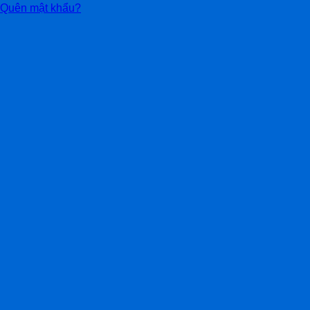
Quên mật khẩu?