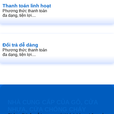
Thanh toán linh hoạt
Phương thức thanh toán
đa dạng, tiện lợi…
Đổi trả dễ dàng
Phương thức thanh toán
đa dạng, tiện lợi…
NHÀ CUNG CẤP CỦA GỖ, CỬA
NHỰA, CỬA CHỐNG CHÁY