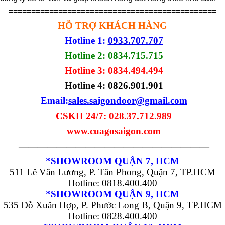
==============================================
HỖ TRỢ KHÁCH HÀNG
Hotline 1:
0933.707.707
Hotline 2: 0834.715.715
Hotline 3: 0834.494.494
Hotline 4:
0826.901.901
Email:
sales.saigondoor@gmail.com
CSKH 24/7: 028.37.712.989
www.cuagosaigon.com
————————————————————
*SHOWROOM QUẬN 7, HCM
511 Lê Văn Lương, P. Tân Phong, Quận 7, TP.HCM
Hotline: 0818.400.400
*SHOWROOM QUẬN 9, HCM
535 Đỗ Xuân Hợp, P. Phước Long B, Quận 9, TP.HCM
Hotline: 0828.400.400