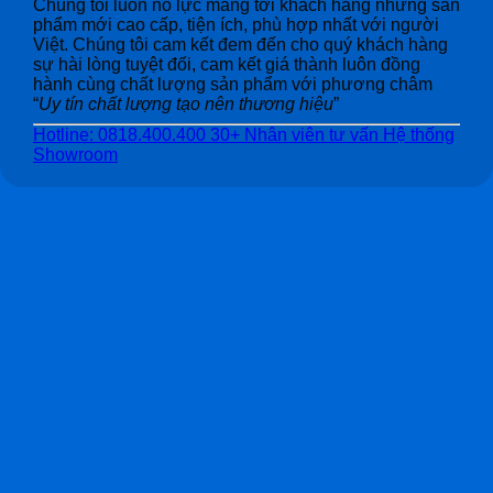
Chúng tôi luôn nỗ lực mang tới khách hàng những sản
phẩm mới cao cấp, tiện ích, phù hợp nhất với người
Việt. Chúng tôi cam kết đem đến cho quý khách hàng
sự hài lòng tuyệt đối, cam kết giá thành luôn đồng
hành cùng chất lượng sản phẩm với phương châm
“
Uy tín chất lượng tạo nên thương hiệu
”
Hotline: 0818.400.400
30+ Nhân viên tư vấn
Hệ thống
Showroom