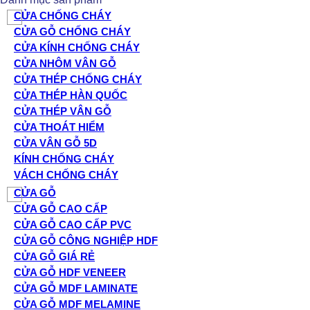
CỬA CHỐNG CHÁY
CỬA GỖ CHỐNG CHÁY
CỬA KÍNH CHỐNG CHÁY
CỬA NHÔM VÂN GỖ
CỬA THÉP CHỐNG CHÁY
CỬA THÉP HÀN QUỐC
CỬA THÉP VÂN GỖ
CỬA THOÁT HIỂM
CỬA VÂN GỖ 5D
KÍNH CHỐNG CHÁY
VÁCH CHỐNG CHÁY
CỬA GỖ
CỬA GỖ CAO CẤP
CỬA GỖ CAO CẤP PVC
CỬA GỖ CÔNG NGHIỆP HDF
CỬA GỖ GIÁ RẺ
CỬA GỖ HDF VENEER
CỬA GỖ MDF LAMINATE
CỬA GỖ MDF MELAMINE