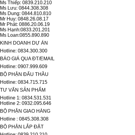
Ms Thiếp: 0839.210.210
Ms Lưu: 0844.308.308
Ms Dung: 0844.810.810
Mr Huy: 0848.26.08.17
Mr Phát: 0886.20.06.19
Ms Hạnh:0833.201.201
Ms Loan:0855.890.890
KINH DOANH DỰ ÁN
Hotline: 0834.300.300
BÁO GIÁ QUA ĐT/EMAIL
Hotline: 0907.999.609
BỘ PHẬN ĐẤU THẦU
Hotline: 0834.715.715
TƯ VẤN SẢN PHẨM
Hotline 1: 0834.531.531
Hotline 2: 0932.095.646
BỘ PHẬN GIAO HÀNG
Hotline : 0845.308.308
BỘ PHẬN LẮP ĐẶT
Hotline: 0839.210.210