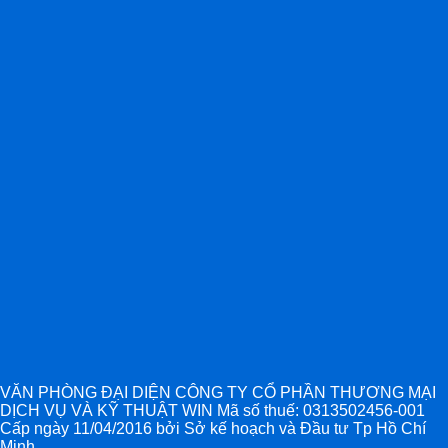
VĂN PHÒNG ĐẠI DIỆN CÔNG TY CỔ PHẦN THƯƠNG MẠI
DỊCH VỤ VÀ KỸ THUẬT WIN Mã số thuế: 0313502456-001
Cấp ngày 11/04/2016 bởi Sở kế hoạch và Đầu tư Tp Hồ Chí
Minh