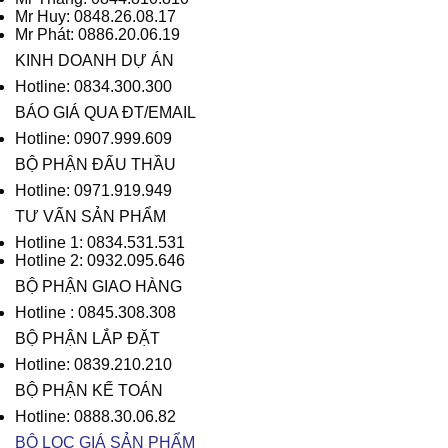
Mr Huy: 0848.26.08.17
Mr Phát: 0886.20.06.19
KINH DOANH DỰ ÁN
Hotline: 0834.300.300
BÁO GIÁ QUA ĐT/EMAIL
Hotline: 0907.999.609
BỘ PHẬN ĐẤU THẦU
Hotline: 0971.919.949
TƯ VẤN SẢN PHẨM
Hotline 1: 0834.531.531
Hotline 2: 0932.095.646
BỘ PHẬN GIAO HÀNG
Hotline : 0845.308.308
BỘ PHẬN LẮP ĐẶT
Hotline: 0839.210.210
BỘ PHẬN KẾ TOÁN
Hotline: 0888.30.06.82
BỘ LỌC GIÁ SẢN PHẨM