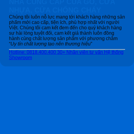
NHÀ CUNG CẤP CỦA GỖ, CỬA
NHỰA, CỬA CHỐNG CHÁY
Chúng tôi luôn nỗ lực mang tới khách hàng những sản
phẩm mới cao cấp, tiện ích, phù hợp nhất với người
Việt. Chúng tôi cam kết đem đến cho quý khách hàng
sự hài lòng tuyệt đối, cam kết giá thành luôn đồng
hành cùng chất lượng sản phẩm với phương châm
“
Uy tín chất lượng tạo nên thương hiệu
”
Hotline: 0818.400.400
30+ Nhân viên tư vấn
Hệ thống
Showroom