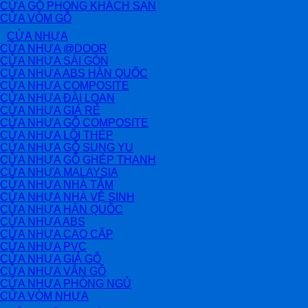
CỬA GỖ PHÒNG KHÁCH SẠN
CỬA VÒM GỖ
CỬA NHỰA
CỬA NHỰA @DOOR
CỬA NHỰA SÀI GÒN
CỬA NHỰA ABS HÀN QUỐC
CỬA NHỰA COMPOSITE
CỬA NHỰA ĐÀI LOAN
CỬA NHỰA GIÁ RẺ
CỬA NHỰA GỖ COMPOSITE
CỬA NHỰA LÕI THÉP
CỬA NHỰA GỖ SUNG YU
CỬA NHỰA GỖ GHÉP THANH
CỬA NHỰA MALAYSIA
CỬA NHỰA NHÀ TẮM
CỬA NHỰA NHÀ VỆ SINH
CỬA NHỰA HÀN QUỐC
CỬA NHỰA ABS
CỬA NHỰA CAO CẤP
CỬA NHỰA PVC
CỬA NHỰA GIẢ GỖ
CỬA NHỰA VÂN GỖ
CỬA NHỰA PHÒNG NGỦ
CỬA VÒM NHỰA