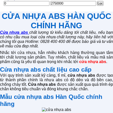
Giá
Giá
Lọc
thấp
cao
nhất
nhất
CỬA NHỰA ABS HÀN QUỐC
CHÍNH HÃNG
Cửa nhựa abs
chất lượng từ kiểu dáng tới chất liệu, nếu bạn
có nhu cầu mua loại cửa nhựa chất lượng này, hãy liên hệ với
chúng tôi qua Hotline: 0828 400 400 để được báo giá và tư vấn
về mẫu cửa đẹp nhất.
Nhắc tới cửa nhựa, hẳn nhiều khách hàng thường quan tâm
tới chất lượng sản phẩm. Tuy nhiên, chất liệu và mẫu mã sản
phẩm cũng là yếu tố quan trọng khi nhắc tới
cửa nhựa abs
.
Cửa nhựa abs chất liệu cao cấp
Với quy trình sản xuất kỹ càng, tỉ mỉ,
cửa nhựa abs
được tạo
từ thành phần chính là nhựa abs có độ dẻo và độ bền cao,
chống cháy tốt.
Cửa nhựa abs
được sản xuất qua quá trình ép
chân không tiêu chuẩn và đóng khung chắc chắn.
Mẫu cửa nhựa abs Hàn Quốc chính
hãng