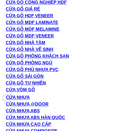
CỬA GỖ CÔNG NGHIỆP HDF
CỬA GỖ GIÁ RẺ
CỬA GỖ HDF VENEER
CỬA GỖ MDF LAMINATE
CỬA GỖ MDF MELAMINE
CỬA GỖ MDF VENEER
CỬA GỖ NHÀ TẮM
CỬA GỖ NHÀ VỆ SINH
CỬA GỖ PHÒNG KHÁCH SẠN
CỬA GỖ PHÒNG NGỦ
CỬA GỖ PHỦ NHỰA PVC
CỬA GỖ SÀI GÒN
CỬA GỖ TỰ NHIÊN
CỬA VÒM GỖ
CỬA NHỰA
CỬA NHỰA @DOOR
CỬA NHỰA ABS
CỬA NHỰA ABS HÀN QUỐC
CỬA NHỰA CAO CẤP
CỬA NHỰA COMPOSITE