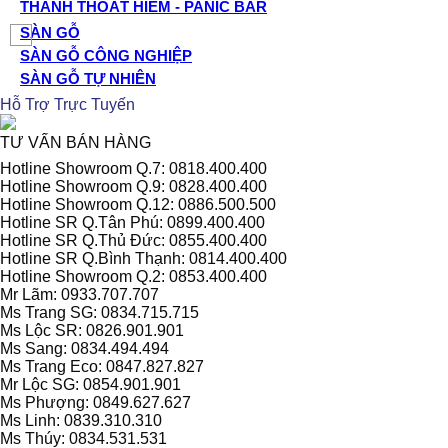
THANH THOÁT HIỂM - PANIC BAR
SÀN GỖ
SÀN GỖ CÔNG NGHIỆP
SÀN GỖ TỰ NHIÊN
Hỗ Trợ Trực Tuyến
TƯ VẤN BÁN HÀNG
Hotline Showroom Q.7: 0818.400.400
Hotline Showroom Q.9: 0828.400.400
Hotline Showroom Q.12: 0886.500.500
Hotline SR Q.Tân Phú: 0899.400.400
Hotline SR Q.Thủ Đức: 0855.400.400
Hotline SR Q.Bình Thạnh: 0814.400.400
Hotline Showroom Q.2: 0853.400.400
Mr Lãm: 0933.707.707
Ms Trang SG: 0834.715.715
Ms Lộc SR: 0826.901.901
Ms Sang: 0834.494.494
Ms Trang Eco: 0847.827.827
Mr Lộc SG: 0854.901.901
Ms Phượng: 0849.627.627
Ms Linh: 0839.310.310
Ms Thúy: 0834.531.531