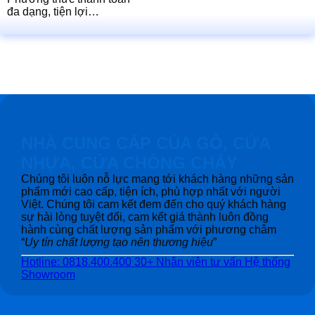
đa dạng, tiện lợi…
NHÀ CUNG CẤP CỦA GỖ, CỬA
NHỰA, CỬA CHỐNG CHÁY
Chúng tôi luôn nỗ lực mang tới khách hàng những sản
phẩm mới cao cấp, tiện ích, phù hợp nhất với người
Việt. Chúng tôi cam kết đem đến cho quý khách hàng
sự hài lòng tuyệt đối, cam kết giá thành luôn đồng
hành cùng chất lượng sản phẩm với phương châm
“
Uy tín chất lượng tạo nên thương hiệu
”
Hotline: 0818.400.400
30+ Nhân viên tư vấn
Hệ thống
Showroom