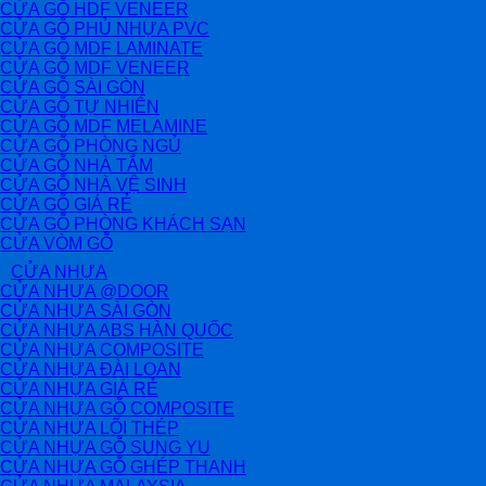
CỬA GỖ HDF VENEER
CỬA GỖ PHỦ NHỰA PVC
CỬA GỖ MDF LAMINATE
CỬA GỖ MDF VENEER
CỬA GỖ SÀI GÒN
CỬA GỖ TỰ NHIÊN
CỬA GỖ MDF MELAMINE
CỬA GỖ PHÒNG NGỦ
CỬA GỖ NHÀ TẮM
CỬA GỖ NHÀ VỆ SINH
CỬA GỖ GIÁ RẺ
CỬA GỖ PHÒNG KHÁCH SẠN
CỬA VÒM GỖ
CỬA NHỰA
CỬA NHỰA @DOOR
CỬA NHỰA SÀI GÒN
CỬA NHỰA ABS HÀN QUỐC
CỬA NHỰA COMPOSITE
CỬA NHỰA ĐÀI LOAN
CỬA NHỰA GIÁ RẺ
CỬA NHỰA GỖ COMPOSITE
CỬA NHỰA LÕI THÉP
CỬA NHỰA GỖ SUNG YU
CỬA NHỰA GỖ GHÉP THANH