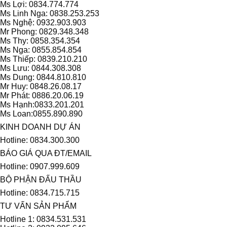
Ms Lợi: 0834.774.774
Ms Linh Nga: 0838.253.253
Ms Nghệ: 0932.903.903
Mr Phong: 0829.348.348
Ms Thy: 0858.354.354
Ms Nga: 0855.854.854
Ms Thiếp: 0839.210.210
Ms Lưu: 0844.308.308
Ms Dung: 0844.810.810
Mr Huy: 0848.26.08.17
Mr Phát: 0886.20.06.19
Ms Hạnh:0833.201.201
Ms Loan:0855.890.890
KINH DOANH DỰ ÁN
Hotline: 0834.300.300
BÁO GIÁ QUA ĐT/EMAIL
Hotline: 0907.999.609
BỘ PHẬN ĐẤU THẦU
Hotline: 0834.715.715
TƯ VẤN SẢN PHẨM
Hotline 1: 0834.531.531