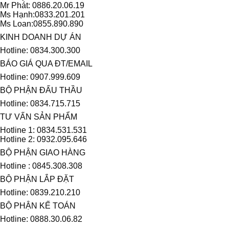
Mr Phát: 0886.20.06.19
Ms Hạnh:0833.201.201
Ms Loan:0855.890.890
KINH DOANH DỰ ÁN
Hotline: 0834.300.300
BÁO GIÁ QUA ĐT/EMAIL
Hotline: 0907.999.609
BỘ PHẬN ĐẤU THẦU
Hotline: 0834.715.715
TƯ VẤN SẢN PHẨM
Hotline 1: 0834.531.531
Hotline 2: 0932.095.646
BỘ PHẬN GIAO HÀNG
Hotline : 0845.308.308
BỘ PHẬN LẮP ĐẶT
Hotline: 0839.210.210
BỘ PHẬN KẾ TOÁN
Hotline: 0888.30.06.82