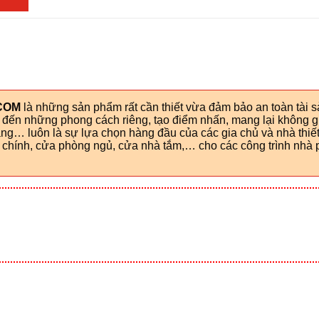
COM
là những sản phẩm rất cần thiết vừa đảm bảo an toàn tài 
g đến những phong cách riêng, tạo điểm nhấn, mang lại không g
g… luôn là sự lựa chọn hàng đầu của các gia chủ và nhà thiết
hính, cửa phòng ngủ, cửa nhà tắm,… cho các công trình nhà p