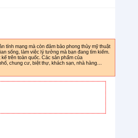
sản tính mạng mà còn đảm bảo phong thủy mỹ thuật
ian sống, làm việc lý tưởng mà bạn đang tìm kiếm.
 kế trên toàn quốc. Các sản phẩm của
hố, chung cư, biệt thự, khách sạn, nhà hàng…