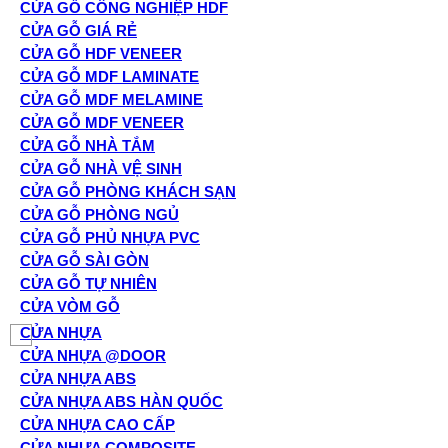
CỬA GỖ CÔNG NGHIỆP HDF
CỬA GỖ GIÁ RẺ
CỬA GỖ HDF VENEER
CỬA GỖ MDF LAMINATE
CỬA GỖ MDF MELAMINE
CỬA GỖ MDF VENEER
CỬA GỖ NHÀ TẮM
CỬA GỖ NHÀ VỆ SINH
CỬA GỖ PHÒNG KHÁCH SẠN
CỬA GỖ PHÒNG NGỦ
CỬA GỖ PHỦ NHỰA PVC
CỬA GỖ SÀI GÒN
CỬA GỖ TỰ NHIÊN
CỬA VÒM GỖ
CỬA NHỰA
CỬA NHỰA @DOOR
CỬA NHỰA ABS
CỬA NHỰA ABS HÀN QUỐC
CỬA NHỰA CAO CẤP
CỬA NHỰA COMPOSITE