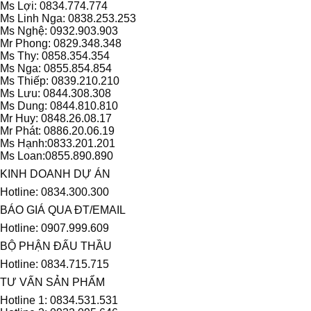
Ms Lợi: 0834.774.774
Ms Linh Nga: 0838.253.253
Ms Nghệ: 0932.903.903
Mr Phong: 0829.348.348
Ms Thy: 0858.354.354
Ms Nga: 0855.854.854
Ms Thiếp: 0839.210.210
Ms Lưu: 0844.308.308
Ms Dung: 0844.810.810
Mr Huy: 0848.26.08.17
Mr Phát: 0886.20.06.19
Ms Hạnh:0833.201.201
Ms Loan:0855.890.890
KINH DOANH DỰ ÁN
Hotline: 0834.300.300
BÁO GIÁ QUA ĐT/EMAIL
Hotline: 0907.999.609
BỘ PHẬN ĐẤU THẦU
Hotline: 0834.715.715
TƯ VẤN SẢN PHẨM
Hotline 1: 0834.531.531