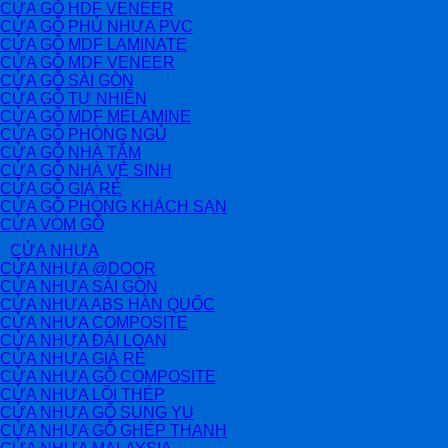
CỬA GỖ HDF VENEER
CỬA GỖ PHỦ NHỰA PVC
CỬA GỖ MDF LAMINATE
CỬA GỖ MDF VENEER
CỬA GỖ SÀI GÒN
CỬA GỖ TỰ NHIÊN
CỬA GỖ MDF MELAMINE
CỬA GỖ PHÒNG NGỦ
CỬA GỖ NHÀ TẮM
CỬA GỖ NHÀ VỆ SINH
CỬA GỖ GIÁ RẺ
CỬA GỖ PHÒNG KHÁCH SẠN
CỬA VÒM GỖ
CỬA NHỰA
CỬA NHỰA @DOOR
CỬA NHỰA SÀI GÒN
CỬA NHỰA ABS HÀN QUỐC
CỬA NHỰA COMPOSITE
CỬA NHỰA ĐÀI LOAN
CỬA NHỰA GIÁ RẺ
CỬA NHỰA GỖ COMPOSITE
CỬA NHỰA LÕI THÉP
CỬA NHỰA GỖ SUNG YU
CỬA NHỰA GỖ GHÉP THANH