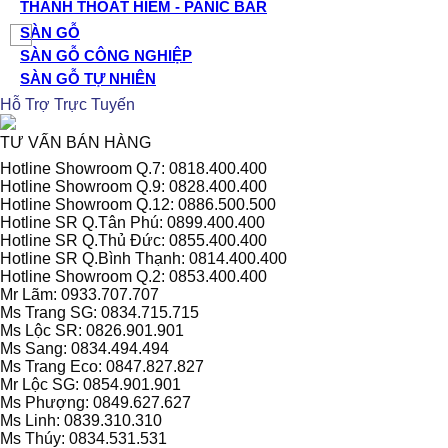
THANH THOÁT HIỂM - PANIC BAR
SÀN GỖ
SÀN GỖ CÔNG NGHIỆP
SÀN GỖ TỰ NHIÊN
Hỗ Trợ Trực Tuyến
TƯ VẤN BÁN HÀNG
Hotline Showroom Q.7: 0818.400.400
Hotline Showroom Q.9: 0828.400.400
Hotline Showroom Q.12: 0886.500.500
Hotline SR Q.Tân Phú: 0899.400.400
Hotline SR Q.Thủ Đức: 0855.400.400
Hotline SR Q.Bình Thạnh: 0814.400.400
Hotline Showroom Q.2: 0853.400.400
Mr Lãm: 0933.707.707
Ms Trang SG: 0834.715.715
Ms Lộc SR: 0826.901.901
Ms Sang: 0834.494.494
Ms Trang Eco: 0847.827.827
Mr Lộc SG: 0854.901.901
Ms Phượng: 0849.627.627
Ms Linh: 0839.310.310
Ms Thúy: 0834.531.531