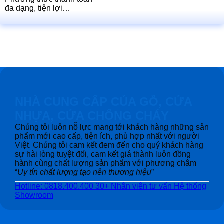
đa dạng, tiện lợi…
NHÀ CUNG CẤP CỦA GỖ, CỬA
NHỰA, CỬA CHỐNG CHÁY
Chúng tôi luôn nỗ lực mang tới khách hàng những sản
phẩm mới cao cấp, tiện ích, phù hợp nhất với người
Việt. Chúng tôi cam kết đem đến cho quý khách hàng
sự hài lòng tuyệt đối, cam kết giá thành luôn đồng
hành cùng chất lượng sản phẩm với phương châm
“
Uy tín chất lượng tạo nên thương hiệu
”
Hotline: 0818.400.400
30+ Nhân viên tư vấn
Hệ thống
Showroom