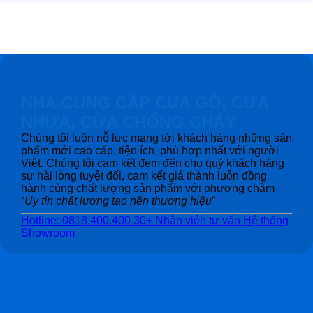
NHÀ CUNG CẤP CỦA GỖ, CỬA
NHỰA, CỬA CHỐNG CHÁY
Chúng tôi luôn nỗ lực mang tới khách hàng những sản
phẩm mới cao cấp, tiện ích, phù hợp nhất với người
Việt. Chúng tôi cam kết đem đến cho quý khách hàng
sự hài lòng tuyệt đối, cam kết giá thành luôn đồng
hành cùng chất lượng sản phẩm với phương châm
“
Uy tín chất lượng tạo nên thương hiệu
”
Hotline: 0818.400.400
30+ Nhân viên tư vấn
Hệ thống
Showroom