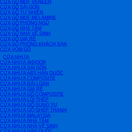
CỬA GỖ MDF VENEER
CỬA GỖ SÀI GÒN
CỬA GỖ TỰ NHIÊN
CỬA GỖ MDF MELAMINE
CỬA GỖ PHÒNG NGỦ
CỬA GỖ NHÀ TẮM
CỬA GỖ NHÀ VỆ SINH
CỬA GỖ GIÁ RẺ
CỬA GỖ PHÒNG KHÁCH SẠN
CỬA VÒM GỖ
CỬA NHỰA
CỬA NHỰA @DOOR
CỬA NHỰA SÀI GÒN
CỬA NHỰA ABS HÀN QUỐC
CỬA NHỰA COMPOSITE
CỬA NHỰA ĐÀI LOAN
CỬA NHỰA GIÁ RẺ
CỬA NHỰA GỖ COMPOSITE
CỬA NHỰA LÕI THÉP
CỬA NHỰA GỖ SUNG YU
CỬA NHỰA GỖ GHÉP THANH
CỬA NHỰA MALAYSIA
CỬA NHỰA NHÀ TẮM
CỬA NHỰA NHÀ VỆ SINH
CỬA NHỰA HÀN QUỐC