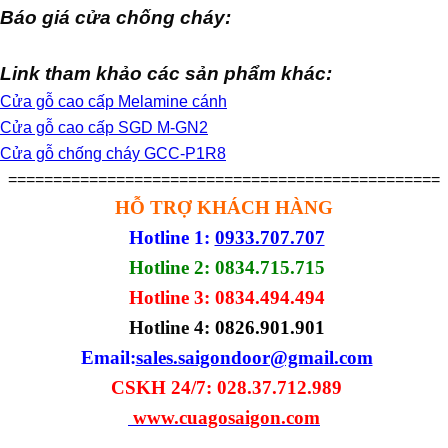
Báo giá cửa chống cháy:
Link tham khảo các sản phẩm khác:
Cửa gỗ cao cấp Melamine cánh
Cửa gỗ cao cấp SGD M-GN2
Cửa gỗ chống cháy GCC-P1R8
================================================
HỖ TRỢ KHÁCH HÀNG
Hotline 1:
0933.707.707
Hotline 2: 0834.715.715
Hotline 3: 0834.494.494
Hotline 4:
0826.901.901
Email:
sales.saigondoor@gmail.com
CSKH 24/7: 028.37.712.989
www.cuagosaigon.com
————————————————————