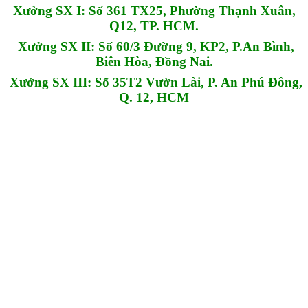
Xưởng SX I: Số 361 TX25, Phường Thạnh Xuân,
Q12, TP. HCM.
Xưởng SX II: Số 60/3 Đường 9, KP2, P.An Bình,
Biên Hòa, Đồng Nai.
Xưởng SX III: Số 35T2 Vườn Lài, P. An Phú Đông,
Q. 12, HCM