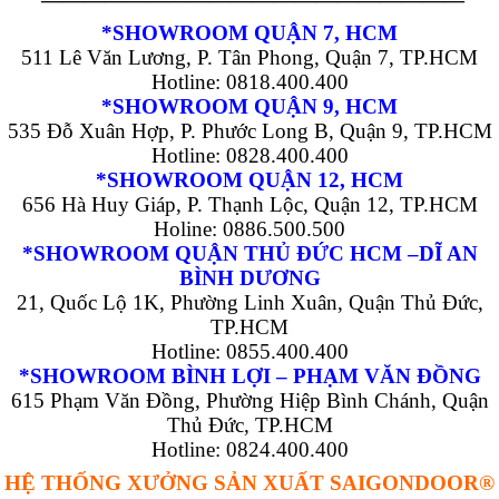
*SHOWROOM QUẬN 7, HCM
511 Lê Văn Lương, P. Tân Phong, Quận 7, TP.HCM
Hotline: 0818.400.400
*SHOWROOM QUẬN 9, HCM
535 Đỗ Xuân Hợp, P. Phước Long B, Quận 9, TP.HCM
Hotline: 0828.400.400
*SHOWROOM QUẬN 12, HCM
656 Hà Huy Giáp, P. Thạnh Lộc, Quận 12, TP.HCM
Holine: 0886.500.500
*SHOWROOM QUẬN THỦ ĐỨC HCM –DĨ AN
BÌNH DƯƠNG
21, Quốc Lộ 1K, Phường Linh Xuân, Quận Thủ Đức,
TP.HCM
Hotline: 0855.400.400
*SHOWROOM BÌNH LỢI – PHẠM VĂN ĐỒNG
615 Phạm Văn Đồng, Phường Hiệp Bình Chánh, Quận
Thủ Đức, TP.HCM
Hotline: 0824.400.400
HỆ THỐNG XƯỞNG SẢN XUẤT SAIGONDOOR®