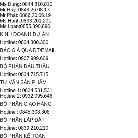
Ms Dung: 0844.810.810
Mr Huy: 0848.26.08.17
Mr Phát: 0886.20.06.19
Ms Hạnh:0833.201.201
Ms Loan:0855.890.890
KINH DOANH DỰ ÁN
Hotline: 0834.300.300
BÁO GIÁ QUA ĐT/EMAIL
Hotline: 0907.999.609
BỘ PHẬN ĐẤU THẦU
Hotline: 0834.715.715
TƯ VẤN SẢN PHẨM
Hotline 1: 0834.531.531
Hotline 2: 0932.095.646
BỘ PHẬN GIAO HÀNG
Hotline : 0845.308.308
BỘ PHẬN LẮP ĐẶT
Hotline: 0839.210.210
BỘ PHẬN KẾ TOÁN