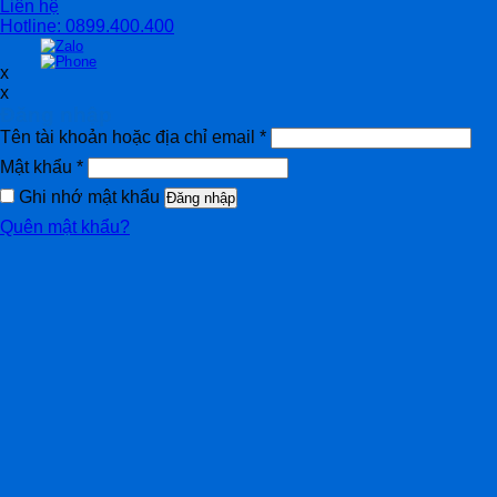
Liên hệ
Hotline: 0899.400.400
x
x
Đăng nhập
Tên tài khoản hoặc địa chỉ email
*
Mật khẩu
*
Ghi nhớ mật khẩu
Đăng nhập
Quên mật khẩu?