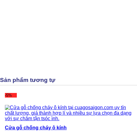
Sản phẩm tương tự
-5%
Cửa gỗ chống cháy ô kính