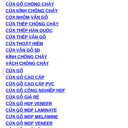
CỬA GỖ CHỐNG CHÁY
CỬA KÍNH CHỐNG CHÁY
CỬA NHÔM VÂN GỖ
CỬA THÉP CHỐNG CHÁY
CỬA THÉP HÀN QUỐC
CỬA THÉP VÂN GỖ
CỬA THOÁT HIỂM
CỬA VÂN GỖ 5D
KÍNH CHỐNG CHÁY
VÁCH CHỐNG CHÁY
CỬA GỖ
CỬA GỖ CAO CẤP
CỬA GỖ CAO CẤP PVC
CỬA GỖ CÔNG NGHIỆP HDF
CỬA GỖ GIÁ RẺ
CỬA GỖ HDF VENEER
CỬA GỖ MDF LAMINATE
CỬA GỖ MDF MELAMINE
CỬA GỖ MDF VENEER