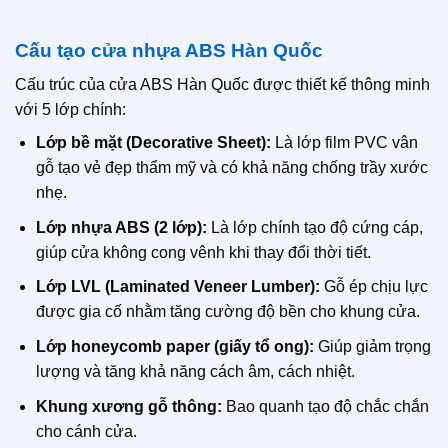
Cấu tạo cửa nhựa ABS Hàn Quốc
Cấu trúc của cửa ABS Hàn Quốc được thiết kế thông minh
với 5 lớp chính:
Lớp bề mặt (Decorative Sheet):
Là lớp film PVC vân
gỗ tạo vẻ đẹp thẩm mỹ và có khả năng chống trầy xước
nhẹ.
Lớp nhựa ABS (2 lớp):
Là lớp chính tạo độ cứng cáp,
giúp cửa không cong vênh khi thay đổi thời tiết.
Lớp LVL (Laminated Veneer Lumber):
Gỗ ép chịu lực
được gia cố nhằm tăng cường độ bền cho khung cửa.
Lớp honeycomb paper (giấy tổ ong):
Giúp giảm trọng
lượng và tăng khả năng cách âm, cách nhiệt.
Khung xương gỗ thông:
Bao quanh tạo độ chắc chắn
cho cánh cửa.