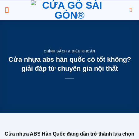
Chuyển
đến
nội
dung
CHÍNH SÁCH & ĐIỀU KHOẢN
Cửa nhựa abs hàn quốc có tốt không?
giải đáp từ chuyên gia nội thất
Cửa nhựa ABS Hàn Quốc đang dần trở thành lựa chọn