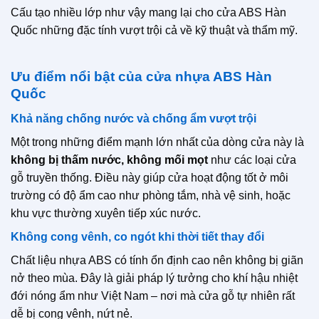
Cấu tạo nhiều lớp như vậy mang lại cho cửa ABS Hàn
Quốc những đặc tính vượt trội cả về kỹ thuật và thẩm mỹ.
Ưu điểm nổi bật của cửa nhựa ABS Hàn
Quốc
Khả năng chống nước và chống ẩm vượt trội
Một trong những điểm mạnh lớn nhất của dòng cửa này là
không bị thấm nước, không mối mọt
như các loại cửa
gỗ truyền thống. Điều này giúp cửa hoạt động tốt ở môi
trường có độ ẩm cao như phòng tắm, nhà vệ sinh, hoặc
khu vực thường xuyên tiếp xúc nước.
Không cong vênh, co ngót khi thời tiết thay đổi
Chất liệu nhựa ABS có tính ổn định cao nên không bị giãn
nở theo mùa. Đây là giải pháp lý tưởng cho khí hậu nhiệt
đới nóng ẩm như Việt Nam – nơi mà cửa gỗ tự nhiên rất
dễ bị cong vênh, nứt nẻ.