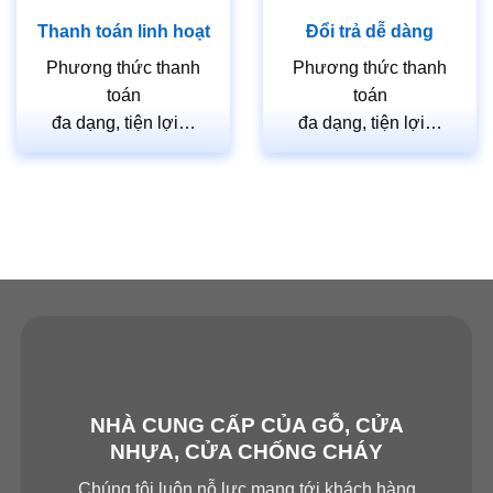
Thanh toán linh hoạt
Đổi trả dễ dàng
Phương thức thanh
Phương thức thanh
toán
toán
đa dạng, tiện lợi…
đa dạng, tiện lợi…
NHÀ CUNG CẤP CỦA GỖ, CỬA
NHỰA, CỬA CHỐNG CHÁY
Chúng tôi luôn nỗ lực mang tới khách hàng