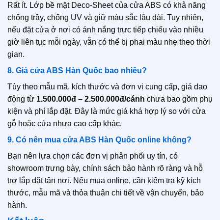
Rất ít. Lớp bề mặt Deco-Sheet của cửa ABS có khả năng
chống trầy, chống UV và giữ màu sắc lâu dài. Tuy nhiên,
nếu đặt cửa ở nơi có ánh nắng trực tiếp chiếu vào nhiều
giờ liên tục mỗi ngày, vẫn có thể bị phai màu nhẹ theo thời
gian.
8. Giá cửa ABS Hàn Quốc bao nhiêu?
Tùy theo mẫu mã, kích thước và đơn vị cung cấp, giá dao
động từ
1.500.000đ – 2.500.000đ/cánh
chưa bao gồm phụ
kiện và phí lắp đặt. Đây là mức giá khá hợp lý so với cửa
gỗ hoặc cửa nhựa cao cấp khác.
9. Có nên mua cửa ABS Hàn Quốc online không?
Bạn nên lựa chọn các đơn vị phân phối uy tín, có
showroom trưng bày, chính sách bảo hành rõ ràng và hỗ
trợ lắp đặt tận nơi. Nếu mua online, cần kiểm tra kỹ kích
thước, mẫu mã và thỏa thuận chi tiết về vận chuyển, bảo
hành.