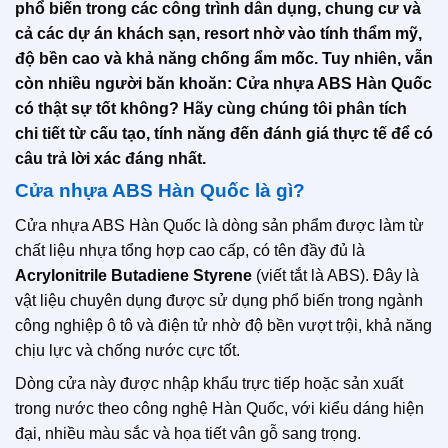
phổ biến trong các công trình dân dụng, chung cư và
cả các dự án khách sạn, resort nhờ vào tính thẩm mỹ,
độ bền cao và khả năng chống ẩm mốc. Tuy nhiên, vẫn
còn nhiều người băn khoăn: Cửa nhựa ABS Hàn Quốc
có thật sự tốt không? Hãy cùng chúng tôi phân tích
chi tiết từ cấu tạo, tính năng đến đánh giá thực tế để có
câu trả lời xác đáng nhất.
Cửa nhựa ABS Hàn Quốc là gì?
Cửa nhựa ABS Hàn Quốc là dòng sản phẩm được làm từ
chất liệu nhựa tổng hợp cao cấp, có tên đầy đủ là
Acrylonitrile Butadiene Styrene
(viết tắt là ABS). Đây là
vật liệu chuyên dụng được sử dụng phổ biến trong ngành
công nghiệp ô tô và điện tử nhờ độ bền vượt trội, khả năng
chịu lực và chống nước cực tốt.
Dòng cửa này được nhập khẩu trực tiếp hoặc sản xuất
trong nước theo công nghệ Hàn Quốc, với kiểu dáng hiện
đại, nhiều màu sắc và họa tiết vân gỗ sang trọng.