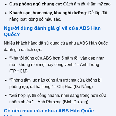
Cửa phòng ngủ chung cư:
Cách âm tốt, thẩm mỹ cao.
Khách sạn, homestay, khu nghỉ dưỡng:
Dễ lắp đặt
hàng loạt, đồng bộ màu sắc.
Người dùng đánh giá gì về cửa ABS Hàn
Quốc?
Nhiều khách hàng đã sử dụng cửa nhựa ABS Hàn Quốc
đánh giá rất tích cực:
“Nhà tôi dùng cửa ABS hơn 5 năm rồi, vẫn đẹp như
mới, không mối mọt hay cong vênh.” – Anh Trung
(TP.HCM)
“Phòng tắm lúc nào cũng ẩm ướt mà cửa không bị
phồng rộp, rất hài lòng.” – Chị Hoa (Đà Nẵng)
“Giá hợp lý, thi công nhanh, nhìn sang trọng hơn cửa
nhôm nhiều.” – Anh Phương (Bình Dương)
Có nên mua cửa nhựa ABS Hàn Quốc