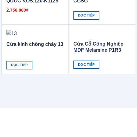
QUỐC KOS.120-K1129
CGSG
2.750.000
₫
ĐỌC TIẾP
Cửa Gỗ Công Nghiệp
Cửa kính chống cháy 13
MDF Melamine P1R3
2302 CGSG
ĐỌC TIẾP
ĐỌC TIẾP