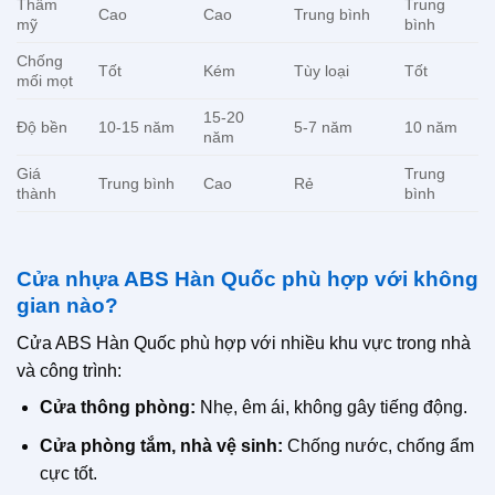
Thẩm
Trung
Cao
Cao
Trung bình
mỹ
bình
Chống
Tốt
Kém
Tùy loại
Tốt
mối mọt
15-20
Độ bền
10-15 năm
5-7 năm
10 năm
năm
Giá
Trung
Trung bình
Cao
Rẻ
thành
bình
Cửa nhựa ABS Hàn Quốc phù hợp với không
gian nào?
Cửa ABS Hàn Quốc phù hợp với nhiều khu vực trong nhà
và công trình:
Cửa thông phòng:
Nhẹ, êm ái, không gây tiếng động.
Cửa phòng tắm, nhà vệ sinh:
Chống nước, chống ẩm
cực tốt.