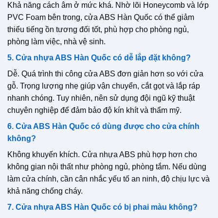
Khả năng cách âm ở mức khá. Nhờ lõi Honeycomb và lớp
PVC Foam bên trong, cửa ABS Hàn Quốc có thể giảm
thiểu tiếng ồn tương đối tốt, phù hợp cho phòng ngủ,
phòng làm việc, nhà vệ sinh.
5. Cửa nhựa ABS Hàn Quốc có dễ lắp đặt không?
Dễ. Quá trình thi công cửa ABS đơn giản hơn so với cửa
gỗ. Trọng lượng nhẹ giúp vận chuyển, cắt gọt và lắp ráp
nhanh chóng. Tuy nhiên, nên sử dụng đội ngũ kỹ thuật
chuyên nghiệp để đảm bảo độ kín khít và thẩm mỹ.
6. Cửa ABS Hàn Quốc có dùng được cho cửa chính
không?
Không khuyến khích. Cửa nhựa ABS phù hợp hơn cho
không gian nội thất như phòng ngủ, phòng tắm. Nếu dùng
làm cửa chính, cần cân nhắc yếu tố an ninh, độ chịu lực và
khả năng chống cháy.
7. Cửa nhựa ABS Hàn Quốc có bị phai màu không?