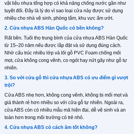
vật liệu nhựa tổng hợp có khả năng chống nước gần như
tuyệt đối. Đây là lý do vì sao loại cửa này được sử dụng
nhiều cho nhà vệ sinh, phòng tắm, khu vực ẩm ướt.
2. Cửa nhựa ABS Hàn Quốc có bền không?
Rất bền. Tuổi thọ trung bình của cửa nhựa ABS Hàn Quốc
từ 15–20 năm nếu được lắp đặt và sử dụng đúng cách.
Nhờ cấu trúc nhiều lớp và lõi gỗ PVC Foam chống mối
mọt, cửa không cong vênh, co ngót hay nứt gãy như gỗ tự
nhiên.
3. So với cửa gỗ thì cửa nhựa ABS có ưu điểm gì vượt
trội?
Cửa ABS nhẹ hơn, không cong vênh, không bị mối mọt và
giá thành rẻ hơn nhiều so với cửa gỗ tự nhiên. Ngoài ra,
cửa ABS còn có nhiều mẫu mã hiện đại, dễ vệ sinh và an
toàn hơn trong môi trường có trẻ nhỏ.
4. Cửa nhựa ABS có cách âm tốt không?