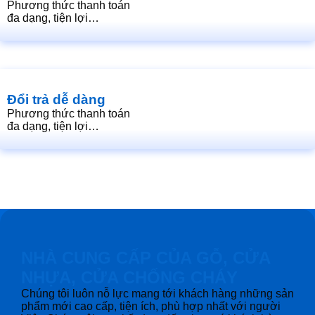
Phương thức thanh toán
đa dạng, tiện lợi…
Đổi trả dễ dàng
Phương thức thanh toán
đa dạng, tiện lợi…
NHÀ CUNG CẤP CỦA GỖ, CỬA
NHỰA, CỬA CHỐNG CHÁY
Chúng tôi luôn nỗ lực mang tới khách hàng những sản
phẩm mới cao cấp, tiện ích, phù hợp nhất với người