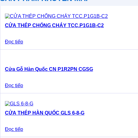
CỬA THÉP CHỐNG CHÁY TCC.P1G1B-C2
Đọc tiếp
Cửa Gỗ Hàn Quốc CN P1R2PN CGSG
Đọc tiếp
CỬA THÉP HÀN QUỐC GLS 6-8-G
Đọc tiếp