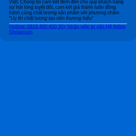
Việt. Chúng tôi cam kết đem đến cho quý khách hàng
sự hài lòng tuyệt đối, cam kết giá thành luôn đồng
hành cùng chất lượng sản phẩm với phương châm
“
Uy tín chất lượng tạo nên thương hiệu
”
Hotline: 0818.400.400
30+ Nhân viên tư vấn
Hệ thống
Showroom