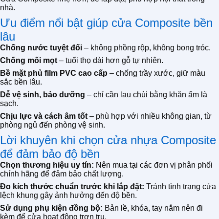
nhà.
Ưu điểm nổi bật giúp cửa Composite bền
lâu
Chống nước tuyệt đối
– không phồng rộp, không bong tróc.
Chống mối mọt
– tuổi thọ dài hơn gỗ tự nhiên.
Bề mặt phủ film PVC cao cấp
– chống trầy xước, giữ màu
sắc bền lâu.
Dễ vệ sinh, bảo dưỡng
– chỉ cần lau chùi bằng khăn ẩm là
sạch.
Chịu lực và cách âm tốt
– phù hợp với nhiều không gian, từ
phòng ngủ đến phòng vệ sinh.
Lời khuyên khi chọn cửa nhựa Composite
để đảm bảo độ bền
Chọn thương hiệu uy tín:
Nên mua tại các đơn vị phân phối
chính hãng để đảm bảo chất lượng.
Đo kích thước chuẩn trước khi lắp đặt:
Tránh tình trạng cửa
lệch khung gây ảnh hưởng đến độ bền.
Sử dụng phụ kiện đồng bộ:
Bản lề, khóa, tay nắm nên đi
kèm để cửa hoạt động trơn tru.