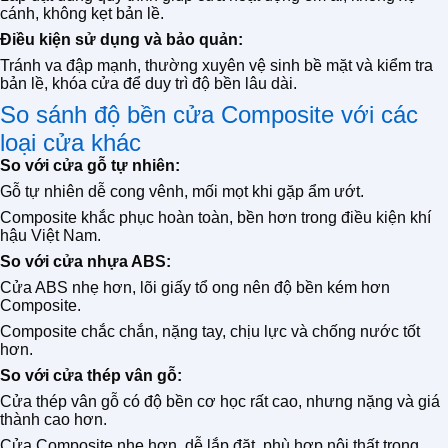
cánh, không kẹt bản lề.
Điều kiện sử dụng và bảo quản:
Tránh va đập mạnh, thường xuyên vệ sinh bề mặt và kiểm tra
bản lề, khóa cửa để duy trì độ bền lâu dài.
So sánh độ bền cửa Composite với các
loại cửa khác
So với cửa gỗ tự nhiên:
Gỗ tự nhiên dễ cong vênh, mối mọt khi gặp ẩm ướt.
Composite khắc phục hoàn toàn, bền hơn trong điều kiện khí
hậu Việt Nam.
So với cửa nhựa ABS:
Cửa ABS nhẹ hơn, lõi giấy tổ ong nên độ bền kém hơn
Composite.
Composite chắc chắn, nặng tay, chịu lực và chống nước tốt
hơn.
So với cửa thép vân gỗ:
Cửa thép vân gỗ có độ bền cơ học rất cao, nhưng nặng và giá
thành cao hơn.
Cửa Composite nhẹ hơn, dễ lắp đặt, phù hợp nội thất trong