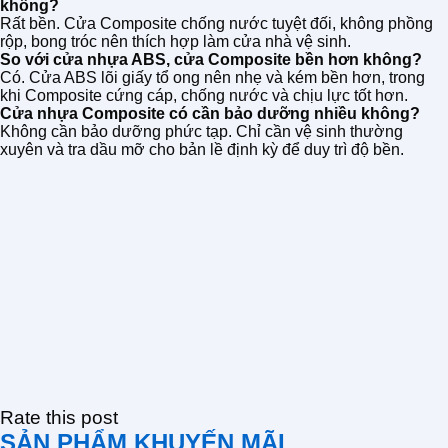
không?
Rất bền. Cửa Composite chống nước tuyệt đối, không phồng
rộp, bong tróc nên thích hợp làm cửa nhà vệ sinh.
So với cửa nhựa ABS, cửa Composite bền hơn không?
Có. Cửa ABS lõi giấy tổ ong nên nhẹ và kém bền hơn, trong
khi Composite cứng cáp, chống nước và chịu lực tốt hơn.
Cửa nhựa Composite có cần bảo dưỡng nhiều không?
Không cần bảo dưỡng phức tạp. Chỉ cần vệ sinh thường
xuyên và tra dầu mỡ cho bản lề định kỳ để duy trì độ bền.
Rate this post
SẢN PHẨM KHUYẾN MÃI