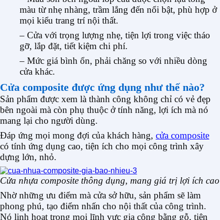
màu từ nhẹ nhàng, trầm lắng đến nổi bật, phù hợp ở
mọi kiểu trang trí nội thất.
– Cửa với trọng lượng nhẹ, tiện lợi trong việc tháo
gỡ, lắp đặt, tiết kiệm chi phí.
– Mức giá bình ổn, phải chăng so với nhiều dòng
cửa khác.
Cửa composite được ứng dụng như thế nào?
Sản phẩm được xem là thành công không chỉ có vẻ đẹp
bên ngoài mà còn phụ thuộc ở tính năng, lợi ích mà nó
mang lại cho người dùng.
Đáp ứng mọi mong đợi của khách hàng,
cửa composite
có tính ứng dụng cao, tiện ích cho mọi công trình xây
dựng lớn, nhỏ.
Cửa nhựa composite thông dụng, mang giá trị lợi ích cao
Nhờ những ưu điểm mà cửa sở hữu, sản phẩm sẽ làm
phong phú, tạo điểm nhấn cho nội thất của công trình.
Nó linh hoạt trong mọi lĩnh vực gia công bằng gỗ, tiện