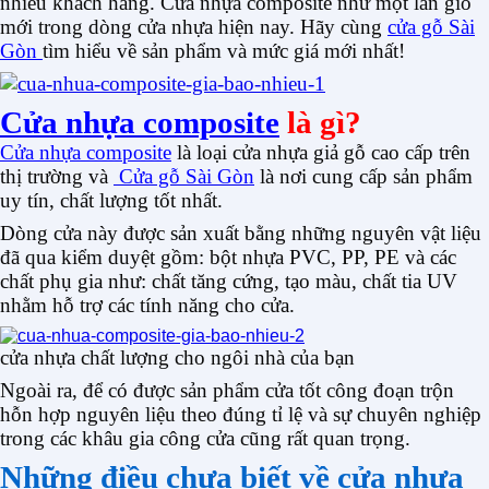
nhiều khách hàng. Cửa nhựa composite như một làn gió
mới trong dòng cửa nhựa hiện nay. Hãy cùng
cửa gỗ Sài
Gòn
tìm hiểu về sản phẩm và mức giá mới nhất!
Cửa nhựa composite
là gì?
Cửa nhựa composite
là loại cửa nhựa giả gỗ cao cấp trên
thị trường và
Cửa gỗ Sài Gòn
là nơi cung cấp sản phẩm
uy tín, chất lượng tốt nhất.
Dòng cửa này được sản xuất bằng những nguyên vật liệu
đã qua kiểm duyệt gồm: bột nhựa PVC, PP, PE và các
chất phụ gia như: chất tăng cứng, tạo màu, chất tia UV
nhằm hỗ trợ các tính năng cho cửa.
cửa nhựa chất lượng cho ngôi nhà của bạn
Ngoài ra, để có được sản phẩm cửa tốt công đoạn trộn
hỗn hợp nguyên liệu theo đúng tỉ lệ và sự chuyên nghiệp
trong các khâu gia công cửa cũng rất quan trọng.
Những điều chưa biết về cửa nhựa