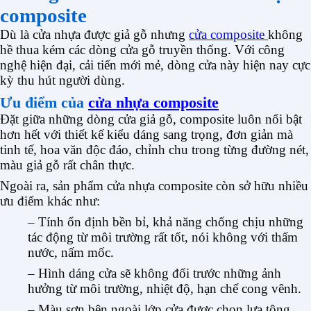
composite
Dù là cửa nhựa được giả gỗ nhưng
cửa composite
không
hề thua kém các dòng cửa gỗ truyền thống. Với công
nghệ hiện đại, cải tiến mới mẻ, dòng cửa này hiện nay cực
kỳ thu hút người dùng.
Ưu điểm của
cửa nhựa composite
Đặt giữa những dòng cửa giả gỗ, composite luôn nổi bật
hơn hết với thiết kế kiểu dáng sang trọng, đơn giản mà
tinh tế, hoa văn độc đáo, chỉnh chu trong từng đường nét,
màu giả gỗ rất chân thực.
Ngoài ra, sản phẩm cửa nhựa composite còn sở hữu nhiều
ưu điểm khác như:
– Tính ổn định bền bỉ, khả năng chống chịu những
tác động từ môi trường rất tốt, nói không với thấm
nước, nấm mốc.
– Hình dáng cửa sẽ không đổi trước những ảnh
hưởng từ môi trường, nhiệt độ, hạn chế cong vênh.
– Màu sơn bên ngoài lớp cửa được chọn lựa tông