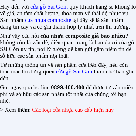
Hãy đến với
cửa gỗ Sài Gòn
,
quý khách hàng sẽ không lo
về giá, an tâm chất lượng, thỏa mãn về thái độ phục vụ.
Sản phẩm
cửa nhựa composite
tại đây sẽ là sản phẩm
đáng tin cậy và có giá thành hợp lý nhất trên thị trường.
Như vậy câu hỏi
cửa nhựa composite giá bao nhiêu
?
không còn là vấn đề, điều quan trọng là bạn đã có cửa gỗ
Sài Gòn uy tín, nơi lý tưởng để bạn gửi gắm niềm tin để
sở hữu các sản phẩm nội thất.
Từ những thông tin về sản phẩm cửa trên đây, nếu còn
thắc mắc thì đừng quên
cửa gỗ Sài Gòn
luôn chờ bạn ghé
đến.
Gọi ngay qua hotline
0899.400.400
để được tư vấn miễn
phí và sở hữu các sản phẩm tốt nhất của chúng tôi bạn
nhé.
> Xem thêm:
Các loại cửa nhựa cao cấp hiện nay