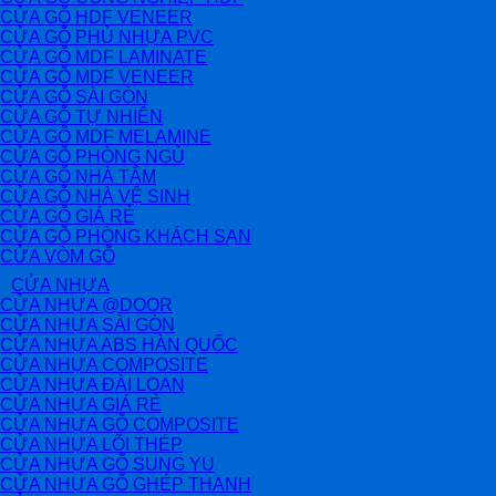
CỬA GỖ HDF VENEER
CỬA GỖ PHỦ NHỰA PVC
CỬA GỖ MDF LAMINATE
CỬA GỖ MDF VENEER
CỬA GỖ SÀI GÒN
CỬA GỖ TỰ NHIÊN
CỬA GỖ MDF MELAMINE
CỬA GỖ PHÒNG NGỦ
CỬA GỖ NHÀ TẮM
CỬA GỖ NHÀ VỆ SINH
CỬA GỖ GIÁ RẺ
CỬA GỖ PHÒNG KHÁCH SẠN
CỬA VÒM GỖ
CỬA NHỰA
CỬA NHỰA @DOOR
CỬA NHỰA SÀI GÒN
CỬA NHỰA ABS HÀN QUỐC
CỬA NHỰA COMPOSITE
CỬA NHỰA ĐÀI LOAN
CỬA NHỰA GIÁ RẺ
CỬA NHỰA GỖ COMPOSITE
CỬA NHỰA LÕI THÉP
CỬA NHỰA GỖ SUNG YU
CỬA NHỰA GỖ GHÉP THANH