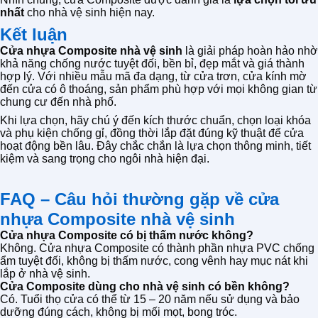
nhất
cho nhà vệ sinh hiện nay.
Kết luận
Cửa nhựa Composite nhà vệ sinh
là giải pháp hoàn hảo nhờ
khả năng chống nước tuyệt đối, bền bỉ, đẹp mắt và giá thành
hợp lý. Với nhiều mẫu mã đa dạng, từ cửa trơn, cửa kính mờ
đến cửa có ô thoáng, sản phẩm phù hợp với mọi không gian từ
chung cư đến nhà phố.
Khi lựa chọn, hãy chú ý đến kích thước chuẩn, chọn loại khóa
và phụ kiện chống gỉ, đồng thời lắp đặt đúng kỹ thuật để cửa
hoạt động bền lâu. Đây chắc chắn là lựa chọn thông minh, tiết
kiệm và sang trọng cho ngôi nhà hiện đại.
FAQ – Câu hỏi thường gặp về cửa
nhựa Composite nhà vệ sinh
Cửa nhựa Composite có bị thấm nước không?
Không. Cửa nhựa Composite có thành phần nhựa PVC chống
ẩm tuyệt đối, không bị thấm nước, cong vênh hay mục nát khi
lắp ở nhà vệ sinh.
Cửa Composite dùng cho nhà vệ sinh có bền không?
Có. Tuổi thọ cửa có thể từ 15 – 20 năm nếu sử dụng và bảo
dưỡng đúng cách, không bị mối mọt, bong tróc.