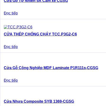
Cửa Gỗ Tự Nhiên 5A Cam xe CGSG
Đọc tiếp
CỬA THÉP CHỐNG CHÁY TCC.P3G2-C6
Đọc tiếp
Cửa Gỗ Công Nghiệp MDF Laminate P1R111s-CGSG
Đọc tiếp
Cửa Nhựa Composite SYB 1369-CGSG