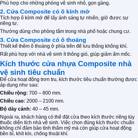
Phù hợp cho những phòng vệ sinh nhỏ, gọn gàng.
2. Cửa Composite có ô kính mờ
Tích hợp ô kính mờ để lấy ánh sáng tự nhiên, giữ được sự
riêng tư.
Thường dùng cho phòng tắm trong nhà phố hoặc chung cư.
3. Cửa Composite có ô thoáng
Thiết kế thêm ô thoáng ở phía trên để lưu thông không khí.
Rất phù hợp với nhà vệ sinh ít thông gió, giúp giảm ẩm mốc.
Kích thước cửa nhựa Composite nhà
vệ sinh tiêu chuẩn
Để cửa hoạt động trơn tru, kích thước tiêu chuẩn thường được
áp dụng như sau:
Chiều rộng:
700 – 800 mm.
Chiều cao:
2000 – 2100 mm.
Độ dày cánh:
40 – 45 mm.
Ngoài ra, khách hàng có thể đặt cửa theo kích thước riêng tùy
thuộc diện tích nhà vệ sinh. Việc chọn đúng kích thước chuẩn
không chỉ đảm bảo tính thẩm mỹ mà còn giúp cửa hoạt động
bền bỉ, khít kín, chống thoát khí.