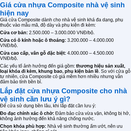
Giá cửa nhựa Composite nhà vệ sinh
hiện nay
Giá cửa Composite dành cho nhà vệ sinh khá đa dạng, phụ
thuộc vào mẫu mã, độ dày và phụ kiện đi kèm:
Cửa cơ bản:
2.500.000 – 3.000.000 VNĐ/bộ.
Cửa có ô kính hoặc ô thoáng:
3.200.000 – 4.000.000
VNĐ/bộ.
Cửa cao cấp, vân gỗ đặc biệt:
4.000.000 – 4.500.000
VNĐ/bộ.
Các yếu tố ảnh hưởng đến giá gồm:
thương hiệu sản xuất,
loại khóa đi kèm, khung bao, phụ kiện bản lề
. So với cửa gỗ
tự nhiên, cửa Composite có giá mềm hơn nhiều nhưng vẫn
đảm bảo tính bền bỉ.
Lắp đặt cửa nhựa Composite cho nhà
vệ sinh cần lưu ý gì?
Để cửa sử dụng bền lâu, khi lắp đặt cần lưu ý:
Đo đạc chính xác ô chờ:
Đảm bảo cửa vừa vặn, không bị hở,
không ảnh hưởng đến khả năng chống nước.
Chọn khóa phù hợp:
Nhà vệ sinh thường ẩm ướt, nên ưu