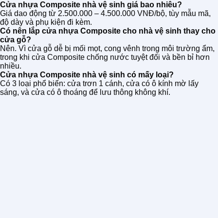
Cửa nhựa Composite nhà vệ sinh giá bao nhiêu?
Giá dao động từ 2.500.000 – 4.500.000 VNĐ/bộ, tùy mẫu mã,
độ dày và phụ kiện đi kèm.
Có nên lắp cửa nhựa Composite cho nhà vệ sinh thay cho
cửa gỗ?
Nên. Vì cửa gỗ dễ bị mối mọt, cong vênh trong môi trường ẩm,
trong khi cửa Composite chống nước tuyệt đối và bền bỉ hơn
nhiều.
Cửa nhựa Composite nhà vệ sinh có mấy loại?
Có 3 loại phổ biến: cửa trơn 1 cánh, cửa có ô kính mờ lấy
sáng, và cửa có ô thoáng để lưu thông không khí.