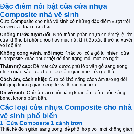
Đặc điểm nổi bật của cửa nhựa
Composite nhà vệ sinh
Cửa Composite cho nhà vệ sinh có những đặc điểm vượt trội
so với các loại cửa khác:
Chống nước tuyệt đối:
Nhờ thành phần nhựa chiếm tỷ lệ lớn,
cửa không bị phồng rộp hay mục nát khi tiếp xúc thường xuyên
với độ ẩm.
Không cong vênh, mối mọt:
Khác với cửa gỗ tự nhiên, cửa
Composite khắc phục triệt để tình trạng mối mọt, co ngót.
Thẩm mỹ cao:
Bề mặt cửa được phủ lớp vân gỗ sang trọng,
nhiều màu sắc lựa chọn, tạo cảm giác như cửa gỗ thật.
Cách âm, cách nhiệt:
Cửa có khả năng cách âm tương đối
tốt, giúp không gian riêng tư và thoải mái hơn.
Dễ vệ sinh:
Chỉ cần lau chùi bằng khăn ẩm, cửa luôn sáng
bóng, không bám bẩn.
Các loại cửa nhựa Composite cho nhà
vệ sinh phổ biến
1. Cửa Composite 1 cánh trơn
Thiết kế đơn giản, sang trọng, dễ phối hợp với mọi không gian.