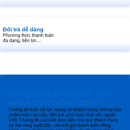
Đổi trả dễ dàng
Phương thức thanh toán
đa dạng, tiện lợi…
NHÀ CUNG CẤP CỦA GỖ, CỬA
NHỰA, CỬA CHỐNG CHÁY
Chúng tôi luôn nỗ lực mang tới khách hàng những sản
phẩm mới cao cấp, tiện ích, phù hợp nhất với người
Việt. Chúng tôi cam kết đem đến cho quý khách hàng
sự hài lòng tuyệt đối, cam kết giá thành luôn đồng