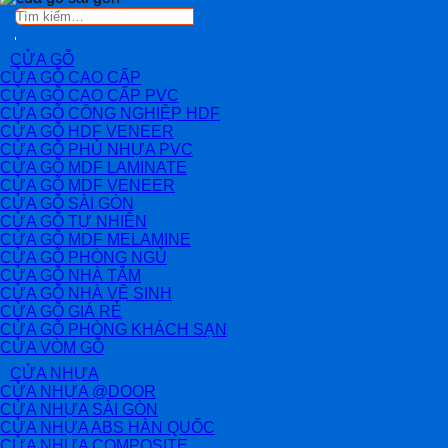
Tìm
kiếm:
CỬA GỖ
CỬA GỖ CAO CẤP
CỬA GỖ CAO CẤP PVC
CỬA GỖ CÔNG NGHIỆP HDF
CỬA GỖ HDF VENEER
CỬA GỖ PHỦ NHỰA PVC
CỬA GỖ MDF LAMINATE
CỬA GỖ MDF VENEER
CỬA GỖ SÀI GÒN
CỬA GỖ TỰ NHIÊN
CỬA GỖ MDF MELAMINE
CỬA GỖ PHÒNG NGỦ
CỬA GỖ NHÀ TẮM
CỬA GỖ NHÀ VỆ SINH
CỬA GỖ GIÁ RẺ
CỬA GỖ PHÒNG KHÁCH SẠN
CỬA VÒM GỖ
CỬA NHỰA
CỬA NHỰA @DOOR
CỬA NHỰA SÀI GÒN
CỬA NHỰA ABS HÀN QUỐC
CỬA NHỰA COMPOSITE