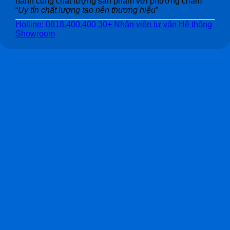
hành cùng chất lượng sản phẩm với phương châm
“
Uy tín chất lượng tạo nên thương hiệu
”
Hotline: 0818.400.400
30+ Nhân viên tư vấn
Hệ thống
Showroom