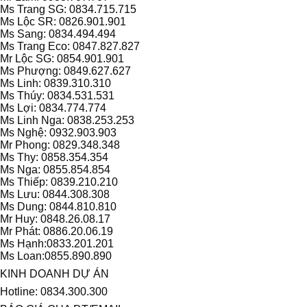
Ms Trang SG: 0834.715.715
Ms Lộc SR: 0826.901.901
Ms Sang: 0834.494.494
Ms Trang Eco: 0847.827.827
Mr Lộc SG: 0854.901.901
Ms Phượng: 0849.627.627
Ms Linh: 0839.310.310
Ms Thúy: 0834.531.531
Ms Lợi: 0834.774.774
Ms Linh Nga: 0838.253.253
Ms Nghệ: 0932.903.903
Mr Phong: 0829.348.348
Ms Thy: 0858.354.354
Ms Nga: 0855.854.854
Ms Thiếp: 0839.210.210
Ms Lưu: 0844.308.308
Ms Dung: 0844.810.810
Mr Huy: 0848.26.08.17
Mr Phát: 0886.20.06.19
Ms Hạnh:0833.201.201
Ms Loan:0855.890.890
KINH DOANH DỰ ÁN
Hotline: 0834.300.300