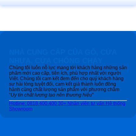
NHÀ CUNG CẤP CỦA GỖ, CỬA
NHỰA, CỬA CHỐNG CHÁY
Chúng tôi luôn nỗ lực mang tới khách hàng những sản
phẩm mới cao cấp, tiện ích, phù hợp nhất với người
Việt. Chúng tôi cam kết đem đến cho quý khách hàng
sự hài lòng tuyệt đối, cam kết giá thành luôn đồng
hành cùng chất lượng sản phẩm với phương châm
“
Uy tín chất lượng tạo nên thương hiệu
”
Hotline: 0818.400.400
30+ Nhân viên tư vấn
Hệ thống
Showroom