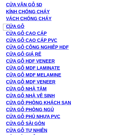
CỬA VÂN GỖ 5D
KÍNH CHỐNG CHÁY
VÁCH CHỐNG CHÁY
CỬA GỖ
CỬA GỖ CAO CẤP
CỬA GỖ CAO CẤP PVC
CỬA GỖ CÔNG NGHIỆP HDF
CỬA GỖ GIÁ RẺ
CỬA GỖ HDF VENEER
CỬA GỖ MDF LAMINATE
CỬA GỖ MDF MELAMINE
CỬA GỖ MDF VENEER
CỬA GỖ NHÀ TẮM
CỬA GỖ NHÀ VỆ SINH
CỬA GỖ PHÒNG KHÁCH SẠN
CỬA GỖ PHÒNG NGỦ
CỬA GỖ PHỦ NHỰA PVC
CỬA GỖ SÀI GÒN
CỬA GỖ TỰ NHIÊN