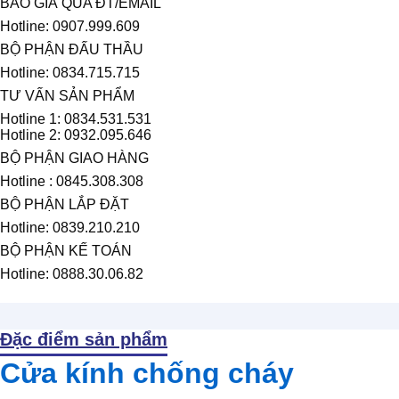
BÁO GIÁ QUA ĐT/EMAIL
Hotline: 0907.999.609
BỘ PHẬN ĐẤU THẦU
Hotline: 0834.715.715
TƯ VẤN SẢN PHẨM
Hotline 1: 0834.531.531
Hotline 2: 0932.095.646
BỘ PHẬN GIAO HÀNG
Hotline : 0845.308.308
BỘ PHẬN LẮP ĐẶT
Hotline: 0839.210.210
BỘ PHẬN KẾ TOÁN
Hotline: 0888.30.06.82
Đặc điểm sản phẩm
Cửa kính chống cháy