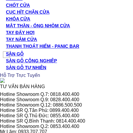
CHỐT CỬA
CỤC HÍT CHẶN CỬA
KHÓA CỬA
MẮT THẦN - ỐNG NHÒM CỬA
TAY ĐẨY HƠI
TAY NẮM CỬA
THANH THOÁT HIỂM - PANIC BAR
SÀN GỖ
SÀN GỖ CÔNG NGHIỆP
SÀN GỖ TỰ NHIÊN
Hỗ Trợ Trực Tuyến
TƯ VẤN BÁN HÀNG
Hotline Showroom Q.7: 0818.400.400
Hotline Showroom Q.9: 0828.400.400
Hotline Showroom Q.12: 0886.500.500
Hotline SR Q.Tân Phú: 0899.400.400
Hotline SR Q.Thủ Đức: 0855.400.400
Hotline SR Q.Bình Thạnh: 0814.400.400
Hotline Showroom Q.2: 0853.400.400
Mr Lãm: 0933.707.707