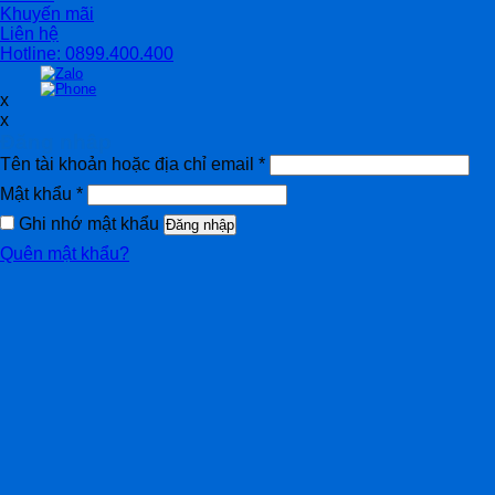
Khuyến mãi
Liên hệ
Hotline: 0899.400.400
x
x
Đăng nhập
Tên tài khoản hoặc địa chỉ email
*
Mật khẩu
*
Ghi nhớ mật khẩu
Đăng nhập
Quên mật khẩu?