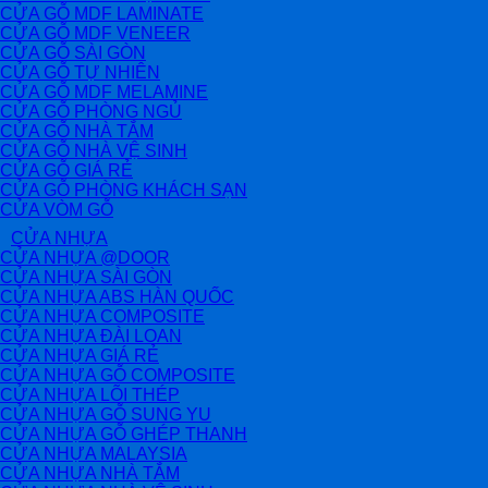
CỬA GỖ MDF LAMINATE
CỬA GỖ MDF VENEER
CỬA GỖ SÀI GÒN
CỬA GỖ TỰ NHIÊN
CỬA GỖ MDF MELAMINE
CỬA GỖ PHÒNG NGỦ
CỬA GỖ NHÀ TẮM
CỬA GỖ NHÀ VỆ SINH
CỬA GỖ GIÁ RẺ
CỬA GỖ PHÒNG KHÁCH SẠN
CỬA VÒM GỖ
CỬA NHỰA
CỬA NHỰA @DOOR
CỬA NHỰA SÀI GÒN
CỬA NHỰA ABS HÀN QUỐC
CỬA NHỰA COMPOSITE
CỬA NHỰA ĐÀI LOAN
CỬA NHỰA GIÁ RẺ
CỬA NHỰA GỖ COMPOSITE
CỬA NHỰA LÕI THÉP
CỬA NHỰA GỖ SUNG YU
CỬA NHỰA GỖ GHÉP THANH
CỬA NHỰA MALAYSIA
CỬA NHỰA NHÀ TẮM