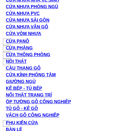
CỬA NHỰA PHÒNG NGỦ
CỬA NHỰA PVC
CỬA NHỰA SÀI GÒN
CỬA NHỰA VÂN GỖ
CỬA VÒM NHỰA
CỬA PANÔ
CỬA PHẲNG
CỬA THÔNG PHÒNG
NỘI THẤT
CẦU THANG GỖ
CỬA KÍNH PHÒNG TẮM
GIƯỜNG NGỦ
KỆ BẾP - TỦ BẾP
NỘI THẤT TRANG TRÍ
ỐP TƯỜNG GỖ CÔNG NGHIỆP
TỦ GỖ - KỆ GỖ
VÁCH GỖ CÔNG NGHIỆP
PHỤ KIỆN CỬA
BẢN LỀ