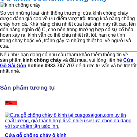
So với những loại kính thông thường, cửa kính chống cháy
được đánh giá cao về ưu điểm vượt trội trong khả năng chống
cháy hơn cả. Khả năng chịu nhiệt của loại kính này rất cao, lên
đến hàng nghìn độ C, cho nên trong trường hợp có sự cố hỏa
hoạn xảy ra, kính vẫn có thể chịu nhiệt rất tốt, hạn chế tình
trạng cháy hoặc vỡ, tránh gây ra những thiệt hại về người và
của.
Nếu như bạn đang có nhu cầu tham khảo thêm thông tin về
sản phẩm
kính chống cháy
và đặt mua, vui lòng liên hệ
Cửa
Gỗ Sài Gòn
hotline 0933 707 707
để được tư vấn và hỗ trợ tốt
nhất nhé.
Sản phẩm tương tự
-5%
Cửa gỗ chống cháy ô kính