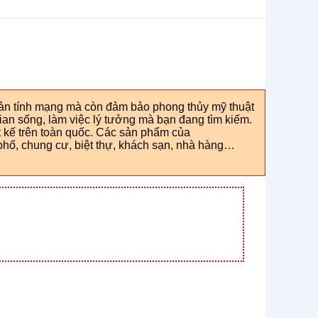
sản tính mạng mà còn đảm bảo phong thủy mỹ thuật
ian sống, làm việc lý tưởng mà bạn đang tìm kiếm.
 kế trên toàn quốc. Các sản phẩm của
hố, chung cư, biệt thự, khách sạn, nhà hàng…