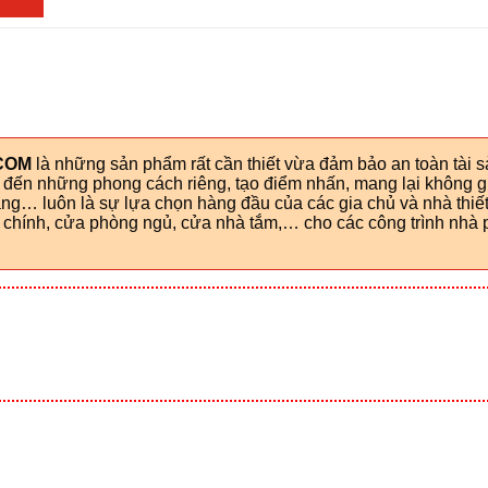
COM
là những sản phẩm rất cần thiết vừa đảm bảo an toàn tài 
g đến những phong cách riêng, tạo điểm nhấn, mang lại không g
g… luôn là sự lựa chọn hàng đầu của các gia chủ và nhà thiết
hính, cửa phòng ngủ, cửa nhà tắm,… cho các công trình nhà p