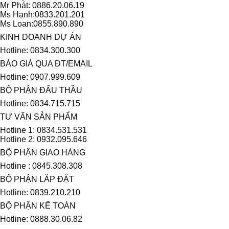
Mr Phát: 0886.20.06.19
Ms Hạnh:0833.201.201
Ms Loan:0855.890.890
KINH DOANH DỰ ÁN
Hotline: 0834.300.300
BÁO GIÁ QUA ĐT/EMAIL
Hotline: 0907.999.609
BỘ PHẬN ĐẤU THẦU
Hotline: 0834.715.715
TƯ VẤN SẢN PHẨM
Hotline 1: 0834.531.531
Hotline 2: 0932.095.646
BỘ PHẬN GIAO HÀNG
Hotline : 0845.308.308
BỘ PHẬN LẮP ĐẶT
Hotline: 0839.210.210
BỘ PHẬN KẾ TOÁN
Hotline: 0888.30.06.82