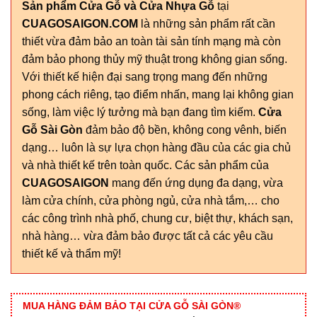
Sản phẩm Cửa Gỗ và Cửa Nhựa Gỗ
tại
CUAGOSAIGON.COM
là những sản phẩm rất cần
thiết vừa đảm bảo an toàn tài sản tính mạng mà còn
đảm bảo phong thủy mỹ thuật trong không gian sống.
Với thiết kế hiện đại sang trọng mang đến những
phong cách riêng, tạo điểm nhấn, mang lại không gian
sống, làm việc lý tưởng mà bạn đang tìm kiếm.
Cửa
Gỗ Sài Gòn
đảm bảo độ bền, không cong vênh, biến
dạng… luôn là sự lựa chọn hàng đầu của các gia chủ
và nhà thiết kế trên toàn quốc. Các sản phẩm của
CUAGOSAIGON
mang đến ứng dụng đa dạng, vừa
làm cửa chính, cửa phòng ngủ, cửa nhà tắm,… cho
các công trình nhà phố, chung cư, biệt thự, khách sạn,
nhà hàng… vừa đảm bảo được tất cả các yêu cầu
thiết kế và thẩm mỹ!
MUA HÀNG ĐẢM BẢO TẠI CỬA GỖ SÀI GÒN®