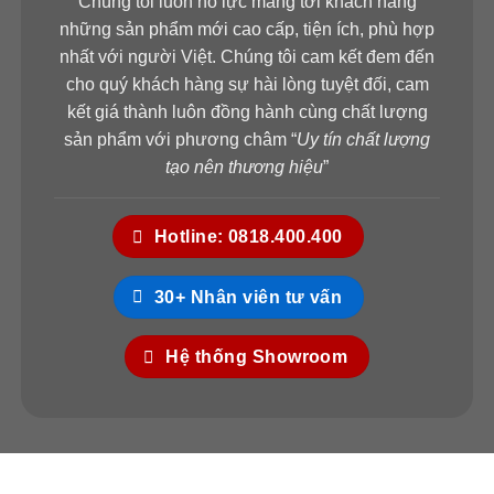
Chúng tôi luôn nỗ lực mang tới khách hàng
những sản phẩm mới cao cấp, tiện ích, phù hợp
nhất với người Việt. Chúng tôi cam kết đem đến
cho quý khách hàng sự hài lòng tuyệt đối, cam
kết giá thành luôn đồng hành cùng chất lượng
sản phẩm với phương châm “
Uy tín chất lượng
tạo nên thương hiệu
”
Hotline: 0818.400.400
30+ Nhân viên tư vấn
Hệ thống Showroom