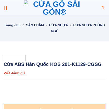
Chuyển
đến
nội
dung
/
/
/
Trang chủ
SẢN PHẨM
CỬA NHỰA
CỬA NHỰA PHÒNG
NGỦ
Cửa ABS Hàn Quốc KOS 201-K1129-CGSG
Viết đánh giá