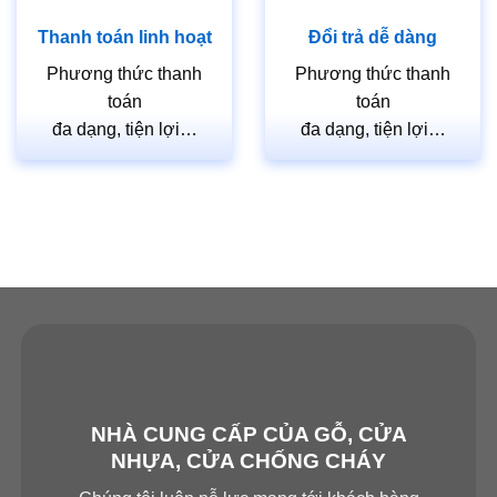
Thanh toán linh hoạt
Đổi trả dễ dàng
Phương thức thanh
Phương thức thanh
toán
toán
đa dạng, tiện lợi…
đa dạng, tiện lợi…
NHÀ CUNG CẤP CỦA GỖ, CỬA
NHỰA, CỬA CHỐNG CHÁY