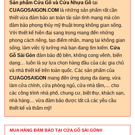
Sản phẩm Cửa Gỗ và Cửa Nhựa Gỗ
tại
CUAGOSAIGON.COM
là những sản phẩm rất cần
thiết vừa đảm bảo an toàn tài sản tính mạng mà còn
đảm bảo phong thủy mỹ thuật trong không gian sống.
Với thiết kế hiện đại sang trọng mang đến những
phong cách riêng, tạo điểm nhấn, mang lại không gian
sống, làm việc lý tưởng mà bạn đang tìm kiếm.
Cửa
Gỗ Sài Gòn
đảm bảo độ bền, không cong vênh, biến
dạng… luôn là sự lựa chọn hàng đầu của các gia chủ
và nhà thiết kế trên toàn quốc. Các sản phẩm của
CUAGOSAIGON
mang đến ứng dụng đa dạng, vừa
làm cửa chính, cửa phòng ngủ, cửa nhà tắm,… cho
các công trình nhà phố, chung cư, biệt thự, khách sạn,
nhà hàng… vừa đảm bảo được tất cả các yêu cầu
thiết kế và thẩm mỹ!
MUA HÀNG ĐẢM BẢO TẠI CỬA GỖ SÀI GÒN®