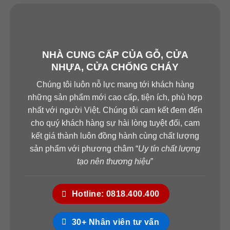
NHÀ CUNG CẤP CỦA GỖ, CỬA
NHỰA, CỬA CHỐNG CHÁY
Chúng tôi luôn nỗ lực mang tới khách hàng
những sản phẩm mới cao cấp, tiện ích, phù hợp
nhất với người Việt. Chúng tôi cam kết đem đến
cho quý khách hàng sự hài lòng tuyệt đối, cam
kết giá thành luôn đồng hành cùng chất lượng
sản phẩm với phương châm “
Uy tín chất lượng
tạo nên thương hiệu
”
Hotline: 0818.400.400
30+ Nhân viên tư vấn