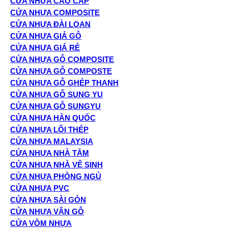
CỬA NHỰA CAO CẤP
CỬA NHỰA COMPOSITE
CỬA NHỰA ĐÀI LOAN
CỬA NHỰA GIẢ GỖ
CỬA NHỰA GIÁ RẺ
CỬA NHỰA GỖ COMPOSITE
CỬA NHỰA GỖ COMPOSTE
CỬA NHỰA GỖ GHÉP THANH
CỬA NHỰA GỖ SUNG YU
CỬA NHỰA GỖ SUNGYU
CỬA NHỰA HÀN QUỐC
CỬA NHỰA LÕI THÉP
CỬA NHỰA MALAYSIA
CỬA NHỰA NHÀ TẮM
CỬA NHỰA NHÀ VỆ SINH
CỬA NHỰA PHÒNG NGỦ
CỬA NHỰA PVC
CỬA NHỰA SÀI GÒN
CỬA NHỰA VÂN GỖ
CỬA VÒM NHỰA