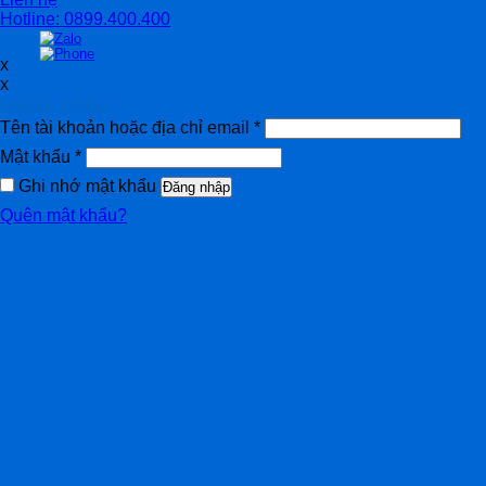
Hotline: 0899.400.400
x
x
Đăng nhập
Tên tài khoản hoặc địa chỉ email
*
Mật khẩu
*
Ghi nhớ mật khẩu
Đăng nhập
Quên mật khẩu?