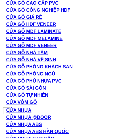
CỬA GỖ CAO CẤP PVC
CỬA GỖ CÔNG NGHIỆP HDF
CỬA GỖ GIÁ RẺ
CỬA GỖ HDF VENEER
CỬA GỖ MDF LAMINATE
CỬA GỖ MDF MELAMINE
CỬA GỖ MDF VENEER
CỬA GỖ NHÀ TẮM
CỬA GỖ NHÀ VỆ SINH
CỬA GỖ PHÒNG KHÁCH SẠN
CỬA GỖ PHÒNG NGỦ
CỬA GỖ PHỦ NHỰA PVC
CỬA GỖ SÀI GÒN
CỬA GỖ TỰ NHIÊN
CỬA VÒM GỖ
CỬA NHỰA
CỬA NHỰA @DOOR
CỬA NHỰA ABS
CỬA NHỰA ABS HÀN QUỐC