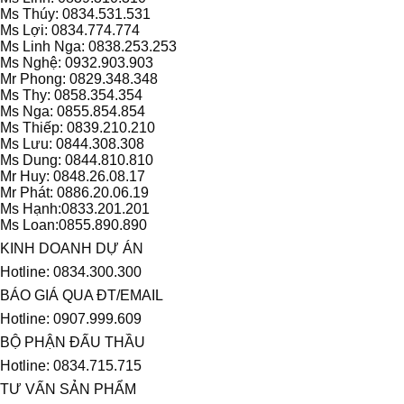
Ms Thúy: 0834.531.531
Ms Lợi: 0834.774.774
Ms Linh Nga: 0838.253.253
Ms Nghệ: 0932.903.903
Mr Phong: 0829.348.348
Ms Thy: 0858.354.354
Ms Nga: 0855.854.854
Ms Thiếp: 0839.210.210
Ms Lưu: 0844.308.308
Ms Dung: 0844.810.810
Mr Huy: 0848.26.08.17
Mr Phát: 0886.20.06.19
Ms Hạnh:0833.201.201
Ms Loan:0855.890.890
KINH DOANH DỰ ÁN
Hotline: 0834.300.300
BÁO GIÁ QUA ĐT/EMAIL
Hotline: 0907.999.609
BỘ PHẬN ĐẤU THẦU
Hotline: 0834.715.715
TƯ VẤN SẢN PHẨM