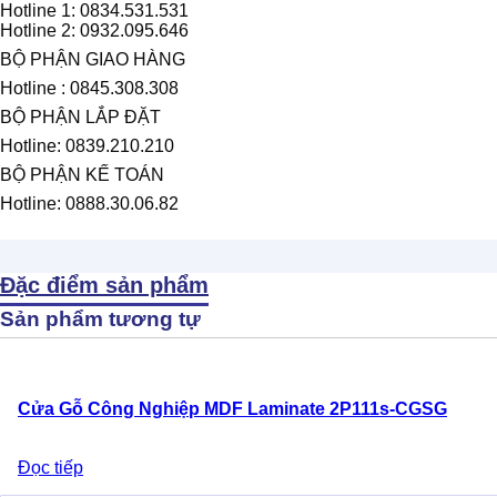
Hotline 1: 0834.531.531
Hotline 2: 0932.095.646
BỘ PHẬN GIAO HÀNG
Hotline : 0845.308.308
BỘ PHẬN LẮP ĐẶT
Hotline: 0839.210.210
BỘ PHẬN KẾ TOÁN
Hotline: 0888.30.06.82
Đặc điểm sản phẩm
Sản phẩm tương tự
Cửa Gỗ Công Nghiệp MDF Laminate 2P111s-CGSG
Đọc tiếp