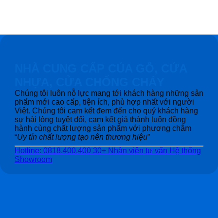
NHÀ CUNG CẤP CỦA GỖ, CỬA
NHỰA, CỬA CHỐNG CHÁY
Chúng tôi luôn nỗ lực mang tới khách hàng những sản
phẩm mới cao cấp, tiện ích, phù hợp nhất với người
Việt. Chúng tôi cam kết đem đến cho quý khách hàng
sự hài lòng tuyệt đối, cam kết giá thành luôn đồng
hành cùng chất lượng sản phẩm với phương châm
“
Uy tín chất lượng tạo nên thương hiệu
”
Hotline: 0818.400.400
30+ Nhân viên tư vấn
Hệ thống
Showroom