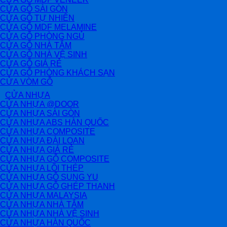
CỬA GỖ SÀI GÒN
CỬA GỖ TỰ NHIÊN
CỬA GỖ MDF MELAMINE
CỬA GỖ PHÒNG NGỦ
CỬA GỖ NHÀ TẮM
CỬA GỖ NHÀ VỆ SINH
CỬA GỖ GIÁ RẺ
CỬA GỖ PHÒNG KHÁCH SẠN
CỬA VÒM GỖ
CỬA NHỰA
CỬA NHỰA @DOOR
CỬA NHỰA SÀI GÒN
CỬA NHỰA ABS HÀN QUỐC
CỬA NHỰA COMPOSITE
CỬA NHỰA ĐÀI LOAN
CỬA NHỰA GIÁ RẺ
CỬA NHỰA GỖ COMPOSITE
CỬA NHỰA LÕI THÉP
CỬA NHỰA GỖ SUNG YU
CỬA NHỰA GỖ GHÉP THANH
CỬA NHỰA MALAYSIA
CỬA NHỰA NHÀ TẮM
CỬA NHỰA NHÀ VỆ SINH
CỬA NHỰA HÀN QUỐC