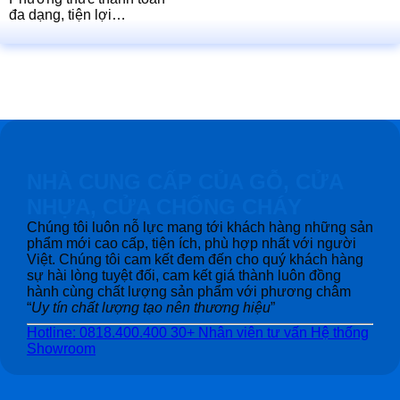
đa dạng, tiện lợi…
NHÀ CUNG CẤP CỦA GỖ, CỬA
NHỰA, CỬA CHỐNG CHÁY
Chúng tôi luôn nỗ lực mang tới khách hàng những sản
phẩm mới cao cấp, tiện ích, phù hợp nhất với người
Việt. Chúng tôi cam kết đem đến cho quý khách hàng
sự hài lòng tuyệt đối, cam kết giá thành luôn đồng
hành cùng chất lượng sản phẩm với phương châm
“
Uy tín chất lượng tạo nên thương hiệu
”
Hotline: 0818.400.400
30+ Nhân viên tư vấn
Hệ thống
Showroom