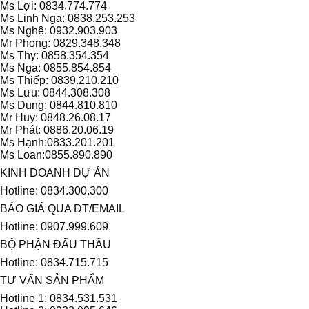
Ms Lợi: 0834.774.774
Ms Linh Nga: 0838.253.253
Ms Nghệ: 0932.903.903
Mr Phong: 0829.348.348
Ms Thy: 0858.354.354
Ms Nga: 0855.854.854
Ms Thiếp: 0839.210.210
Ms Lưu: 0844.308.308
Ms Dung: 0844.810.810
Mr Huy: 0848.26.08.17
Mr Phát: 0886.20.06.19
Ms Hạnh:0833.201.201
Ms Loan:0855.890.890
KINH DOANH DỰ ÁN
Hotline: 0834.300.300
BÁO GIÁ QUA ĐT/EMAIL
Hotline: 0907.999.609
BỘ PHẬN ĐẤU THẦU
Hotline: 0834.715.715
TƯ VẤN SẢN PHẨM
Hotline 1: 0834.531.531