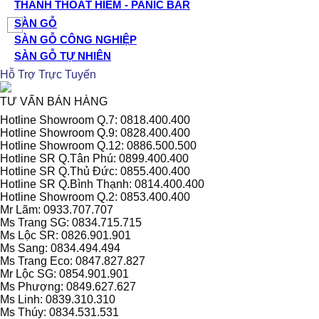
THANH THOÁT HIỂM - PANIC BAR
SÀN GỖ
SÀN GỖ CÔNG NGHIỆP
SÀN GỖ TỰ NHIÊN
Hỗ Trợ Trực Tuyến
TƯ VẤN BÁN HÀNG
Hotline Showroom Q.7: 0818.400.400
Hotline Showroom Q.9: 0828.400.400
Hotline Showroom Q.12: 0886.500.500
Hotline SR Q.Tân Phú: 0899.400.400
Hotline SR Q.Thủ Đức: 0855.400.400
Hotline SR Q.Bình Thạnh: 0814.400.400
Hotline Showroom Q.2: 0853.400.400
Mr Lãm: 0933.707.707
Ms Trang SG: 0834.715.715
Ms Lộc SR: 0826.901.901
Ms Sang: 0834.494.494
Ms Trang Eco: 0847.827.827
Mr Lộc SG: 0854.901.901
Ms Phượng: 0849.627.627
Ms Linh: 0839.310.310
Ms Thúy: 0834.531.531