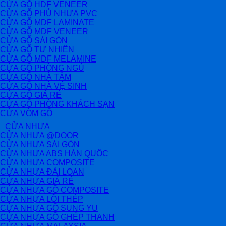
CỬA GỖ HDF VENEER
CỬA GỖ PHỦ NHỰA PVC
CỬA GỖ MDF LAMINATE
CỬA GỖ MDF VENEER
CỬA GỖ SÀI GÒN
CỬA GỖ TỰ NHIÊN
CỬA GỖ MDF MELAMINE
CỬA GỖ PHÒNG NGỦ
CỬA GỖ NHÀ TẮM
CỬA GỖ NHÀ VỆ SINH
CỬA GỖ GIÁ RẺ
CỬA GỖ PHÒNG KHÁCH SẠN
CỬA VÒM GỖ
CỬA NHỰA
CỬA NHỰA @DOOR
CỬA NHỰA SÀI GÒN
CỬA NHỰA ABS HÀN QUỐC
CỬA NHỰA COMPOSITE
CỬA NHỰA ĐÀI LOAN
CỬA NHỰA GIÁ RẺ
CỬA NHỰA GỖ COMPOSITE
CỬA NHỰA LÕI THÉP
CỬA NHỰA GỖ SUNG YU
CỬA NHỰA GỖ GHÉP THANH