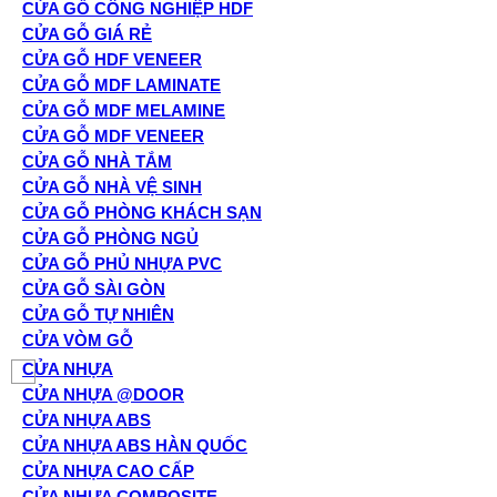
CỬA GỖ CÔNG NGHIỆP HDF
CỬA GỖ GIÁ RẺ
CỬA GỖ HDF VENEER
CỬA GỖ MDF LAMINATE
CỬA GỖ MDF MELAMINE
CỬA GỖ MDF VENEER
CỬA GỖ NHÀ TẮM
CỬA GỖ NHÀ VỆ SINH
CỬA GỖ PHÒNG KHÁCH SẠN
CỬA GỖ PHÒNG NGỦ
CỬA GỖ PHỦ NHỰA PVC
CỬA GỖ SÀI GÒN
CỬA GỖ TỰ NHIÊN
CỬA VÒM GỖ
CỬA NHỰA
CỬA NHỰA @DOOR
CỬA NHỰA ABS
CỬA NHỰA ABS HÀN QUỐC
CỬA NHỰA CAO CẤP
CỬA NHỰA COMPOSITE