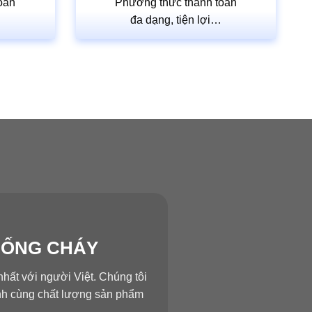
oán
Phương thức thanh toán
…
đa dạng, tiện lợi…
HỐNG CHÁY
hất với người Việt. Chúng tôi
ành cùng chất lượng sản phẩm