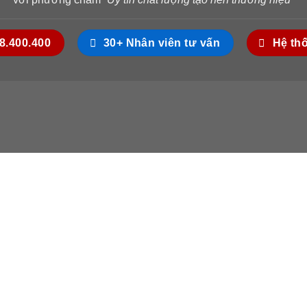
18.400.400
30+ Nhân viên tư vấn
Hệ th