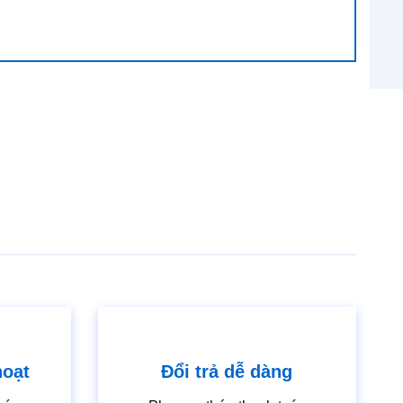
hoạt
Đổi trả dễ dàng