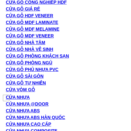
CỬA GỖ CÔNG NGHIỆP HDF
CỬA GỖ GIÁ RẺ
CỬA GỖ HDF VENEER
CỬA GỖ MDF LAMINATE
CỬA GỖ MDF MELAMINE
CỬA GỖ MDF VENEER
CỬA GỖ NHÀ TẮM
CỬA GỖ NHÀ VỆ SINH
CỬA GỖ PHÒNG KHÁCH SẠN
CỬA GỖ PHÒNG NGỦ
CỬA GỖ PHỦ NHỰA PVC
CỬA GỖ SÀI GÒN
CỬA GỖ TỰ NHIÊN
CỬA VÒM GỖ
CỬA NHỰA
CỬA NHỰA @DOOR
CỬA NHỰA ABS
CỬA NHỰA ABS HÀN QUỐC
CỬA NHỰA CAO CẤP
CỬA NHỰA COMPOSITE