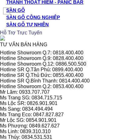
THANH THOÁT HIỂM - PANIC BAR
SÀN GỖ
SÀN GỖ CÔNG NGHIỆP
SÀN GỖ TỰ NHIÊN
Hỗ Trợ Trực Tuyến
TƯ VẤN BÁN HÀNG
Hotline Showroom Q.7: 0818.400.400
Hotline Showroom Q.9: 0828.400.400
Hotline Showroom Q.12: 0886.500.500
Hotline SR Q.Tân Phú: 0899.400.400
Hotline SR Q.Thủ Đức: 0855.400.400
Hotline SR Q.Bình Thạnh: 0814.400.400
Hotline Showroom Q.2: 0853.400.400
Mr Lãm: 0933.707.707
Ms Trang SG: 0834.715.715
Ms Lộc SR: 0826.901.901
Ms Sang: 0834.494.494
Ms Trang Eco: 0847.827.827
Mr Lộc SG: 0854.901.901
Ms Phượng: 0849.627.627
Ms Linh: 0839.310.310
Ms Thúy: 0834.531.531