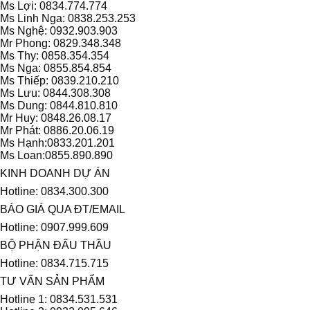
Ms Lợi: 0834.774.774
Ms Linh Nga: 0838.253.253
Ms Nghệ: 0932.903.903
Mr Phong: 0829.348.348
Ms Thy: 0858.354.354
Ms Nga: 0855.854.854
Ms Thiếp: 0839.210.210
Ms Lưu: 0844.308.308
Ms Dung: 0844.810.810
Mr Huy: 0848.26.08.17
Mr Phát: 0886.20.06.19
Ms Hạnh:0833.201.201
Ms Loan:0855.890.890
KINH DOANH DỰ ÁN
Hotline: 0834.300.300
BÁO GIÁ QUA ĐT/EMAIL
Hotline: 0907.999.609
BỘ PHẬN ĐẤU THẦU
Hotline: 0834.715.715
TƯ VẤN SẢN PHẨM
Hotline 1: 0834.531.531