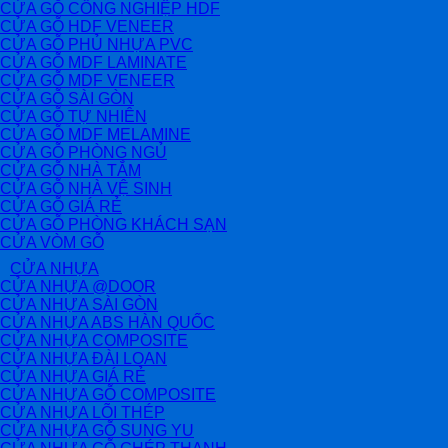
CỬA GỖ CÔNG NGHIỆP HDF
CỬA GỖ HDF VENEER
CỬA GỖ PHỦ NHỰA PVC
CỬA GỖ MDF LAMINATE
CỬA GỖ MDF VENEER
CỬA GỖ SÀI GÒN
CỬA GỖ TỰ NHIÊN
CỬA GỖ MDF MELAMINE
CỬA GỖ PHÒNG NGỦ
CỬA GỖ NHÀ TẮM
CỬA GỖ NHÀ VỆ SINH
CỬA GỖ GIÁ RẺ
CỬA GỖ PHÒNG KHÁCH SẠN
CỬA VÒM GỖ
CỬA NHỰA
CỬA NHỰA @DOOR
CỬA NHỰA SÀI GÒN
CỬA NHỰA ABS HÀN QUỐC
CỬA NHỰA COMPOSITE
CỬA NHỰA ĐÀI LOAN
CỬA NHỰA GIÁ RẺ
CỬA NHỰA GỖ COMPOSITE
CỬA NHỰA LÕI THÉP
CỬA NHỰA GỖ SUNG YU