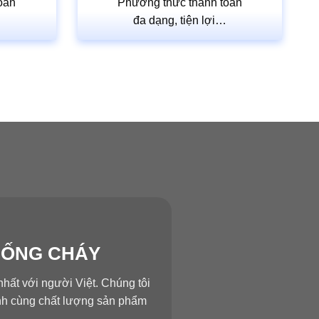
oán
Phương thức thanh toán
…
đa dạng, tiện lợi…
HỐNG CHÁY
hất với người Việt. Chúng tôi
ành cùng chất lượng sản phẩm