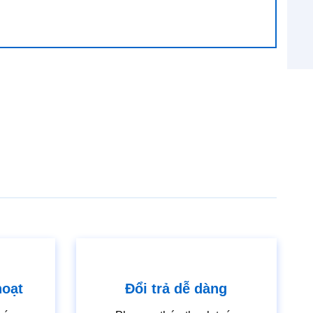
hoạt
Đổi trả dễ dàng