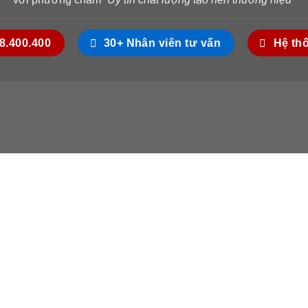
18.400.400
30+ Nhân viên tư vấn
Hệ th