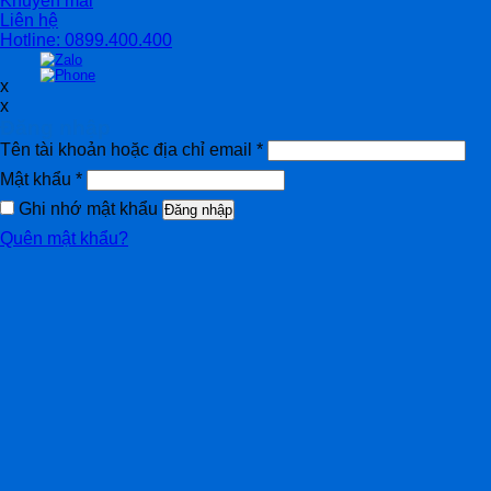
Khuyến mãi
Liên hệ
Hotline: 0899.400.400
x
x
Đăng nhập
Tên tài khoản hoặc địa chỉ email
*
Mật khẩu
*
Ghi nhớ mật khẩu
Đăng nhập
Quên mật khẩu?