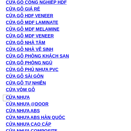
CỬA GỖ CÔNG NGHIỆP HDF
CỬA GỖ GIÁ RẺ
CỬA GỖ HDF VENEER
CỬA GỖ MDF LAMINATE
CỬA GỖ MDF MELAMINE
CỬA GỖ MDF VENEER
CỬA GỖ NHÀ TẮM
CỬA GỖ NHÀ VỆ SINH
CỬA GỖ PHÒNG KHÁCH SẠN
CỬA GỖ PHÒNG NGỦ
CỬA GỖ PHỦ NHỰA PVC
CỬA GỖ SÀI GÒN
CỬA GỖ TỰ NHIÊN
CỬA VÒM GỖ
CỬA NHỰA
CỬA NHỰA @DOOR
CỬA NHỰA ABS
CỬA NHỰA ABS HÀN QUỐC
CỬA NHỰA CAO CẤP
CỬA NHỰA COMPOSITE