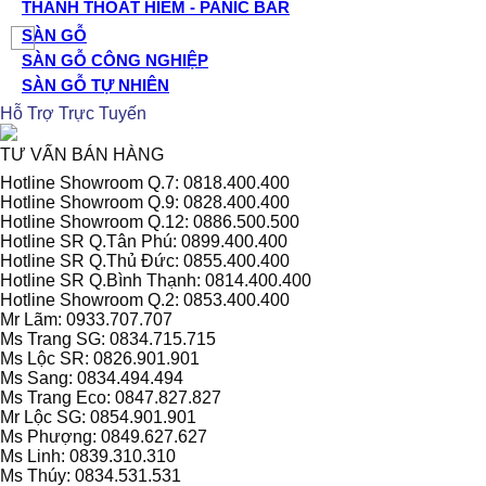
THANH THOÁT HIỂM - PANIC BAR
SÀN GỖ
SÀN GỖ CÔNG NGHIỆP
SÀN GỖ TỰ NHIÊN
Hỗ Trợ Trực Tuyến
TƯ VẤN BÁN HÀNG
Hotline Showroom Q.7: 0818.400.400
Hotline Showroom Q.9: 0828.400.400
Hotline Showroom Q.12: 0886.500.500
Hotline SR Q.Tân Phú: 0899.400.400
Hotline SR Q.Thủ Đức: 0855.400.400
Hotline SR Q.Bình Thạnh: 0814.400.400
Hotline Showroom Q.2: 0853.400.400
Mr Lãm: 0933.707.707
Ms Trang SG: 0834.715.715
Ms Lộc SR: 0826.901.901
Ms Sang: 0834.494.494
Ms Trang Eco: 0847.827.827
Mr Lộc SG: 0854.901.901
Ms Phượng: 0849.627.627
Ms Linh: 0839.310.310
Ms Thúy: 0834.531.531