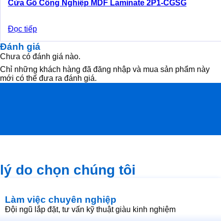
Cửa Gỗ Công Nghiệp MDF Laminate 2P1-CGSG
Đọc tiếp
Đánh giá
Chưa có đánh giá nào.
Chỉ những khách hàng đã đăng nhập và mua sản phẩm này
mới có thể đưa ra đánh giá.
lý do chọn chúng tôi
Làm việc chuyên nghiệp
Đội ngũ lắp đặt, tư vấn kỹ thuật giàu kinh nghiệm