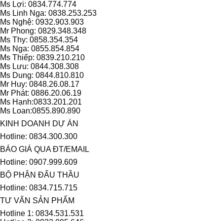
Ms Lợi: 0834.774.774
Ms Linh Nga: 0838.253.253
Ms Nghệ: 0932.903.903
Mr Phong: 0829.348.348
Ms Thy: 0858.354.354
Ms Nga: 0855.854.854
Ms Thiếp: 0839.210.210
Ms Lưu: 0844.308.308
Ms Dung: 0844.810.810
Mr Huy: 0848.26.08.17
Mr Phát: 0886.20.06.19
Ms Hạnh:0833.201.201
Ms Loan:0855.890.890
KINH DOANH DỰ ÁN
Hotline: 0834.300.300
BÁO GIÁ QUA ĐT/EMAIL
Hotline: 0907.999.609
BỘ PHẬN ĐẤU THẦU
Hotline: 0834.715.715
TƯ VẤN SẢN PHẨM
Hotline 1: 0834.531.531