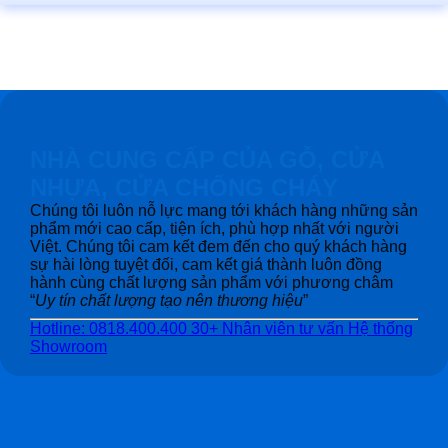
NHÀ CUNG CẤP CỦA GỖ, CỬA
NHỰA, CỬA CHỐNG CHÁY
Chúng tôi luôn nỗ lực mang tới khách hàng những sản
phẩm mới cao cấp, tiện ích, phù hợp nhất với người
Việt. Chúng tôi cam kết đem đến cho quý khách hàng
sự hài lòng tuyệt đối, cam kết giá thành luôn đồng
hành cùng chất lượng sản phẩm với phương châm
“
Uy tín chất lượng tạo nên thương hiệu
”
Hotline: 0818.400.400
30+ Nhân viên tư vấn
Hệ thống
Showroom