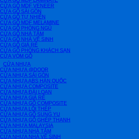
CỬA GỖ MDF LAMINATE
CỬA GỖ MDF VENEER
CỬA GỖ SÀI GÒN
CỬA GỖ TỰ NHIÊN
CỬA GỖ MDF MELAMINE
CỬA GỖ PHÒNG NGỦ
CỬA GỖ NHÀ TẮM
CỬA GỖ NHÀ VỆ SINH
CỬA GỖ GIÁ RẺ
CỬA GỖ PHÒNG KHÁCH SẠN
CỬA VÒM GỖ
CỬA NHỰA
CỬA NHỰA @DOOR
CỬA NHỰA SÀI GÒN
CỬA NHỰA ABS HÀN QUỐC
CỬA NHỰA COMPOSITE
CỬA NHỰA ĐÀI LOAN
CỬA NHỰA GIÁ RẺ
CỬA NHỰA GỖ COMPOSITE
CỬA NHỰA LÕI THÉP
CỬA NHỰA GỖ SUNG YU
CỬA NHỰA GỖ GHÉP THANH
CỬA NHỰA MALAYSIA
CỬA NHỰA NHÀ TẮM
CỬA NHỰA NHÀ VỆ SINH