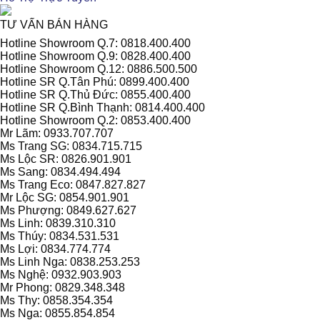
TƯ VẤN BÁN HÀNG
Hotline Showroom Q.7: 0818.400.400
Hotline Showroom Q.9: 0828.400.400
Hotline Showroom Q.12: 0886.500.500
Hotline SR Q.Tân Phú: 0899.400.400
Hotline SR Q.Thủ Đức: 0855.400.400
Hotline SR Q.Bình Thạnh: 0814.400.400
Hotline Showroom Q.2: 0853.400.400
Mr Lãm: 0933.707.707
Ms Trang SG: 0834.715.715
Ms Lộc SR: 0826.901.901
Ms Sang: 0834.494.494
Ms Trang Eco: 0847.827.827
Mr Lộc SG: 0854.901.901
Ms Phượng: 0849.627.627
Ms Linh: 0839.310.310
Ms Thúy: 0834.531.531
Ms Lợi: 0834.774.774
Ms Linh Nga: 0838.253.253
Ms Nghệ: 0932.903.903
Mr Phong: 0829.348.348
Ms Thy: 0858.354.354
Ms Nga: 0855.854.854