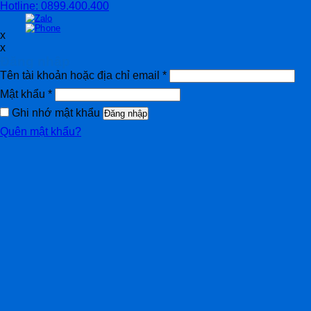
Hotline: 0899.400.400
x
x
Đăng nhập
Tên tài khoản hoặc địa chỉ email
*
Mật khẩu
*
Ghi nhớ mật khẩu
Đăng nhập
Quên mật khẩu?