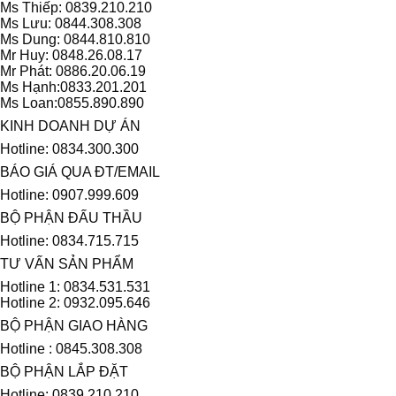
Ms Thiếp: 0839.210.210
Ms Lưu: 0844.308.308
Ms Dung: 0844.810.810
Mr Huy: 0848.26.08.17
Mr Phát: 0886.20.06.19
Ms Hạnh:0833.201.201
Ms Loan:0855.890.890
KINH DOANH DỰ ÁN
Hotline: 0834.300.300
BÁO GIÁ QUA ĐT/EMAIL
Hotline: 0907.999.609
BỘ PHẬN ĐẤU THẦU
Hotline: 0834.715.715
TƯ VẤN SẢN PHẨM
Hotline 1: 0834.531.531
Hotline 2: 0932.095.646
BỘ PHẬN GIAO HÀNG
Hotline : 0845.308.308
BỘ PHẬN LẮP ĐẶT
Hotline: 0839.210.210