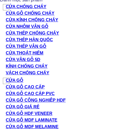
CỬA CHỐNG CHÁY
CỬA GỖ CHỐNG CHÁY
CỬA KÍNH CHỐNG CHÁY
CỬA NHÔM VÂN GỖ
CỬA THÉP CHỐNG CHÁY
CỬA THÉP HÀN QUỐC
CỬA THÉP VÂN GỖ
CỬA THOÁT HIỂM
CỬA VÂN GỖ 5D
KÍNH CHỐNG CHÁY
VÁCH CHỐNG CHÁY
CỬA GỖ
CỬA GỖ CAO CẤP
CỬA GỖ CAO CẤP PVC
CỬA GỖ CÔNG NGHIỆP HDF
CỬA GỖ GIÁ RẺ
CỬA GỖ HDF VENEER
CỬA GỖ MDF LAMINATE
CỬA GỖ MDF MELAMINE