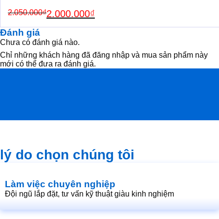
Original
Current
2.050.000
₫
2.000.000
₫
price
price
was:
is:
Đánh giá
2.050.000₫.
2.000.000₫.
Chưa có đánh giá nào.
Chỉ những khách hàng đã đăng nhập và mua sản phẩm này
mới có thể đưa ra đánh giá.
lý do chọn chúng tôi
Làm việc chuyên nghiệp
Đội ngũ lắp đặt, tư vấn kỹ thuật giàu kinh nghiệm