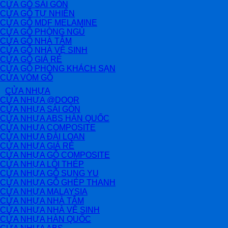
CỬA GỖ SÀI GÒN
CỬA GỖ TỰ NHIÊN
CỬA GỖ MDF MELAMINE
CỬA GỖ PHÒNG NGỦ
CỬA GỖ NHÀ TẮM
CỬA GỖ NHÀ VỆ SINH
CỬA GỖ GIÁ RẺ
CỬA GỖ PHÒNG KHÁCH SẠN
CỬA VÒM GỖ
CỬA NHỰA
CỬA NHỰA @DOOR
CỬA NHỰA SÀI GÒN
CỬA NHỰA ABS HÀN QUỐC
CỬA NHỰA COMPOSITE
CỬA NHỰA ĐÀI LOAN
CỬA NHỰA GIÁ RẺ
CỬA NHỰA GỖ COMPOSITE
CỬA NHỰA LÕI THÉP
CỬA NHỰA GỖ SUNG YU
CỬA NHỰA GỖ GHÉP THANH
CỬA NHỰA MALAYSIA
CỬA NHỰA NHÀ TẮM
CỬA NHỰA NHÀ VỆ SINH
CỬA NHỰA HÀN QUỐC