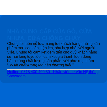
NHÀ CUNG CẤP CỦA GỖ, CỬA
NHỰA, CỬA CHỐNG CHÁY
Chúng tôi luôn nỗ lực mang tới khách hàng những sản
phẩm mới cao cấp, tiện ích, phù hợp nhất với người
Việt. Chúng tôi cam kết đem đến cho quý khách hàng
sự hài lòng tuyệt đối, cam kết giá thành luôn đồng
hành cùng chất lượng sản phẩm với phương châm
“
Uy tín chất lượng tạo nên thương hiệu
”
Hotline: 0818.400.400
30+ Nhân viên tư vấn
Hệ thống
Showroom