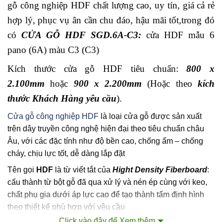
gỗ công nghiệp HDF chất lượng cao, uy tín, giá cả rẻ
hợp lý, phục vụ ân cần chu đáo, hậu mãi tốt,trong đó
có
CỬA GỖ HDF SGD.6A-C3:
cửa HDF mẫu 6
pano (6A) màu C3 (C3)
Kích thước cửa gỗ HDF tiêu chuẩn:
800 x
2.100mm
hoặc
900 x 2.200mm
(Hoặc theo
kích
thước Khách Hàng yêu cầu
).
Cửa gỗ công nghiệp HDF
là loại cửa gỗ được sản xuất
trên dây truyền công nghệ hiện đại theo tiêu chuẩn châu
Âu, với các đặc tính như độ bền cao, chống ẩm – chống
cháy, chịu lực tốt, dễ dàng lắp đặt
Tên gọi
HDF
là từ viết tắt của
Hight Density Fiberboard
:
cấu thành từ bột gỗ đã qua xử lý và nén ép cùng với keo,
chất phụ gia dưới áp lực cao để tạo thành tấm định hình
theo thiết kế phù hợp với yêu cầu
Click vào đây để Xem thêm