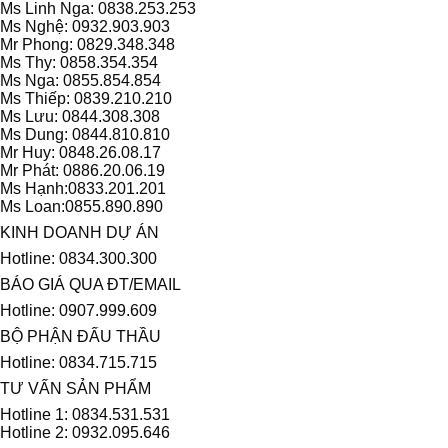
Ms Linh Nga: 0838.253.253
Ms Nghệ: 0932.903.903
Mr Phong: 0829.348.348
Ms Thy: 0858.354.354
Ms Nga: 0855.854.854
Ms Thiếp: 0839.210.210
Ms Lưu: 0844.308.308
Ms Dung: 0844.810.810
Mr Huy: 0848.26.08.17
Mr Phát: 0886.20.06.19
Ms Hạnh:0833.201.201
Ms Loan:0855.890.890
KINH DOANH DỰ ÁN
Hotline: 0834.300.300
BÁO GIÁ QUA ĐT/EMAIL
Hotline: 0907.999.609
BỘ PHẬN ĐẤU THẦU
Hotline: 0834.715.715
TƯ VẤN SẢN PHẨM
Hotline 1: 0834.531.531
Hotline 2: 0932.095.646