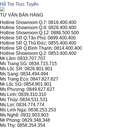
Hỗ Trợ Trực Tuyến
TƯ VẤN BÁN HÀNG
Hotline Showroom Q.7: 0818.400.400
Hotline Showroom Q.9: 0828.400.400
Hotline Showroom Q.12: 0886.500.500
Hotline SR Q.Tân Phú: 0899.400.400
Hotline SR Q.Thủ Đức: 0855.400.400
Hotline SR Q.Bình Thạnh: 0814.400.400
Hotline Showroom Q.2: 0853.400.400
Mr Lãm: 0933.707.707
Ms Trang SG: 0834.715.715
Ms Lộc SR: 0826.901.901
Ms Sang: 0834.494.494
Ms Trang Eco: 0847.827.827
Mr Lộc SG: 0854.901.901
Ms Phượng: 0849.627.627
Ms Linh: 0839.310.310
Ms Thúy: 0834.531.531
Ms Lợi: 0834.774.774
Ms Linh Nga: 0838.253.253
Ms Nghệ: 0932.903.903
Mr Phong: 0829.348.348
Ms Thy: 0858.354.354