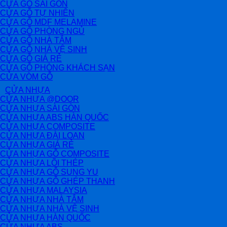
CỬA GỖ SÀI GÒN
CỬA GỖ TỰ NHIÊN
CỬA GỖ MDF MELAMINE
CỬA GỖ PHÒNG NGỦ
CỬA GỖ NHÀ TẮM
CỬA GỖ NHÀ VỆ SINH
CỬA GỖ GIÁ RẺ
CỬA GỖ PHÒNG KHÁCH SẠN
CỬA VÒM GỖ
CỬA NHỰA
CỬA NHỰA @DOOR
CỬA NHỰA SÀI GÒN
CỬA NHỰA ABS HÀN QUỐC
CỬA NHỰA COMPOSITE
CỬA NHỰA ĐÀI LOAN
CỬA NHỰA GIÁ RẺ
CỬA NHỰA GỖ COMPOSITE
CỬA NHỰA LÕI THÉP
CỬA NHỰA GỖ SUNG YU
CỬA NHỰA GỖ GHÉP THANH
CỬA NHỰA MALAYSIA
CỬA NHỰA NHÀ TẮM
CỬA NHỰA NHÀ VỆ SINH
CỬA NHỰA HÀN QUỐC
CỬA NHỰA ABS