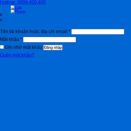
Hotline: 0899.400.400
x
x
Đăng nhập
Tên tài khoản hoặc địa chỉ email
*
Mật khẩu
*
Ghi nhớ mật khẩu
Đăng nhập
Quên mật khẩu?