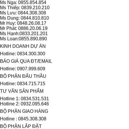
Ms Nga: 0855.854.854
Ms Thiếp: 0839.210.210
Ms Lưu: 0844.308.308
Ms Dung: 0844.810.810
Mr Huy: 0848.26.08.17
Mr Phát: 0886.20.06.19
Ms Hạnh:0833.201.201
Ms Loan:0855.890.890
KINH DOANH DỰ ÁN
Hotline: 0834.300.300
BÁO GIÁ QUA ĐT/EMAIL
Hotline: 0907.999.609
BỘ PHẬN ĐẤU THẦU
Hotline: 0834.715.715
TƯ VẤN SẢN PHẨM
Hotline 1: 0834.531.531
Hotline 2: 0932.095.646
BỘ PHẬN GIAO HÀNG
Hotline : 0845.308.308
BỘ PHẬN LẮP ĐẶT