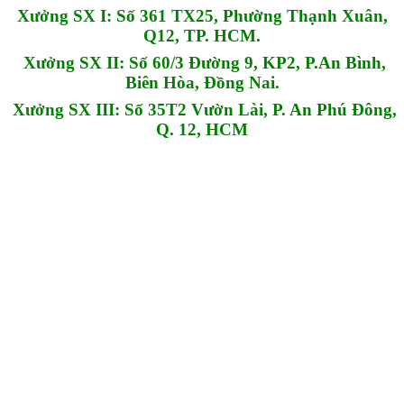
Xưởng SX I: Số 361 TX25, Phường Thạnh Xuân,
Q12, TP. HCM.
Xưởng SX II: Số 60/3 Đường 9, KP2, P.An Bình,
Biên Hòa, Đồng Nai.
Xưởng SX III: Số 35T2 Vườn Lài, P. An Phú Đông,
Q. 12, HCM