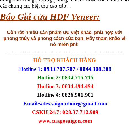
các chung cư, biệt thự cao cấp…
Báo Giá cửa HDF Veneer:
Còn rất nhiều sản phẩm ưu việt khác, phù hợp với
phong thủy và phong cách của bạn. Hãy tham khảo vì
nó miễn phí!
==============================================
HỖ TRỢ KHÁCH HÀNG
Hotline 1:
0933.707.707 / 0844.308.308
Hotline 2: 0834.715.715
Hotline 3: 0834.494.494
Hotline 4:
0826.901.901
Email:
sales.saigondoor@gmail.com
CSKH 24/7: 028.37.712.989
www.cuagosaigon.com