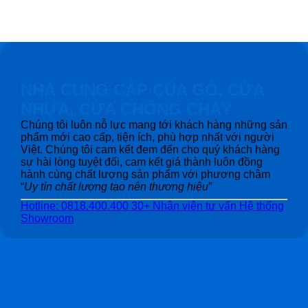
NHÀ CUNG CẤP CỦA GỖ, CỬA
NHỰA, CỬA CHỐNG CHÁY
Chúng tôi luôn nỗ lực mang tới khách hàng những sản
phẩm mới cao cấp, tiện ích, phù hợp nhất với người
Việt. Chúng tôi cam kết đem đến cho quý khách hàng
sự hài lòng tuyệt đối, cam kết giá thành luôn đồng
hành cùng chất lượng sản phẩm với phương châm
“
Uy tín chất lượng tạo nên thương hiệu
”
Hotline: 0818.400.400
30+ Nhân viên tư vấn
Hệ thống
Showroom