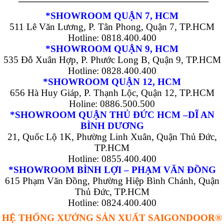
————————————————————
*SHOWROOM QUẬN 7, HCM
511 Lê Văn Lương, P. Tân Phong, Quận 7, TP.HCM
Hotline: 0818.400.400
*SHOWROOM QUẬN 9, HCM
535 Đỗ Xuân Hợp, P. Phước Long B, Quận 9, TP.HCM
Hotline: 0828.400.400
*SHOWROOM QUẬN 12, HCM
656 Hà Huy Giáp, P. Thạnh Lộc, Quận 12, TP.HCM
Holine: 0886.500.500
*SHOWROOM QUẬN THỦ ĐỨC HCM –DĨ AN
BÌNH DƯƠNG
21, Quốc Lộ 1K, Phường Linh Xuân, Quận Thủ Đức,
TP.HCM
Hotline: 0855.400.400
*SHOWROOM BÌNH LỢI – PHẠM VĂN ĐỒNG
615 Phạm Văn Đồng, Phường Hiệp Bình Chánh, Quận
Thủ Đức, TP.HCM
Hotline: 0824.400.400
HỆ THỐNG XƯỞNG SẢN XUẤT SAIGONDOOR®