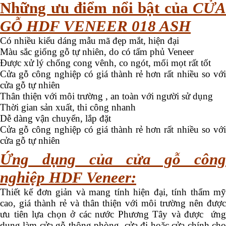
Những ưu điểm nổi bật của
CỬA
GỖ HDF VENEER 018 ASH
Có nhiều kiểu dáng mẫu mã đẹp mắt, hiện đại
Màu sắc giống gỗ tự nhiên, do có tấm phủ Veneer
Được xử lý chống cong vênh, co ngót, mối mọt rất tốt
Cửa gỗ công nghiệp có giá thành rẻ hơn rất nhiều so với
cửa gỗ tự nhiên
Thân thiện với môi trường , an toàn với người sử dụng
Thời gian sản xuất, thi công nhanh
Dễ dàng vận chuyển, lắp đặt
Cửa gỗ công nghiệp có giá thành rẻ hơn rất nhiều so với
cửa gỗ tự nhiên
Ứng dụng của cửa gỗ công
nghiệp HDF Veneer:
Thiết kế đơn giản và mang tính hiện đại, tính thẩm mỹ
cao, giá thành rẻ và thân thiện với môi trường nên được
ưu tiên lựa chọn ở các nước Phương Tây và được ứng
dụng làm cửa gỗ thông phòng, cửa đi hoặc cửa chính cho