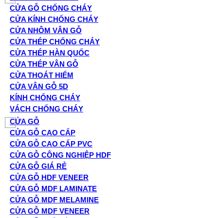
CỬA GỖ CHỐNG CHÁY
CỬA KÍNH CHỐNG CHÁY
CỬA NHÔM VÂN GỖ
CỬA THÉP CHỐNG CHÁY
CỬA THÉP HÀN QUỐC
CỬA THÉP VÂN GỖ
CỬA THOÁT HIỂM
CỬA VÂN GỖ 5D
KÍNH CHỐNG CHÁY
VÁCH CHỐNG CHÁY
CỬA GỖ
CỬA GỖ CAO CẤP
CỬA GỖ CAO CẤP PVC
CỬA GỖ CÔNG NGHIỆP HDF
CỬA GỖ GIÁ RẺ
CỬA GỖ HDF VENEER
CỬA GỖ MDF LAMINATE
CỬA GỖ MDF MELAMINE
CỬA GỖ MDF VENEER