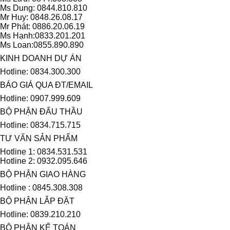
Ms Dung: 0844.810.810
Mr Huy: 0848.26.08.17
Mr Phát: 0886.20.06.19
Ms Hạnh:0833.201.201
Ms Loan:0855.890.890
KINH DOANH DỰ ÁN
Hotline: 0834.300.300
BÁO GIÁ QUA ĐT/EMAIL
Hotline: 0907.999.609
BỘ PHẬN ĐẤU THẦU
Hotline: 0834.715.715
TƯ VẤN SẢN PHẨM
Hotline 1: 0834.531.531
Hotline 2: 0932.095.646
BỘ PHẬN GIAO HÀNG
Hotline : 0845.308.308
BỘ PHẬN LẮP ĐẶT
Hotline: 0839.210.210
BỘ PHẬN KẾ TOÁN