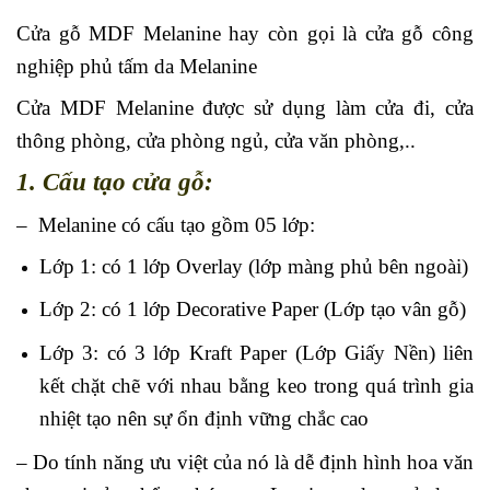
Cửa gỗ MDF Melanine hay còn gọi là cửa gỗ công
nghiệp phủ tấm da Melanine
Cửa MDF Melanine được sử dụng làm cửa đi, cửa
thông phòng, cửa phòng ngủ, cửa văn phòng,..
1. Cấu tạo cửa gỗ:
– Melanine có cấu tạo gồm 05 lớp:
Lớp 1: có 1 lớp Overlay (lớp màng phủ bên ngoài)
Lớp 2: có 1 lớp Decorative Paper (Lớp tạo vân gỗ)
Lớp 3: có 3 lớp Kraft Paper (Lớp Giấy Nền) liên
kết chặt chẽ với nhau bằng keo trong quá trình gia
nhiệt tạo nên sự ổn định vững chắc cao
– Do tính năng ưu việt của nó là dễ định hình hoa văn