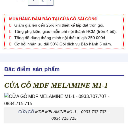
MUA HÀNG ĐẢM BẢO TẠI CỬA GỖ SÀI GÒN®
Giảm giá lên đến 25% khi thiết kế lắp đặt trọn gói.
Tặng phụ kiện, giao miễn phí nội thành HCM (trên 4 bộ).
Tặng đồ dùng thông minh nội thất trị giá 250.000đ.
Cơ hội nhận ưu đãi 50% Gói dịch vụ Bảo hành 5 năm.
Đặc điểm sản phẩm
CỬA GỖ MDF MELAMINE M1-1
CỬA GỖ
MDF MELAMINE M1-1 – 0933.707.707 –
0834.715.715