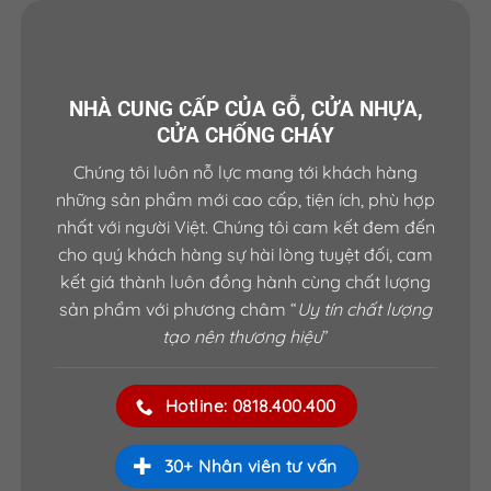
NHÀ CUNG CẤP CỦA GỖ, CỬA NHỰA,
CỬA CHỐNG CHÁY
https://cuagosaigon.com/sp/phu-kien-cua/
Chúng tôi luôn nỗ lực mang tới khách hàng
những sản phẩm mới cao cấp, tiện ích, phù hợp
nhất với người Việt. Chúng tôi cam kết đem đến
cho quý khách hàng sự hài lòng tuyệt đối, cam
kết giá thành luôn đồng hành cùng chất lượng
sản phẩm với phương châm “
Uy tín chất lượng
tạo nên thương hiệu
”
Hotline: 0818.400.400
30+ Nhân viên tư vấn