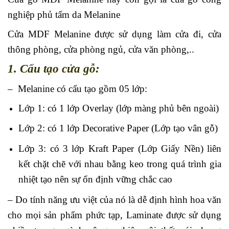
nghiệp phủ tấm da Melanine
Cửa MDF Melanine được sử dụng làm cửa đi, cửa
thông phòng, cửa phòng ngủ, cửa văn phòng,..
1. Cấu tạo cửa gỗ:
– Melanine có cấu tạo gồm 05 lớp:
Lớp 1: có 1 lớp Overlay (lớp màng phủ bên ngoài)
Lớp 2: có 1 lớp Decorative Paper (Lớp tạo vân gỗ)
Lớp 3: có 3 lớp Kraft Paper (Lớp Giấy Nền) liên
kết chặt chẽ với nhau bằng keo trong quá trình gia
nhiệt tạo nên sự ổn định vững chắc cao
– Do tính năng ưu việt của nó là dễ định hình hoa văn
cho mọi sản phẩm phức tạp, Laminate được sử dụng