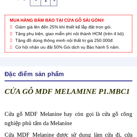
MUA HÀNG ĐẢM BẢO TẠI CỬA GỖ SÀI GÒN®
Giảm giá lên đến 25% khi thiết kế lắp đặt trọn gói.
Tặng phụ kiện, giao miễn phí nội thành HCM (trên 4 bộ).
Tặng đồ dùng thông minh nội thất trị giá 250.000đ.
Cơ hội nhận ưu đãi 50% Gói dịch vụ Bảo hành 5 năm.
Đặc điểm sản phẩm
CỬA GỖ MDF MELAMINE P1.MBC1
Cửa gỗ MDF Melanine hay còn gọi là cửa gỗ công
nghiệp phủ tấm da Melanine
Cửa MDF Melanine được sử dụng làm cửa đi, cửa