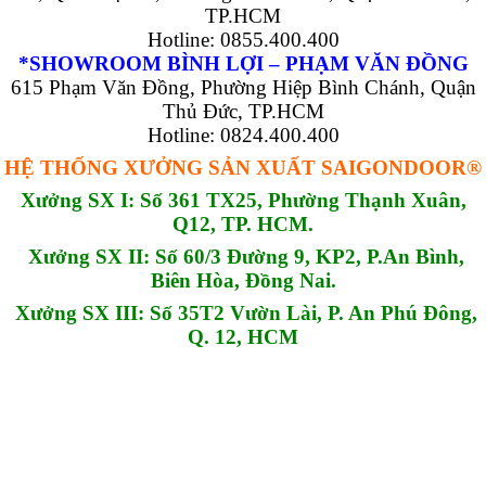
TP.HCM
Hotline: 0855.400.400
*SHOWROOM BÌNH LỢI – PHẠM VĂN ĐỒNG
615 Phạm Văn Đồng, Phường Hiệp Bình Chánh, Quận
Thủ Đức, TP.HCM
Hotline: 0824.400.400
HỆ THỐNG XƯỞNG SẢN XUẤT SAIGONDOOR®
Xưởng SX I: Số 361 TX25, Phường Thạnh Xuân,
Q12, TP. HCM.
Xưởng SX II: Số 60/3 Đường 9, KP2, P.An Bình,
Biên Hòa, Đồng Nai.
Xưởng SX III: Số 35T2 Vườn Lài, P. An Phú Đông,
Q. 12, HCM