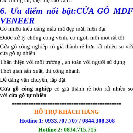
các chung cư, biệt thự cao cấp…
6. Ưu điểm
nổi bật:CỬA GỖ MD
VENEER
Có nhiều kiểu dáng mẫu mã đẹp mắt, hiện đại
Được xử lý chống cong vênh, co ngót, mối mọt rất tốt
Cửa gỗ công nghiệp có giá thành rẻ hơn rất nhiều so với
cửa gỗ tự nhiên
Thân thiện với môi trường , an toàn với người sử dụng
Thời gian sản xuất, thi công nhanh
Dễ dàng vận chuyển, lắp đặt
Cửa gỗ công nghiệp
có giá thành rẻ hơn rất nhiều s
với
cửa gỗ tự nhiên
==============================================
HỖ TRỢ KHÁCH HÀNG
Hotline 1:
0933.707.707 / 0844.308.308
Hotline 2: 0834.715.715