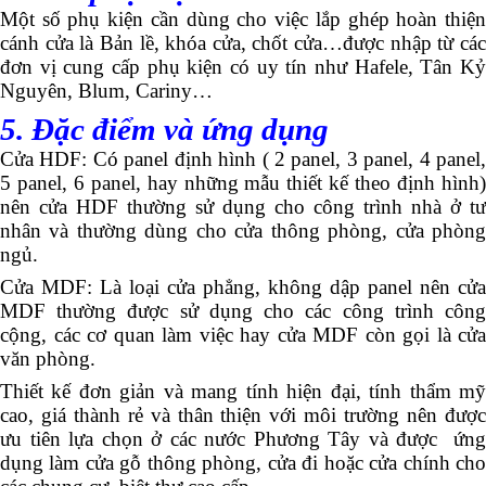
Một số phụ kiện cần dùng cho việc lắp ghép hoàn thiện
cánh cửa là Bản lề, khóa cửa, chốt cửa…được nhập từ các
đơn vị cung cấp phụ kiện có uy tín như Hafele, Tân Kỷ
Nguyên, Blum, Cariny…
5. Đặc điểm và ứng dụng
Cửa HDF: Có panel định hình ( 2 panel, 3 panel, 4 panel,
5 panel, 6 panel, hay những mẫu thiết kế theo định hình)
nên cửa HDF thường sử dụng cho công trình nhà ở tư
nhân và thường dùng cho cửa thông phòng, cửa phòng
ngủ.
Cửa MDF: Là loại cửa phẳng, không dập panel nên cửa
MDF thường được sử dụng cho các công trình công
cộng, các cơ quan làm việc hay cửa MDF còn gọi là cửa
văn phòng.
Thiết kế đơn giản và mang tính hiện đại, tính thẩm mỹ
cao, giá thành rẻ và thân thiện với môi trường nên được
ưu tiên lựa chọn ở các nước Phương Tây và được ứng
dụng làm cửa gỗ thông phòng, cửa đi hoặc cửa chính cho