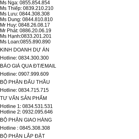
Ms Nga: 0855.854.854
Ms Thiếp: 0839.210.210
Ms Lưu: 0844.308.308
Ms Dung: 0844.810.810
Mr Huy: 0848.26.08.17
Mr Phát: 0886.20.06.19
Ms Hạnh:0833.201.201
Ms Loan:0855.890.890
KINH DOANH DỰ ÁN
Hotline: 0834.300.300
BÁO GIÁ QUA ĐT/EMAIL
Hotline: 0907.999.609
BỘ PHẬN ĐẤU THẦU
Hotline: 0834.715.715
TƯ VẤN SẢN PHẨM
Hotline 1: 0834.531.531
Hotline 2: 0932.095.646
BỘ PHẬN GIAO HÀNG
Hotline : 0845.308.308
BỘ PHẬN LẮP ĐẶT