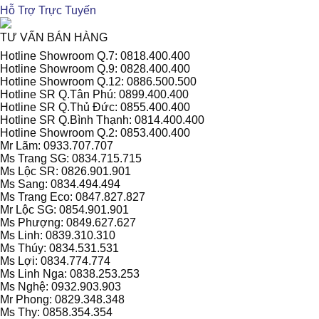
Hỗ Trợ Trực Tuyến
TƯ VẤN BÁN HÀNG
Hotline Showroom Q.7: 0818.400.400
Hotline Showroom Q.9: 0828.400.400
Hotline Showroom Q.12: 0886.500.500
Hotline SR Q.Tân Phú: 0899.400.400
Hotline SR Q.Thủ Đức: 0855.400.400
Hotline SR Q.Bình Thạnh: 0814.400.400
Hotline Showroom Q.2: 0853.400.400
Mr Lãm: 0933.707.707
Ms Trang SG: 0834.715.715
Ms Lộc SR: 0826.901.901
Ms Sang: 0834.494.494
Ms Trang Eco: 0847.827.827
Mr Lộc SG: 0854.901.901
Ms Phượng: 0849.627.627
Ms Linh: 0839.310.310
Ms Thúy: 0834.531.531
Ms Lợi: 0834.774.774
Ms Linh Nga: 0838.253.253
Ms Nghệ: 0932.903.903
Mr Phong: 0829.348.348
Ms Thy: 0858.354.354