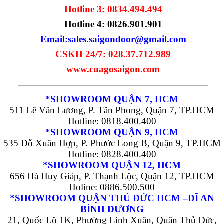
Hotline 3: 0834.494.494
Hotline 4:
0826.901.901
Email:
sales.saigondoor@gmail.com
CSKH 24/7: 028.37.712.989
www.cuagosaigon.com
————————————————————
*SHOWROOM QUẬN 7, HCM
511 Lê Văn Lương, P. Tân Phong, Quận 7, TP.HCM
Hotline: 0818.400.400
*SHOWROOM QUẬN 9, HCM
535 Đỗ Xuân Hợp, P. Phước Long B, Quận 9, TP.HCM
Hotline: 0828.400.400
*SHOWROOM QUẬN 12, HCM
656 Hà Huy Giáp, P. Thạnh Lộc, Quận 12, TP.HCM
Holine: 0886.500.500
*SHOWROOM QUẬN THỦ ĐỨC HCM –DĨ AN
BÌNH DƯƠNG
21, Quốc Lộ 1K, Phường Linh Xuân, Quận Thủ Đức,