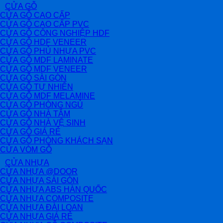
CỬA GỖ
CỬA GỖ CAO CẤP
CỬA GỖ CAO CẤP PVC
CỬA GỖ CÔNG NGHIỆP HDF
CỬA GỖ HDF VENEER
CỬA GỖ PHỦ NHỰA PVC
CỬA GỖ MDF LAMINATE
CỬA GỖ MDF VENEER
CỬA GỖ SÀI GÒN
CỬA GỖ TỰ NHIÊN
CỬA GỖ MDF MELAMINE
CỬA GỖ PHÒNG NGỦ
CỬA GỖ NHÀ TẮM
CỬA GỖ NHÀ VỆ SINH
CỬA GỖ GIÁ RẺ
CỬA GỖ PHÒNG KHÁCH SẠN
CỬA VÒM GỖ
CỬA NHỰA
CỬA NHỰA @DOOR
CỬA NHỰA SÀI GÒN
CỬA NHỰA ABS HÀN QUỐC
CỬA NHỰA COMPOSITE
CỬA NHỰA ĐÀI LOAN
CỬA NHỰA GIÁ RẺ