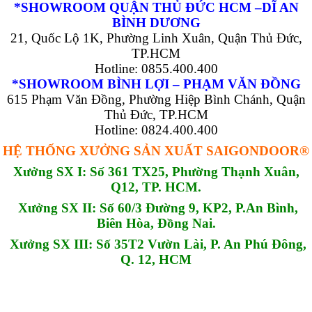
*SHOWROOM QUẬN THỦ ĐỨC HCM –DĨ AN
BÌNH DƯƠNG
21, Quốc Lộ 1K, Phường Linh Xuân, Quận Thủ Đức,
TP.HCM
Hotline: 0855.400.400
*SHOWROOM BÌNH LỢI – PHẠM VĂN ĐỒNG
615 Phạm Văn Đồng, Phường Hiệp Bình Chánh, Quận
Thủ Đức, TP.HCM
Hotline: 0824.400.400
HỆ THỐNG XƯỞNG SẢN XUẤT SAIGONDOOR®
Xưởng SX I: Số 361 TX25, Phường Thạnh Xuân,
Q12, TP. HCM.
Xưởng SX II: Số 60/3 Đường 9, KP2, P.An Bình,
Biên Hòa, Đồng Nai.
Xưởng SX III: Số 35T2 Vườn Lài, P. An Phú Đông,
Q. 12, HCM