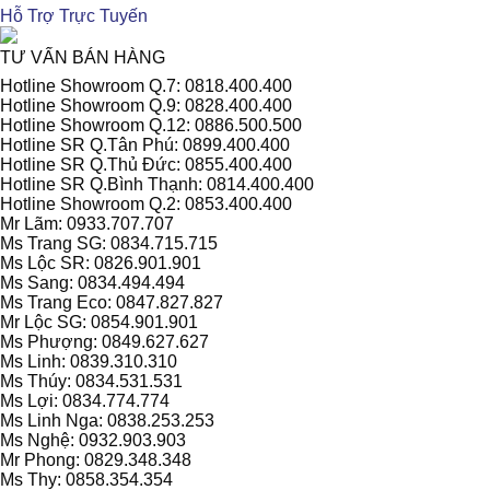
Hỗ Trợ Trực Tuyến
TƯ VẤN BÁN HÀNG
Hotline Showroom Q.7: 0818.400.400
Hotline Showroom Q.9: 0828.400.400
Hotline Showroom Q.12: 0886.500.500
Hotline SR Q.Tân Phú: 0899.400.400
Hotline SR Q.Thủ Đức: 0855.400.400
Hotline SR Q.Bình Thạnh: 0814.400.400
Hotline Showroom Q.2: 0853.400.400
Mr Lãm: 0933.707.707
Ms Trang SG: 0834.715.715
Ms Lộc SR: 0826.901.901
Ms Sang: 0834.494.494
Ms Trang Eco: 0847.827.827
Mr Lộc SG: 0854.901.901
Ms Phượng: 0849.627.627
Ms Linh: 0839.310.310
Ms Thúy: 0834.531.531
Ms Lợi: 0834.774.774
Ms Linh Nga: 0838.253.253
Ms Nghệ: 0932.903.903
Mr Phong: 0829.348.348
Ms Thy: 0858.354.354