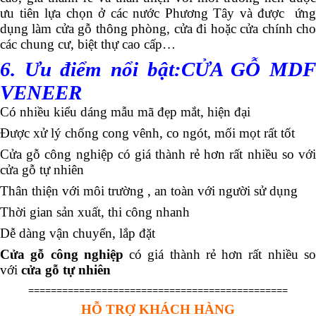
ưu tiên lựa chọn ở các nước Phương Tây và được ứng
dụng làm cửa gỗ thông phòng, cửa đi hoặc cửa chính cho
các chung cư, biệt thự cao cấp…
6. Ưu điểm
nổi bật:CỬA GỖ MD
VENEER
Có nhiều kiểu dáng mẫu mã đẹp mắt, hiện đại
Được xử lý chống cong vênh, co ngót, mối mọt rất tốt
Cửa gỗ công nghiệp có giá thành rẻ hơn rất nhiều so với
cửa gỗ tự nhiên
Thân thiện với môi trường , an toàn với người sử dụng
Thời gian sản xuất, thi công nhanh
Dễ dàng vận chuyển, lắp đặt
Cửa gỗ công nghiệp
có giá thành rẻ hơn rất nhiều s
với
cửa gỗ tự nhiên
==============================================
HỖ TRỢ KHÁCH HÀNG