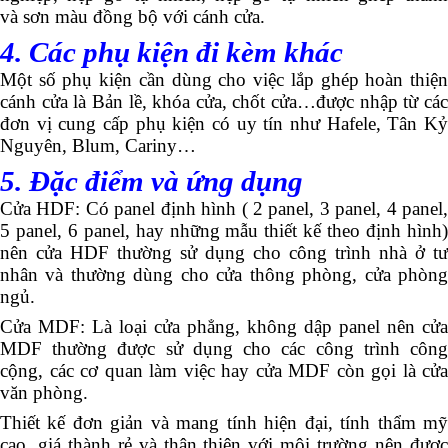
và sơn màu đồng bộ với cánh cửa.
4. Các phụ kiện đi kèm khác
Một số phụ kiện cần dùng cho việc lắp ghép hoàn thiện
cánh cửa là Bản lề, khóa cửa, chốt cửa…được nhập từ các
đơn vị cung cấp phụ kiện có uy tín như Hafele, Tân Kỷ
Nguyên, Blum, Cariny…
5. Đặc điểm và ứng dụng
Cửa HDF: Có panel định hình ( 2 panel, 3 panel, 4 panel,
5 panel, 6 panel, hay những mẫu thiết kế theo định hình)
nên cửa HDF thường sử dụng cho công trình nhà ở tư
nhân và thường dùng cho cửa thông phòng, cửa phòng
ngủ.
Cửa MDF: Là loại cửa phẳng, không dập panel nên cửa
MDF thường được sử dụng cho các công trình công
cộng, các cơ quan làm việc hay cửa MDF còn gọi là cửa
văn phòng.
Thiết kế đơn giản và mang tính hiện đại, tính thẩm mỹ
cao, giá thành rẻ và thân thiện với môi trường nên được