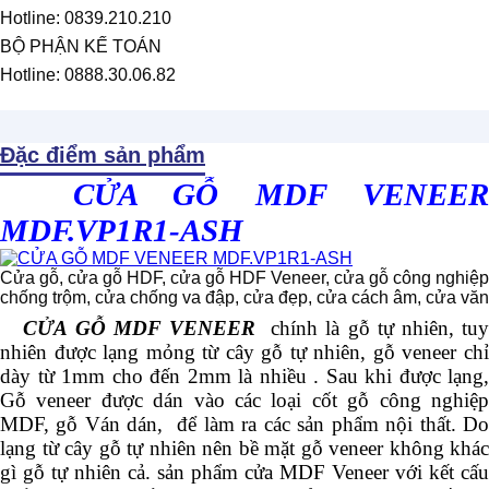
Hotline: 0839.210.210
BỘ PHẬN KẾ TOÁN
Hotline: 0888.30.06.82
Đặc điểm sản phẩm
CỬA GỖ MDF VENEER
MDF.VP1R1-ASH
Cửa gỗ, cửa gỗ HDF, cửa gỗ HDF Veneer, cửa gỗ công nghiệp, 
chống trộm, cửa chống va đập, cửa đẹp, cửa cách âm, cửa vă
CỬA GỖ MDF VENEER
chính là gỗ tự nhiên, tu
nhiên được lạng mỏng từ cây gỗ tự nhiên, gỗ veneer chỉ
dày từ 1mm cho đến 2mm là nhiều . Sau khi được lạng,
Gỗ veneer được dán vào các loại cốt gỗ công nghiệp
MDF, gỗ Ván dán, để làm ra các sản phẩm nội thất. Do
lạng từ cây gỗ tự nhiên nên bề mặt gỗ veneer không khác
gì gỗ tự nhiên cả. sản phẩm cửa MDF Veneer với kết cấu