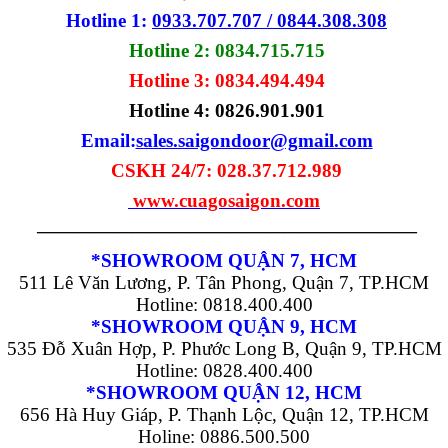
Hotline 1:
0933.707.707 / 0844.308.308
Hotline 2: 0834.715.715
Hotline 3: 0834.494.494
Hotline 4:
0826.901.901
Email:
sales.saigondoor@gmail.com
CSKH 24/7: 028.37.712.989
www.cuagosaigon.com
————————————————————
*SHOWROOM QUẬN 7, HCM
511 Lê Văn Lương, P. Tân Phong, Quận 7, TP.HCM
Hotline: 0818.400.400
*SHOWROOM QUẬN 9, HCM
535 Đỗ Xuân Hợp, P. Phước Long B, Quận 9, TP.HCM
Hotline: 0828.400.400
*SHOWROOM QUẬN 12, HCM
656 Hà Huy Giáp, P. Thạnh Lộc, Quận 12, TP.HCM
Holine: 0886.500.500