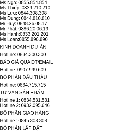
Ms Nga: 0855.854.854
Ms Thiếp: 0839.210.210
Ms Lưu: 0844.308.308
Ms Dung: 0844.810.810
Mr Huy: 0848.26.08.17
Mr Phát: 0886.20.06.19
Ms Hạnh:0833.201.201
Ms Loan:0855.890.890
KINH DOANH DỰ ÁN
Hotline: 0834.300.300
BÁO GIÁ QUA ĐT/EMAIL
Hotline: 0907.999.609
BỘ PHẬN ĐẤU THẦU
Hotline: 0834.715.715
TƯ VẤN SẢN PHẨM
Hotline 1: 0834.531.531
Hotline 2: 0932.095.646
BỘ PHẬN GIAO HÀNG
Hotline : 0845.308.308
BỘ PHẬN LẮP ĐẶT