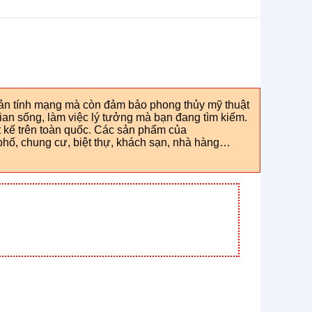
sản tính mạng mà còn đảm bảo phong thủy mỹ thuật
ian sống, làm việc lý tưởng mà bạn đang tìm kiếm.
 kế trên toàn quốc. Các sản phẩm của
hố, chung cư, biệt thự, khách sạn, nhà hàng…