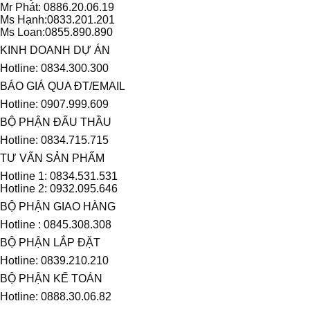
Mr Phát: 0886.20.06.19
Ms Hạnh:0833.201.201
Ms Loan:0855.890.890
KINH DOANH DỰ ÁN
Hotline: 0834.300.300
BÁO GIÁ QUA ĐT/EMAIL
Hotline: 0907.999.609
BỘ PHẬN ĐẤU THẦU
Hotline: 0834.715.715
TƯ VẤN SẢN PHẨM
Hotline 1: 0834.531.531
Hotline 2: 0932.095.646
BỘ PHẬN GIAO HÀNG
Hotline : 0845.308.308
BỘ PHẬN LẮP ĐẶT
Hotline: 0839.210.210
BỘ PHẬN KẾ TOÁN
Hotline: 0888.30.06.82