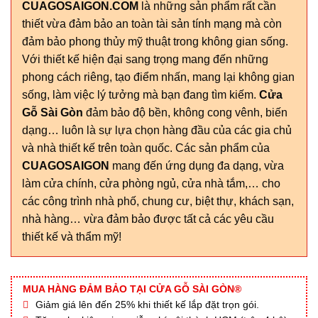
CUAGOSAIGON.COM
là những sản phẩm rất cần
thiết vừa đảm bảo an toàn tài sản tính mạng mà còn
đảm bảo phong thủy mỹ thuật trong không gian sống.
Với thiết kế hiện đại sang trọng mang đến những
phong cách riêng, tạo điểm nhấn, mang lại không gian
sống, làm việc lý tưởng mà bạn đang tìm kiếm.
Cửa
Gỗ Sài Gòn
đảm bảo độ bền, không cong vênh, biến
dạng… luôn là sự lựa chọn hàng đầu của các gia chủ
và nhà thiết kế trên toàn quốc. Các sản phẩm của
CUAGOSAIGON
mang đến ứng dụng đa dạng, vừa
làm cửa chính, cửa phòng ngủ, cửa nhà tắm,… cho
các công trình nhà phố, chung cư, biệt thự, khách sạn,
nhà hàng… vừa đảm bảo được tất cả các yêu cầu
thiết kế và thẩm mỹ!
MUA HÀNG ĐẢM BẢO TẠI CỬA GỖ SÀI GÒN®
Giảm giá lên đến 25% khi thiết kế lắp đặt trọn gói.