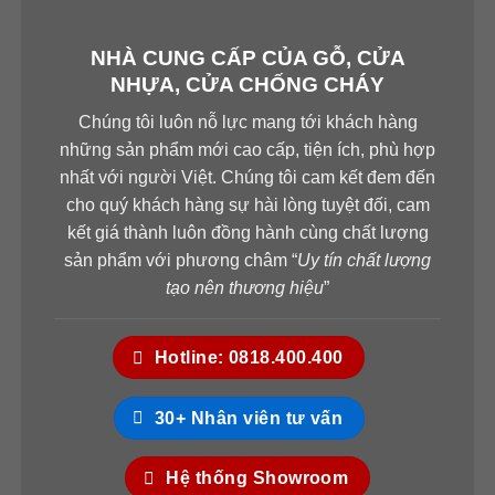
NHÀ CUNG CẤP CỦA GỖ, CỬA
NHỰA, CỬA CHỐNG CHÁY
Chúng tôi luôn nỗ lực mang tới khách hàng
những sản phẩm mới cao cấp, tiện ích, phù hợp
nhất với người Việt. Chúng tôi cam kết đem đến
cho quý khách hàng sự hài lòng tuyệt đối, cam
kết giá thành luôn đồng hành cùng chất lượng
sản phẩm với phương châm “
Uy tín chất lượng
tạo nên thương hiệu
”
Hotline: 0818.400.400
30+ Nhân viên tư vấn
Hệ thống Showroom