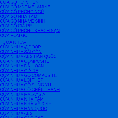
CỬA GỖ TỰ NHIÊN
CỬA GỖ MDF MELAMINE
CỬA GỖ PHÒNG NGỦ
CỬA GỖ NHÀ TẮM
CỬA GỖ NHÀ VỆ SINH
CỬA GỖ GIÁ RẺ
CỬA GỖ PHÒNG KHÁCH SẠN
CỬA VÒM GỖ
CỬA NHỰA
CỬA NHỰA @DOOR
CỬA NHỰA SÀI GÒN
CỬA NHỰA ABS HÀN QUỐC
CỬA NHỰA COMPOSITE
CỬA NHỰA ĐÀI LOAN
CỬA NHỰA GIÁ RẺ
CỬA NHỰA GỖ COMPOSITE
CỬA NHỰA LÕI THÉP
CỬA NHỰA GỖ SUNG YU
CỬA NHỰA GỖ GHÉP THANH
CỬA NHỰA MALAYSIA
CỬA NHỰA NHÀ TẮM
CỬA NHỰA NHÀ VỆ SINH
CỬA NHỰA HÀN QUỐC
CỬA NHỰA ABS