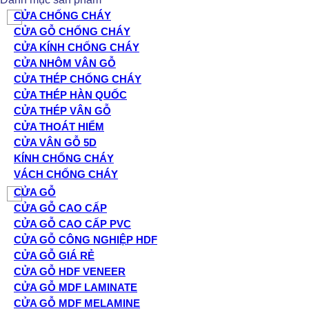
CỬA CHỐNG CHÁY
CỬA GỖ CHỐNG CHÁY
CỬA KÍNH CHỐNG CHÁY
CỬA NHÔM VÂN GỖ
CỬA THÉP CHỐNG CHÁY
CỬA THÉP HÀN QUỐC
CỬA THÉP VÂN GỖ
CỬA THOÁT HIỂM
CỬA VÂN GỖ 5D
KÍNH CHỐNG CHÁY
VÁCH CHỐNG CHÁY
CỬA GỖ
CỬA GỖ CAO CẤP
CỬA GỖ CAO CẤP PVC
CỬA GỖ CÔNG NGHIỆP HDF
CỬA GỖ GIÁ RẺ
CỬA GỖ HDF VENEER
CỬA GỖ MDF LAMINATE
CỬA GỖ MDF MELAMINE