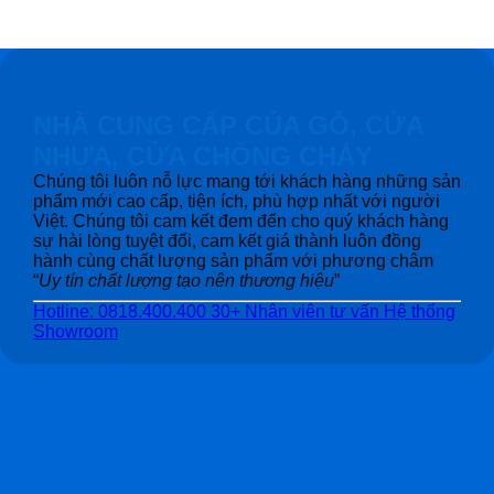
NHÀ CUNG CẤP CỦA GỖ, CỬA
NHỰA, CỬA CHỐNG CHÁY
Chúng tôi luôn nỗ lực mang tới khách hàng những sản
phẩm mới cao cấp, tiện ích, phù hợp nhất với người
Việt. Chúng tôi cam kết đem đến cho quý khách hàng
sự hài lòng tuyệt đối, cam kết giá thành luôn đồng
hành cùng chất lượng sản phẩm với phương châm
“
Uy tín chất lượng tạo nên thương hiệu
”
Hotline: 0818.400.400
30+ Nhân viên tư vấn
Hệ thống
Showroom