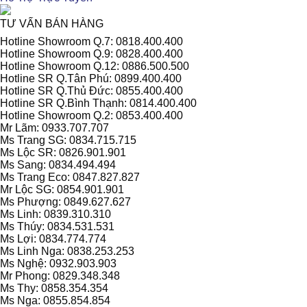
TƯ VẤN BÁN HÀNG
Hotline Showroom Q.7: 0818.400.400
Hotline Showroom Q.9: 0828.400.400
Hotline Showroom Q.12: 0886.500.500
Hotline SR Q.Tân Phú: 0899.400.400
Hotline SR Q.Thủ Đức: 0855.400.400
Hotline SR Q.Bình Thạnh: 0814.400.400
Hotline Showroom Q.2: 0853.400.400
Mr Lãm: 0933.707.707
Ms Trang SG: 0834.715.715
Ms Lộc SR: 0826.901.901
Ms Sang: 0834.494.494
Ms Trang Eco: 0847.827.827
Mr Lộc SG: 0854.901.901
Ms Phượng: 0849.627.627
Ms Linh: 0839.310.310
Ms Thúy: 0834.531.531
Ms Lợi: 0834.774.774
Ms Linh Nga: 0838.253.253
Ms Nghệ: 0932.903.903
Mr Phong: 0829.348.348
Ms Thy: 0858.354.354
Ms Nga: 0855.854.854