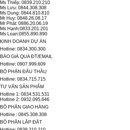
Ms Thiếp: 0839.210.210
Ms Lưu: 0844.308.308
Ms Dung: 0844.810.810
Mr Huy: 0848.26.08.17
Mr Phát: 0886.20.06.19
Ms Hạnh:0833.201.201
Ms Loan:0855.890.890
KINH DOANH DỰ ÁN
Hotline: 0834.300.300
BÁO GIÁ QUA ĐT/EMAIL
Hotline: 0907.999.609
BỘ PHẬN ĐẤU THẦU
Hotline: 0834.715.715
TƯ VẤN SẢN PHẨM
Hotline 1: 0834.531.531
Hotline 2: 0932.095.646
BỘ PHẬN GIAO HÀNG
Hotline : 0845.308.308
BỘ PHẬN LẮP ĐẶT
Hotline: 0839.210.210