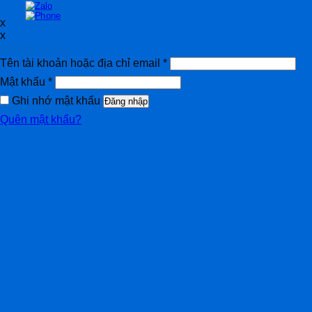
x
x
Đăng nhập
Tên tài khoản hoặc địa chỉ email
*
Mật khẩu
*
Ghi nhớ mật khẩu
Đăng nhập
Quên mật khẩu?