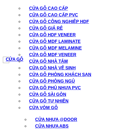
CỬA GỖ CAO CẤP
CỬA GỖ CAO CẤP PVC
CỬA GỖ CÔNG NGHIỆP HDF
CỬA GỖ GIÁ RẺ
CỬA GỖ HDF VENEER
CỬA GỖ MDF LAMINATE
CỬA GỖ MDF MELAMINE
CỬA GỖ MDF VENEER
CỬA GỖ
CỬA GỖ NHÀ TẮM
CỬA GỖ NHÀ VỆ SINH
CỬA GỖ PHÒNG KHÁCH SẠN
CỬA GỖ PHÒNG NGỦ
CỬA GỖ PHỦ NHỰA PVC
CỬA GỖ SÀI GÒN
CỬA GỖ TỰ NHIÊN
CỬA VÒM GỖ
CỬA NHỰA @DOOR
CỬA NHỰA ABS