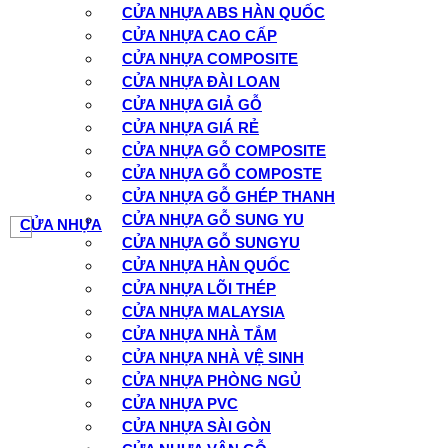
CỬA NHỰA ABS HÀN QUỐC
CỬA NHỰA CAO CẤP
CỬA NHỰA COMPOSITE
CỬA NHỰA ĐÀI LOAN
CỬA NHỰA GIẢ GỖ
CỬA NHỰA GIÁ RẺ
CỬA NHỰA GỖ COMPOSITE
CỬA NHỰA GỖ COMPOSTE
CỬA NHỰA GỖ GHÉP THANH
CỬA NHỰA GỖ SUNG YU
CỬA NHỰA
CỬA NHỰA GỖ SUNGYU
CỬA NHỰA HÀN QUỐC
CỬA NHỰA LÕI THÉP
CỬA NHỰA MALAYSIA
CỬA NHỰA NHÀ TẮM
CỬA NHỰA NHÀ VỆ SINH
CỬA NHỰA PHÒNG NGỦ
CỬA NHỰA PVC
CỬA NHỰA SÀI GÒN